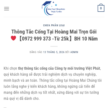
Bỏ
0
qua
nội
dung
CHƯA PHÂN LOẠI
Thông Tắc Cống Tại Hoàng Mai Trọn Gói
【0972 999 373 -Từ 25k】BH 10 Năm
ĐĂNG VÀO
13 THÁNG 5, 2026
BỞI
ADMIN
Khi chọn
thợ thông tắc cống của Công ty môi trường Việt Phát
,
quý khách hàng sẽ được trải nghiệm dịch vụ chuyên nghiệp,
minh bạch và an toàn.
Thông tắc cống tại Hoàng Mai
Chúng tôi
luôn lắng nghe ý kiến khách hàng, không ngừng cải tiến để
mang đến những dịch vụ tốt nhất, xứng đáng với sự tin tưởng
mà quý vị đã dành cho.