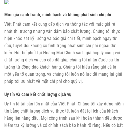
Mức giá cạnh tranh, minh bạch và không phát sinh chi phí
Việt Phát cam kết cung cấp dịch vụ thông tắc với mức giá rẻ
nhất thị trường nhưng vẫn đảm bảo chất lượng. Chúng tôi thực
hiện khảo sát kỹ lưỡng và báo giá chi tiết, minh bạch ngay từ
đầu, tuyệt đối không có tình trạng phát sinh chi phí ngoài dự
kiến.
Hút bể phốt tại Hoàng Mai
Chính sách giá hợp lý cùng với
chất lượng dịch vụ cao cấp đã giúp chúng tôi nhận được sự tin
tưởng từ đông đảo khách hàng. Chúng tôi hiểu rằng giá cả là
một yếu tố quan trọng, và chúng tôi luôn nỗ lực để mang lại giải
pháp tối ưu nhất về mặt chi phí cho quý vị.
Uy tín và cam kết chất lượng dịch vụ
Uy tín là tài sản lớn nhất của Việt Phát. Chúng tôi xây dựng niềm
tin bằng chất lượng dịch vụ thực tế, luôn đặt lợi ích của khách
hàng lên hàng đầu. Mọi công trình sau khi hoàn thành đều được
kiểm tra kỹ lưỡng và có chính sách bảo hành rõ ràng. Nếu có bất