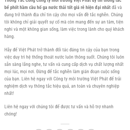
Thông Tắc Cống Công ty môi trường Việt Phát uy tín thông tắc
bể phốt hầm cầu hố ga nước thải tốt giá rẻ hiện đại nhất
đã và
đang trở thành địa chỉ tin cậy cho mọi vấn đề tắc nghẽn. Chúng
tôi không chỉ giải quyết sự cố mà còn mang đến sự an tâm, tiện
nghi và một không gian sống, làm việc trong lành cho quý khách
hàng.
Hãy để Việt Phát trở thành đối tác đáng tin cậy của bạn trong
việc duy trì hệ thống thoát nước luôn thông suốt. Chúng tôi luôn
sẵn sàng lắng nghe, tư vấn và cung cấp dịch vụ chất lượng nhất
mọi lúc, mọi nơi. Đừng để tắc nghẽn làm gián đoạn cuộc sống
của bạn. Liên hệ ngay với Công ty môi trường Việt Phát để trải
nghiệm dịch vụ thông tắc hiệu quả, an toàn và chuyên nghiệp
nhất!
Liên hệ ngay với chúng tôi để được tư vấn và hỗ trợ nhanh
chóng!