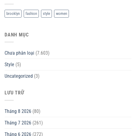
brooklyn
fashion
style
women
DANH MỤC
Chưa phân loại
(7.603)
Style
(5)
Uncategorized
(3)
LƯU TRỮ
Tháng 8 2026
(80)
Tháng 7 2026
(261)
Tháng 6 2026
(272)