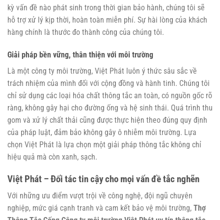
kỳ vấn đề nào phát sinh trong thời gian bảo hành, chúng tôi sẽ
hỗ trợ xử lý kịp thời, hoàn toàn miễn phí. Sự hài lòng của khách
hàng chính là thước đo thành công của chúng tôi.
Giải pháp bền vững, thân thiện với môi trường
Là một công ty môi trường, Việt Phát luôn ý thức sâu sắc về
trách nhiệm của mình đối với cộng đồng và hành tinh. Chúng tôi
chỉ sử dụng các loại hóa chất thông tắc an toàn, có nguồn gốc rõ
ràng, không gây hại cho đường ống và hệ sinh thái. Quá trình thu
gom và xử lý chất thải cũng được thực hiện theo đúng quy định
của pháp luật, đảm bảo không gây ô nhiễm môi trường. Lựa
chọn Việt Phát là lựa chọn một giải pháp thông tắc không chỉ
hiệu quả mà còn xanh, sạch.
Việt Phát – Đối tác tin cậy cho mọi vấn đề tắc nghẽn
Với những ưu điểm vượt trội về công nghệ, đội ngũ chuyên
nghiệp, mức giá cạnh tranh và cam kết bảo vệ môi trường,
Thợ