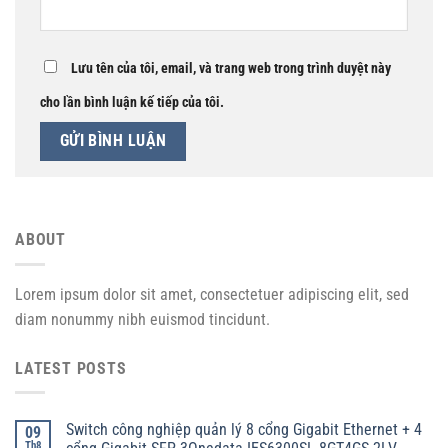
Lưu tên của tôi, email, và trang web trong trình duyệt này
cho lần bình luận kế tiếp của tôi.
ABOUT
Lorem ipsum dolor sit amet, consectetuer adipiscing elit, sed
diam nonummy nibh euismod tincidunt.
LATEST POSTS
Switch công nghiệp quản lý 8 cổng Gigabit Ethernet + 4
09
Th8