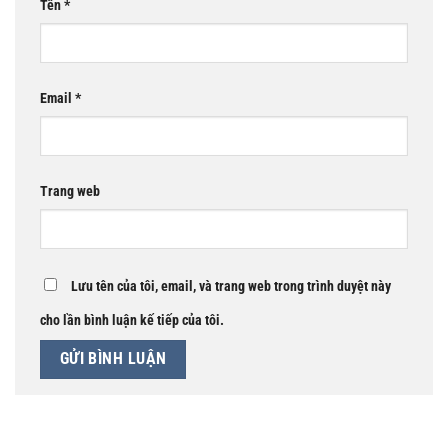
Tên
*
Email
*
Trang web
Lưu tên của tôi, email, và trang web trong trình duyệt này
cho lần bình luận kế tiếp của tôi.