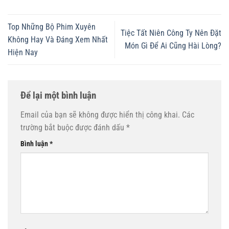
Top Những Bộ Phim Xuyên
Tiệc Tất Niên Công Ty Nên Đặt
Không Hay Và Đáng Xem Nhất
Món Gì Để Ai Cũng Hài Lòng?
Hiện Nay
Để lại một bình luận
Email của bạn sẽ không được hiển thị công khai.
Các
trường bắt buộc được đánh dấu
*
Bình luận
*