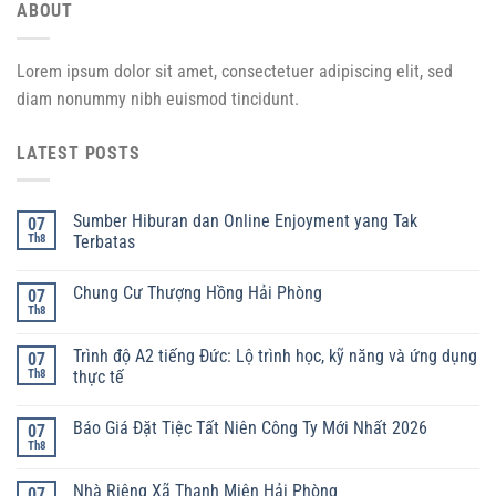
ABOUT
Lorem ipsum dolor sit amet, consectetuer adipiscing elit, sed
diam nonummy nibh euismod tincidunt.
LATEST POSTS
Sumber Hiburan dan Online Enjoyment yang Tak
07
Th8
Terbatas
Chung Cư Thượng Hồng Hải Phòng
07
Th8
Trình độ A2 tiếng Đức: Lộ trình học, kỹ năng và ứng dụng
07
Th8
thực tế
Báo Giá Đặt Tiệc Tất Niên Công Ty Mới Nhất 2026
07
Th8
Nhà Riêng Xã Thanh Miện Hải Phòng
07