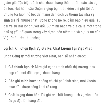
giảm giá đặc biệt dành cho khách hàng thân thiết hoặc các dự
án lớn,
Hút hầm cầu Quận 7
giúp bạn tiết kiệm chi phí tối đa.
Chúng tôi luôn nỗ lực để mang đến dịch vụ
thông tắc nhà vệ
sinh giá rẻ
nhưng chất lượng không hề rẻ, đảm bảo hiệu quả lâu
dài và sự hài lòng tuyệt đối. Sự minh bạch về giá cả là một trong
những yếu tố quan trọng xây dựng nên niềm tin và sự uy tín của
Việt Phát trên thị trường.
Lợi Ích Khi Chọn Dịch Vụ Giá Rẻ, Chất Lượng Tại Việt Phát
Chọn
Công ty môi trường Việt Phát
, bạn sẽ nhận được:
Giá thành hợp lý:
Mức giá cạnh tranh nhất thị trường, phù
hợp với mọi đối tượng khách hàng.
Báo giá minh bạch:
Không có chi phí phát sinh, mọi khoản
mục đều được công khai rõ ràng.
Chất lượng đảm bảo:
Dù giá rẻ, chất lượng dịch vụ vẫn luôn
được đặt lên hàng đầu.