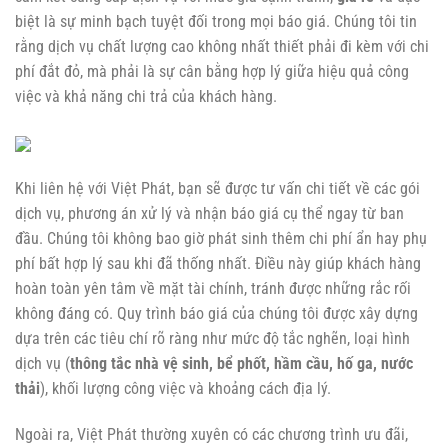
biệt là sự minh bạch tuyệt đối trong mọi báo giá. Chúng tôi tin
rằng dịch vụ chất lượng cao không nhất thiết phải đi kèm với chi
phí đắt đỏ, mà phải là sự cân bằng hợp lý giữa hiệu quả công
việc và khả năng chi trả của khách hàng.
Khi liên hệ với Việt Phát, bạn sẽ được tư vấn chi tiết về các gói
dịch vụ, phương án xử lý và nhận báo giá cụ thể ngay từ ban
đầu. Chúng tôi không bao giờ phát sinh thêm chi phí ẩn hay phụ
phí bất hợp lý sau khi đã thống nhất. Điều này giúp khách hàng
hoàn toàn yên tâm về mặt tài chính, tránh được những rắc rối
không đáng có. Quy trình báo giá của chúng tôi được xây dựng
dựa trên các tiêu chí rõ ràng như mức độ tắc nghẽn, loại hình
dịch vụ (
thông tắc nhà vệ sinh, bể phốt, hầm cầu, hố ga, nước
thải
), khối lượng công việc và khoảng cách địa lý.
Ngoài ra, Việt Phát thường xuyên có các chương trình ưu đãi,