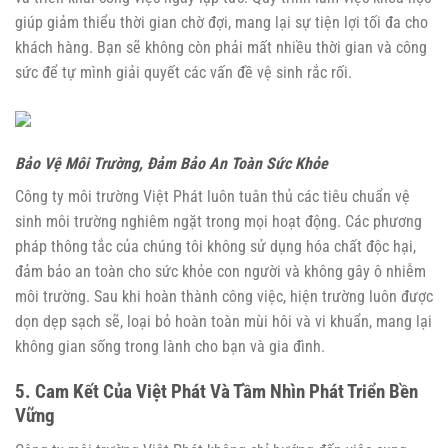
giúp giảm thiểu thời gian chờ đợi, mang lại sự tiện lợi tối đa cho
khách hàng. Bạn sẽ không còn phải mất nhiều thời gian và công
sức để tự mình giải quyết các vấn đề vệ sinh rắc rối.
Bảo Vệ Môi Trường, Đảm Bảo An Toàn Sức Khỏe
Công ty môi trường Việt Phát luôn tuân thủ các tiêu chuẩn vệ
sinh môi trường nghiêm ngặt trong mọi hoạt động. Các phương
pháp thông tắc của chúng tôi không sử dụng hóa chất độc hại,
đảm bảo an toàn cho sức khỏe con người và không gây ô nhiễm
môi trường. Sau khi hoàn thành công việc, hiện trường luôn được
dọn dẹp sạch sẽ, loại bỏ hoàn toàn mùi hôi và vi khuẩn, mang lại
không gian sống trong lành cho bạn và gia đình.
5. Cam Kết Của Việt Phát Và Tầm Nhìn Phát Triển Bền
Vững