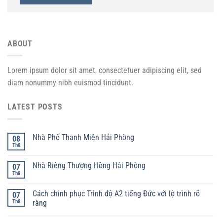
ABOUT
Lorem ipsum dolor sit amet, consectetuer adipiscing elit, sed
diam nonummy nibh euismod tincidunt.
LATEST POSTS
Nhà Phố Thanh Miện Hải Phòng
08
Th8
Nhà Riêng Thượng Hồng Hải Phòng
07
Th8
Cách chinh phục Trình độ A2 tiếng Đức với lộ trình rõ
07
Th8
ràng