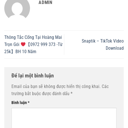
ADMIN
Thông Tắc Cống Tại Hoàng Mai
Snaptik – TikTok Video
Trọn Gói
【0972 999 373 -Từ
Download
25k】BH 10 Năm
Để lại một bình luận
Email của bạn sẽ không được hiển thị công khai.
Các
trường bắt buộc được đánh dấu
*
Bình luận
*