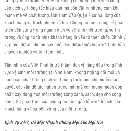
Công ty môi trường Việt Phát không chỉ hướng đến việc cung
cấp dịch vụ thông tắc hiệu quả mà còn đặt ra những cam kết
mạnh mẽ về chất lượng,
Hút Hầm Cầu Quận 2
sự hài lòng của
khách hàng và trách nhiệm xã hội. Chúng tôi hiểu rằng, để phát
triển bền vững trong ngành dịch vụ vệ sinh môi trường, sự tin
tưởng và ủng hộ từ phía khách hàng là yếu tố then chốt. Chính vì
vậy, mỗi dự án, dù lớn hay nhỏ, đều được thực hiện với tinh thần
chuyên nghiệp và tận tâm nhất.
Tầm nhìn của Việt Phát là trở thành đơn vị hàng đầu trong lĩnh
vực vệ sinh môi trường tại Việt Nam, không ngừng đổi mới và
nâng cao chất lượng dịch vụ. Chúng tôi không chỉ muốn giải
quyết các vấn đề tắc nghẽn trước mắt mà còn mong muốn góp
phần xây dựng một môi trường sống xanh, sạch, đẹp cho cộng
đồng. Sự phát triển của chúng tôi luôn gắn liền với lợi ích của
khách hàng và sự bền vững của môi trường.
Dịch Vụ 24/7, Có Mặt Nhanh Chóng Mọi Lúc Mọi Nơi