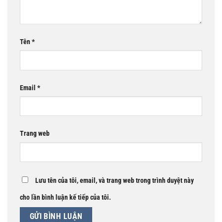
Tên
*
Email
*
Trang web
Lưu tên của tôi, email, và trang web trong trình duyệt này
cho lần bình luận kế tiếp của tôi.