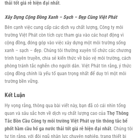
thải tốt giá rẻ hiện đại nhất
.
Xây Dựng Cộng Đồng Xanh – Sạch – Đẹp Cùng Việt Phát
Bên cạnh việc cung cấp các dịch vụ chất lượng, Công ty môi
trường Việt Phát còn tích cực tham gia vào các hoạt động vì
cộng đồng, đóng góp vào việc xây dựng một môi trường sống
xanh – sạch – đẹp. Chúng tôi thường xuyên tổ chức các chương
trình tuyên truyền, chia sẻ kiến thức về bảo vệ môi trường, cách
phòng tránh tắc nghẽn cho người dân. Việt Phát tin rằng, ý thức
cộng đồng chính là yếu tố quan trọng nhất để duy trì một môi
trường bền vững.
Kết Luận
Hy vọng rằng, thông qua bài viết này, bạn đã có cái nhìn tổng
quan và sâu sắc hơn về dịch vụ chất lượng cao của
Thợ Thông
Tắc Bồn Cầu Công ty môi trường Việt Phát uy tín thông tắc bể
phốt hầm cầu hố ga nước thải tốt giá rẻ hiện đại nhất
. Chúng tôi
tự tin rằng, với đội ngũ nhân lực chuyên nghiệp, trang thiết bị