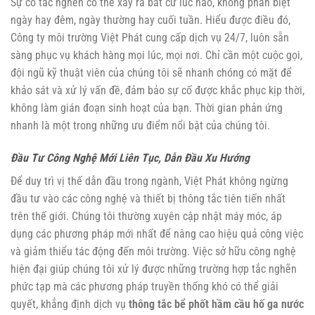
Sự cố tắc nghẽn có thể xảy ra bất cứ lúc nào, không phân biệt
ngày hay đêm, ngày thường hay cuối tuần. Hiểu được điều đó,
Công ty môi trường Việt Phát cung cấp dịch vụ 24/7, luôn sẵn
sàng phục vụ khách hàng mọi lúc, mọi nơi. Chỉ cần một cuộc gọi,
đội ngũ kỹ thuật viên của chúng tôi sẽ nhanh chóng có mặt để
khảo sát và xử lý vấn đề, đảm bảo sự cố được khắc phục kịp thời,
không làm gián đoạn sinh hoạt của bạn. Thời gian phản ứng
nhanh là một trong những ưu điểm nổi bật của chúng tôi.
Đầu Tư Công Nghệ Mới Liên Tục, Dẫn Đầu Xu Hướng
Để duy trì vị thế dẫn đầu trong ngành, Việt Phát không ngừng
đầu tư vào các công nghệ và thiết bị thông tắc tiên tiến nhất
trên thế giới. Chúng tôi thường xuyên cập nhật máy móc, áp
dụng các phương pháp mới nhất để nâng cao hiệu quả công việc
và giảm thiểu tác động đến môi trường. Việc sở hữu công nghệ
hiện đại giúp chúng tôi xử lý được những trường hợp tắc nghẽn
phức tạp mà các phương pháp truyền thống khó có thể giải
quyết, khẳng định dịch vụ
thông tắc bể phốt hầm cầu hố ga nước