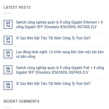
LATEST POSTS
Switch công nghiệp quản lý 8 cổng Gigabit Ethernet + 4
09
Th8
cổng Gigabit SFP 3Onedata IES6300SL-8GT4GS-2LV
Vì Sao Nên Đặt Tiệc Tất Niên Công Ty Trọn Gói?
09
Th8
Lao động lành nghề: Lộ trình sang Đức làm việc bài bản
09
Th8
và bền vững
Switch công nghiệp quản lý 8 cổng Gigabit PoE + 4 cổng
08
Th8
Gigabit SFP 3Onedata IES6300SL-8GP4GS-2LV
Vì Sao Nên Đặt Tiệc Tất Niên Công Ty Trọn Gói?
08
Th8
RECENT COMMENTS