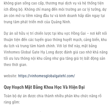
không gian sống cao cấp, thương mại dịch vụ và hệ thống tiện
ích đồng bộ. Không chỉ mang đến môi trường an cư lý tưởng, dự
án còn mở ra tiềm năng đầu tư và kinh doanh hấp dẫn ngay tại
trung tâm phát triển mới của Quảng Ninh.
Dự án sở hữu vị trí chiến lược tại khu vực Hồng Gai – nơi kết nối
thuận tiện đến các tuyến giao thông huyết mạch, cảng biển, khu
du lịch và trung tâm hành chính. Với lợi thế này, mặt bằng
Vinhomes Global Gate Hạ Long được đánh giá cao nhờ khả năng
tối ưu lưu thông nội khu cũng như gia tăng giá trị bất động sản
theo thời gian.
website:
https://vinhomesglobalgatehl.com/
Quy Hoạch Mặt Bằng Khoa Học Và Hiện Đại
Toàn bộ dự án được chia thành nhiều phân khu chức năng rõ
ràng gồm: