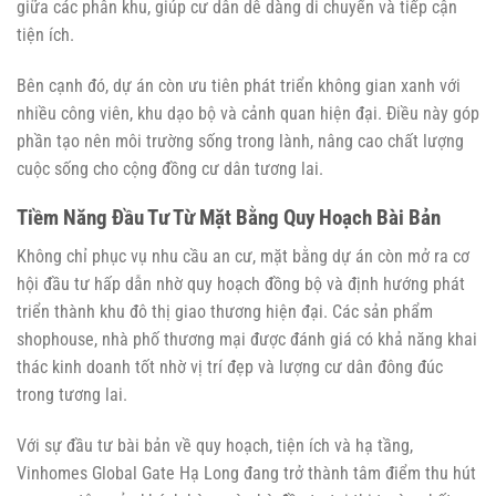
giữa các phân khu, giúp cư dân dễ dàng di chuyển và tiếp cận
tiện ích.
Bên cạnh đó, dự án còn ưu tiên phát triển không gian xanh với
nhiều công viên, khu dạo bộ và cảnh quan hiện đại. Điều này góp
phần tạo nên môi trường sống trong lành, nâng cao chất lượng
cuộc sống cho cộng đồng cư dân tương lai.
Tiềm Năng Đầu Tư Từ Mặt Bằng Quy Hoạch Bài Bản
Không chỉ phục vụ nhu cầu an cư, mặt bằng dự án còn mở ra cơ
hội đầu tư hấp dẫn nhờ quy hoạch đồng bộ và định hướng phát
triển thành khu đô thị giao thương hiện đại. Các sản phẩm
shophouse, nhà phố thương mại được đánh giá có khả năng khai
thác kinh doanh tốt nhờ vị trí đẹp và lượng cư dân đông đúc
trong tương lai.
Với sự đầu tư bài bản về quy hoạch, tiện ích và hạ tầng,
Vinhomes Global Gate Hạ Long đang trở thành tâm điểm thu hút