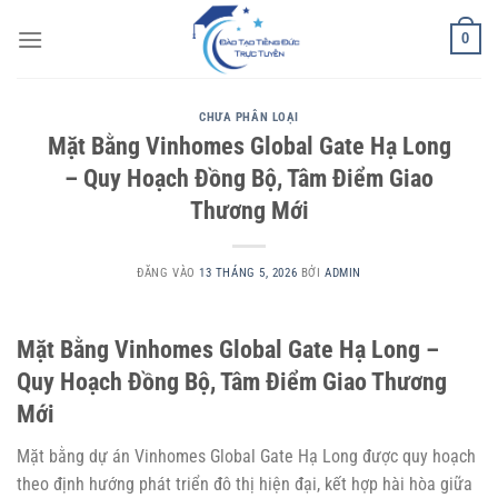
Bỏ
0
qua
nội
dung
CHƯA PHÂN LOẠI
Mặt Bằng Vinhomes Global Gate Hạ Long
– Quy Hoạch Đồng Bộ, Tâm Điểm Giao
Thương Mới
ĐĂNG VÀO
13 THÁNG 5, 2026
BỞI
ADMIN
Mặt Bằng Vinhomes Global Gate Hạ Long –
Quy Hoạch Đồng Bộ, Tâm Điểm Giao Thương
Mới
Mặt bằng dự án Vinhomes Global Gate Hạ Long được quy hoạch
theo định hướng phát triển đô thị hiện đại, kết hợp hài hòa giữa