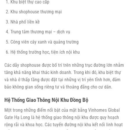
Khu biệt thự cao cấp
Khu shophouse thương mại
Nhà phố liền kề
Trung tâm thương mại – dịch vụ
Công viên cây xanh và quảng trường
Hệ thống trường học, tiện ích nội khu
Các dãy shophouse được bố trí trên những trục đường lớn nhằm
tăng khả năng khai thác kinh doanh. Trong khi đó, khu biệt thự
và nhà ở thấp tầng được đặt tại những vị trí yên tĩnh hơn, đảm
bảo không gian sống riêng tư và thoáng đãng cho cư dân.
Hệ Thống Giao Thông Nội Khu Đồng Bộ
Một trong những điểm nổi bật của mặt bằng Vinhomes Global
Gate Hạ Long là hệ thống giao thông nội khu được quy hoạch
rộng rãi và khoa học. Các tuyến đường nội khu kết nối linh hoạt