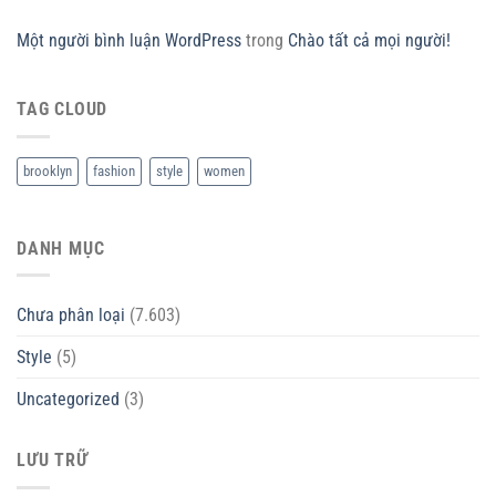
Một người bình luận WordPress
trong
Chào tất cả mọi người!
TAG CLOUD
brooklyn
fashion
style
women
DANH MỤC
Chưa phân loại
(7.603)
Style
(5)
Uncategorized
(3)
LƯU TRỮ