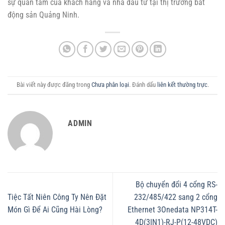
sự quan tâm của khách hàng và nhà đầu tư tại thị trường bất
động sản Quảng Ninh.
Bài viết này được đăng trong
Chưa phân loại
. Đánh dấu
liên kết thường trực
.
ADMIN
Bộ chuyển đổi 4 cổng RS-
Tiệc Tất Niên Công Ty Nên Đặt
232/485/422 sang 2 cổng
Món Gì Để Ai Cũng Hài Lòng?
Ethernet 3Onedata NP314T-
4D(3IN1)-RJ-P(12-48VDC)