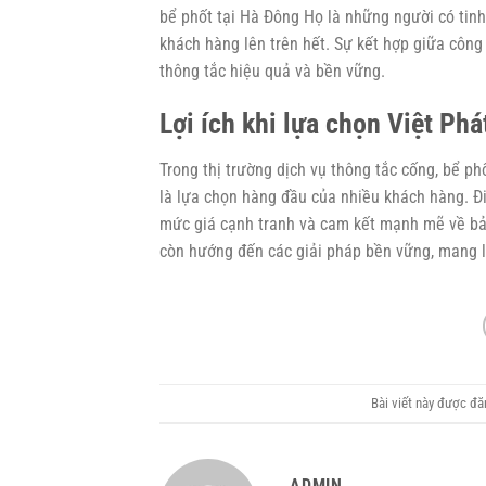
bể phốt tại Hà Đông
Họ là những người có tinh 
khách hàng lên trên hết. Sự kết hợp giữa công
thông tắc hiệu quả và bền vững.
Lợi ích khi lựa chọn Việt Phá
Trong thị trường dịch vụ thông tắc cống, bể ph
là lựa chọn hàng đầu của nhiều khách hàng. Đi
mức giá cạnh tranh và cam kết mạnh mẽ về bảo
còn hướng đến các giải pháp bền vững, mang lạ
Bài viết này được đ
ADMIN