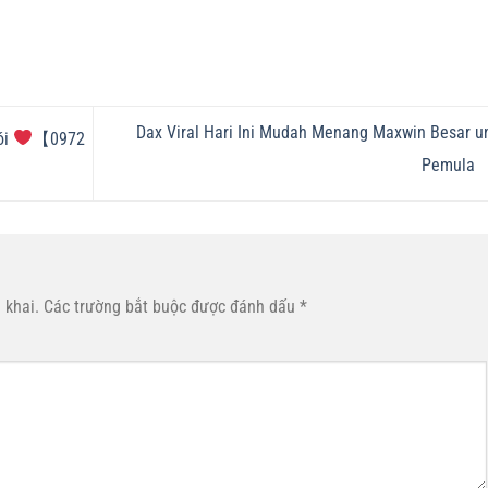
Dax Viral Hari Ini Mudah Menang Maxwin Besar u
ói
【0972
Pemula
 khai.
Các trường bắt buộc được đánh dấu
*