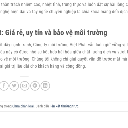
thần trách nhiệm cao, nhiệt tình, trung thực và luôn đặt sự hài lòng 
 nghệ hiện đại và tay nghề chuyên nghiệp là chìa khóa mang đến dịch
t: Giá rẻ, uy tín và bảo vệ môi trường
ốt đầy cạnh tranh, Công ty môi trường Việt Phát vẫn luôn giữ vững vị 
ều này có được nhờ sự kết hợp hài hòa giữa chất lượng dịch vụ vượt t
 vệ môi trường. Chúng tôi không chỉ giải quyết vấn đề trước mắt mà
i giá trị lâu dài cho khách hàng và cộng đồng.
ăng trong
Chưa phân loại
. Đánh dấu
liên kết thường trực
.