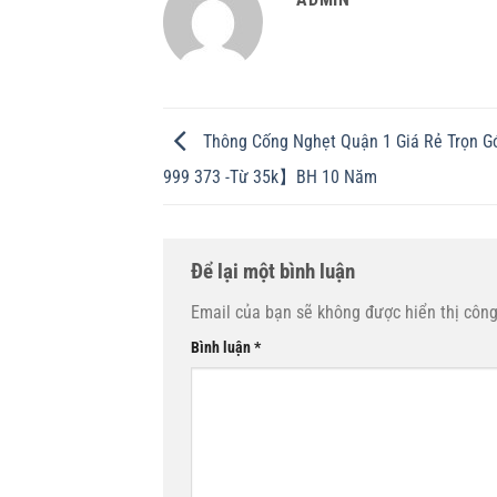
Thông Cống Nghẹt Quận 1 Giá Rẻ Trọn G
999 373 -Từ 35k】BH 10 Năm
Để lại một bình luận
Email của bạn sẽ không được hiển thị công
Bình luận
*