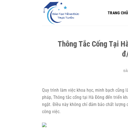
Bỏ
qua
TRANG CH
nội
dung
Thông Tắc Cống Tại Hà
đ
ĐĂ
Quy trình làm việc khoa học, minh bạch cũng là
pháp,
Thông tắc cống tại Hà Đông
đến triển kh
ngặt. Điều này không chỉ đảm bảo chất lượng 
công việc.