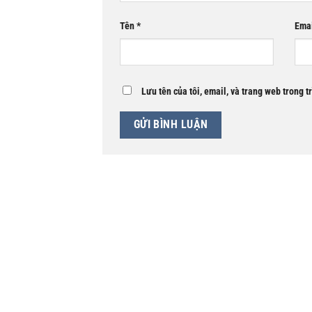
Tên
*
Ema
Lưu tên của tôi, email, và trang web trong t