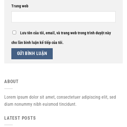
Trang web
Lưu tên của tôi, email, và trang web trong trình duyệt này
cho lần bình luận kế tiếp của tôi.
ABOUT
Lorem ipsum dolor sit amet, consectetuer adipiscing elit, sed
diam nonummy nibh euismod tincidunt.
LATEST POSTS