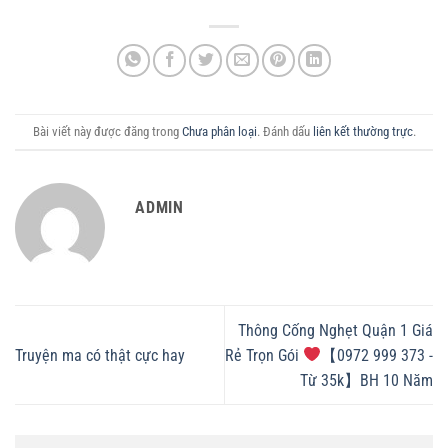
Bài viết này được đăng trong
Chưa phân loại
. Đánh dấu
liên kết thường trực
.
ADMIN
Thông Cống Nghẹt Quận 1 Giá
Truyện ma có thật cực hay
Rẻ Trọn Gói
【0972 999 373 -
Từ 35k】BH 10 Năm