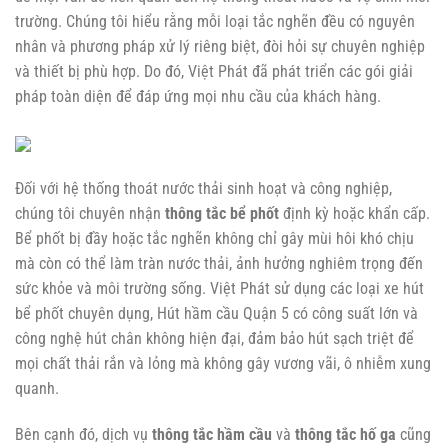
trường. Chúng tôi hiểu rằng mỗi loại tắc nghẽn đều có nguyên
nhân và phương pháp xử lý riêng biệt, đòi hỏi sự chuyên nghiệp
và thiết bị phù hợp. Do đó, Việt Phát đã phát triển các gói giải
pháp toàn diện để đáp ứng mọi nhu cầu của khách hàng.
Đối với hệ thống thoát nước thải sinh hoạt và công nghiệp,
chúng tôi chuyên nhận
thông tắc bể phốt
định kỳ hoặc khẩn cấp.
Bể phốt bị đầy hoặc tắc nghẽn không chỉ gây mùi hôi khó chịu
mà còn có thể làm tràn nước thải, ảnh hưởng nghiêm trọng đến
sức khỏe và môi trường sống. Việt Phát sử dụng các loại xe hút
bể phốt chuyên dụng,
Hút hầm cầu Quận 5
có công suất lớn và
công nghệ hút chân không hiện đại, đảm bảo hút sạch triệt để
mọi chất thải rắn và lỏng mà không gây vương vãi, ô nhiễm xung
quanh.
Bên cạnh đó, dịch vụ
thông tắc hầm cầu
và
thông tắc hố ga
cũng