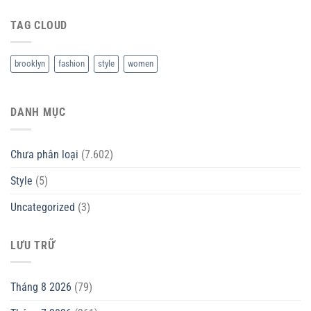
TAG CLOUD
brooklyn
fashion
style
women
DANH MỤC
Chưa phân loại
(7.602)
Style
(5)
Uncategorized
(3)
LƯU TRỮ
Tháng 8 2026
(79)