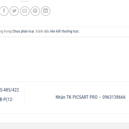
ăng trong
Chưa phân loại
. Đánh dấu
liên kết thường trực
.
RS-485/422
Nhận TK PICSART PRO – 0963138666
B-P(12-