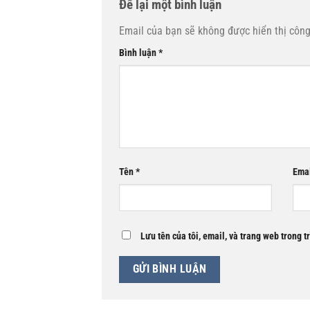
Để lại một bình luận
Email của bạn sẽ không được hiển thị công
Bình luận
*
Tên
*
Ema
Lưu tên của tôi, email, và trang web trong t