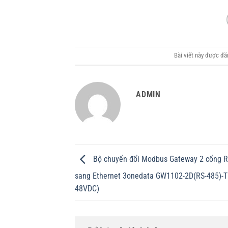
Bài viết này được đ
ADMIN
Bộ chuyển đổi Modbus Gateway 2 cổng 
sang Ethernet 3onedata GW1102-2D(RS-485)-T
48VDC)