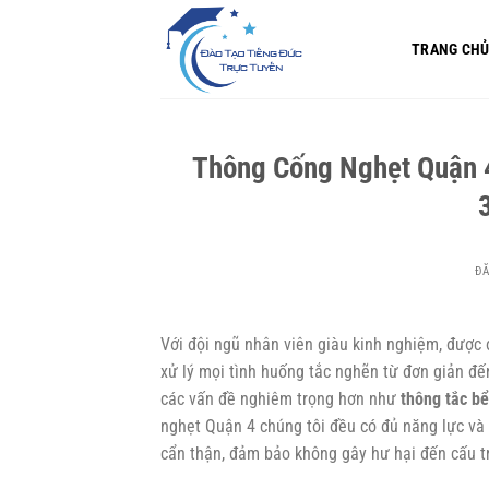
Bỏ
qua
TRANG CH
nội
dung
Thông Cống Nghẹt Quận 4
Đ
Với đội ngũ nhân viên giàu kinh nghiệm, được 
xử lý mọi tình huống tắc nghẽn từ đơn giản đế
các vấn đề nghiêm trọng hơn như
thông tắc bể
nghẹt Quận 4
chúng tôi đều có đủ năng lực và 
cẩn thận, đảm bảo không gây hư hại đến cấu trú