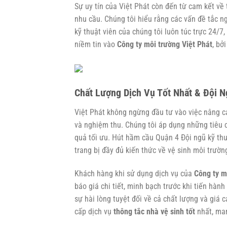
Sự uy tín của Việt Phát còn đến từ cam kết về
nhu cầu. Chúng tôi hiểu rằng các vấn đề tắc n
kỹ thuật viên của chúng tôi luôn túc trực 24/7,
niềm tin vào
Công ty môi trường Việt Phát
, bở
Chất Lượng Dịch Vụ Tốt Nhất & Đội 
Việt Phát không ngừng đầu tư vào việc nâng ca
và nghiệm thu. Chúng tôi áp dụng những tiêu 
quả tối ưu.
Hút hầm cầu Quận 4
Đội ngũ kỹ thu
trang bị đầy đủ kiến thức về vệ sinh môi trườn
Khách hàng khi sử dụng dịch vụ của
Công ty m
báo giá chi tiết, minh bạch trước khi tiến hàn
sự hài lòng tuyệt đối về cả chất lượng và giá c
cấp dịch vụ
thông tắc nhà vệ sinh tốt
nhất, man