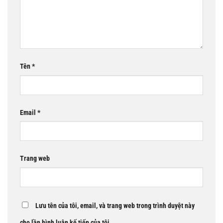
Tên
*
Email
*
Trang web
Lưu tên của tôi, email, và trang web trong trình duyệt này
cho lần bình luận kế tiếp của tôi.