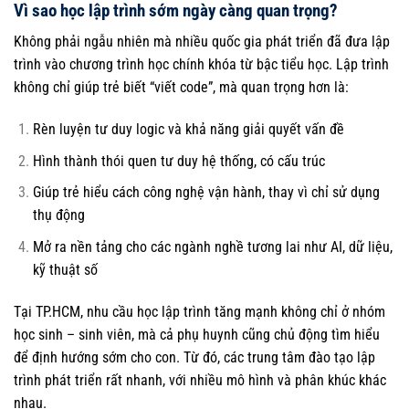
Vì sao học lập trình sớm ngày càng quan trọng?
Không phải ngẫu nhiên mà nhiều quốc gia phát triển đã đưa lập
trình vào chương trình học chính khóa từ bậc tiểu học. Lập trình
không chỉ giúp trẻ biết “viết code”, mà quan trọng hơn là:
Rèn luyện tư duy logic và khả năng giải quyết vấn đề
Hình thành thói quen tư duy hệ thống, có cấu trúc
Giúp trẻ hiểu cách công nghệ vận hành, thay vì chỉ sử dụng
thụ động
Mở ra nền tảng cho các ngành nghề tương lai như AI, dữ liệu,
kỹ thuật số
Tại TP.HCM, nhu cầu học lập trình tăng mạnh không chỉ ở nhóm
học sinh – sinh viên, mà cả phụ huynh cũng chủ động tìm hiểu
để định hướng sớm cho con. Từ đó, các trung tâm đào tạo lập
trình phát triển rất nhanh, với nhiều mô hình và phân khúc khác
nhau.