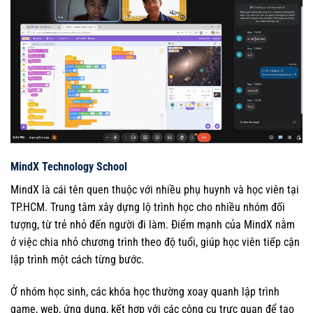
MindX Technology School
MindX là cái tên quen thuộc với nhiều phụ huynh và học viên tại
TP.HCM. Trung tâm xây dựng lộ trình học cho nhiều nhóm đối
tượng, từ trẻ nhỏ đến người đi làm. Điểm mạnh của MindX nằm
ở việc chia nhỏ chương trình theo độ tuổi, giúp học viên tiếp cận
lập trình một cách từng bước.
Ở nhóm học sinh, các khóa học thường xoay quanh lập trình
game, web, ứng dụng, kết hợp với các công cụ trực quan để tạo