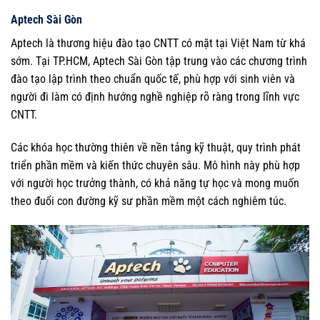
Aptech Sài Gòn
Aptech là thương hiệu đào tạo CNTT có mặt tại Việt Nam từ khá
sớm. Tại TP.HCM, Aptech Sài Gòn tập trung vào các chương trình
đào tạo lập trình theo chuẩn quốc tế, phù hợp với sinh viên và
người đi làm có định hướng nghề nghiệp rõ ràng trong lĩnh vực
CNTT.
Các khóa học thường thiên về nền tảng kỹ thuật, quy trình phát
triển phần mềm và kiến thức chuyên sâu. Mô hình này phù hợp
với người học trưởng thành, có khả năng tự học và mong muốn
theo đuổi con đường kỹ sư phần mềm một cách nghiêm túc.