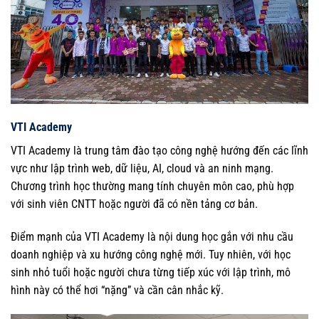
VTI Academy
VTI Academy là trung tâm đào tạo công nghệ hướng đến các lĩnh
vực như lập trình web, dữ liệu, AI, cloud và an ninh mạng.
Chương trình học thường mang tính chuyên môn cao, phù hợp
với sinh viên CNTT hoặc người đã có nền tảng cơ bản.
Điểm mạnh của VTI Academy là nội dung học gắn với nhu cầu
doanh nghiệp và xu hướng công nghệ mới. Tuy nhiên, với học
sinh nhỏ tuổi hoặc người chưa từng tiếp xúc với lập trình, mô
hình này có thể hơi “nặng” và cần cân nhắc kỹ.