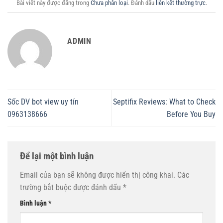
Bài viết này được đăng trong
Chưa phân loại
. Đánh dấu
liên kết thường trực
.
ADMIN
Sốc DV bot view uy tín
Septifix Reviews: What to Check
0963138666
Before You Buy
Để lại một bình luận
Email của bạn sẽ không được hiển thị công khai.
Các
trường bắt buộc được đánh dấu
*
Bình luận
*