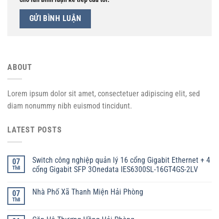
ABOUT
Lorem ipsum dolor sit amet, consectetuer adipiscing elit, sed
diam nonummy nibh euismod tincidunt.
LATEST POSTS
Switch công nghiệp quản lý 16 cổng Gigabit Ethernet + 4
07
Th8
cổng Gigabit SFP 3Onedata IES6300SL-16GT4GS-2LV
Nhà Phố Xã Thanh Miện Hải Phòng
07
Th8