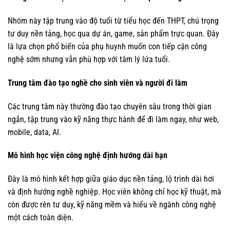
Nhóm này tập trung vào độ tuổi từ tiểu học đến THPT, chú trọng
tư duy nền tảng, học qua dự án, game, sản phẩm trực quan. Đây
là lựa chọn phổ biến của phụ huynh muốn con tiếp cận công
nghệ sớm nhưng vẫn phù hợp với tâm lý lứa tuổi.
Trung tâm đào tạo nghề cho sinh viên và người đi làm
Các trung tâm này thường đào tạo chuyên sâu trong thời gian
ngắn, tập trung vào kỹ năng thực hành để đi làm ngay, như web,
mobile, data, AI.
Mô hình học viện công nghệ định hướng dài hạn
Đây là mô hình kết hợp giữa giáo dục nền tảng, lộ trình dài hơi
và định hướng nghề nghiệp. Học viên không chỉ học kỹ thuật, mà
còn được rèn tư duy, kỹ năng mềm và hiểu về ngành công nghệ
một cách toàn diện.