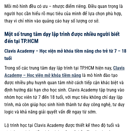
Mỗi mô hình đều có ưu – nhược điểm riêng. Điều quan trọng là
người học cần hiểu rõ mục tiêu của mình để lựa chọn phù hợp,
thay vì chỉ nhìn vào quảng cáo hay số lượng cơ sở.
Một số trung tâm dạy lập trình được nhiều người biết
đến tại TP.HCM
Clavis Academy – Học viện mở khóa tiềm năng cho trẻ từ 7 – 18
tuổi
Trong số các trung tâm dạy lập trình tại TP.HCM hiện nay,
Clavis
Academy – Học viện mở khóa tiềm năng
là mô hình đào tạo
được nhiều phụ huynh quan tâm nhờ cách tiếp cận khác biệt và
định hướng dài hạn cho học sinh. Clavis Academy tập trung vào
nhóm học viên từ 7 đến 18 tuổi, với mục tiêu không chỉ dạy lập
trình, mà còn giúp học sinh hình thành tư duy công nghệ, tư duy
logic và khả năng giải quyết vấn đề ngay từ sớm.
Lộ trình học tại Clavis Academy được thiết kế theo độ tuổi và