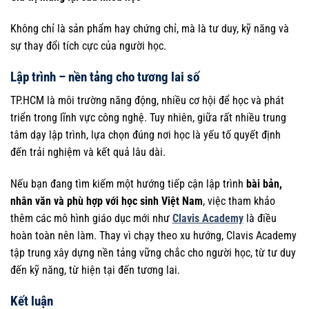
Không chỉ là sản phẩm hay chứng chỉ, mà là tư duy, kỹ năng và
sự thay đổi tích cực của người học.
Lập trình – nền tảng cho tương lai số
TP.HCM là môi trường năng động, nhiều cơ hội để học và phát
triển trong lĩnh vực công nghệ. Tuy nhiên, giữa rất nhiều trung
tâm dạy lập trình, lựa chọn đúng nơi học là yếu tố quyết định
đến trải nghiệm và kết quả lâu dài.
Nếu bạn đang tìm kiếm một hướng tiếp cận lập trình
bài bản,
nhân văn và phù hợp với học sinh Việt Nam
, việc tham khảo
thêm các mô hình giáo dục mới như
Clavis Academy
là điều
hoàn toàn nên làm. Thay vì chạy theo xu hướng, Clavis Academy
tập trung xây dựng nền tảng vững chắc cho người học, từ tư duy
đến kỹ năng, từ hiện tại đến tương lai.
Kết luận