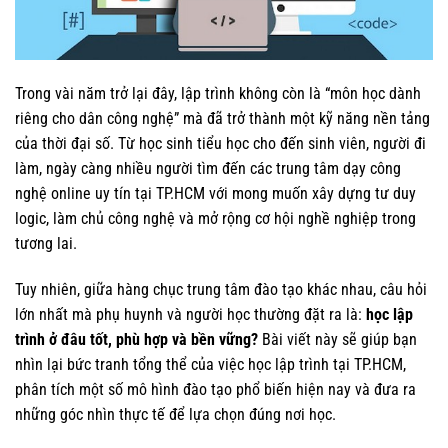
Trong vài năm trở lại đây, lập trình không còn là “môn học dành
riêng cho dân công nghệ” mà đã trở thành một kỹ năng nền tảng
của thời đại số. Từ học sinh tiểu học cho đến sinh viên, người đi
làm, ngày càng nhiều người tìm đến các trung tâm dạy công
nghệ online uy tín tại TP.HCM với mong muốn xây dựng tư duy
logic, làm chủ công nghệ và mở rộng cơ hội nghề nghiệp trong
tương lai.
Tuy nhiên, giữa hàng chục trung tâm đào tạo khác nhau, câu hỏi
lớn nhất mà phụ huynh và người học thường đặt ra là:
học lập
trình ở đâu tốt, phù hợp và bền vững?
Bài viết này sẽ giúp bạn
nhìn lại bức tranh tổng thể của việc học lập trình tại TP.HCM,
phân tích một số mô hình đào tạo phổ biến hiện nay và đưa ra
những góc nhìn thực tế để lựa chọn đúng nơi học.