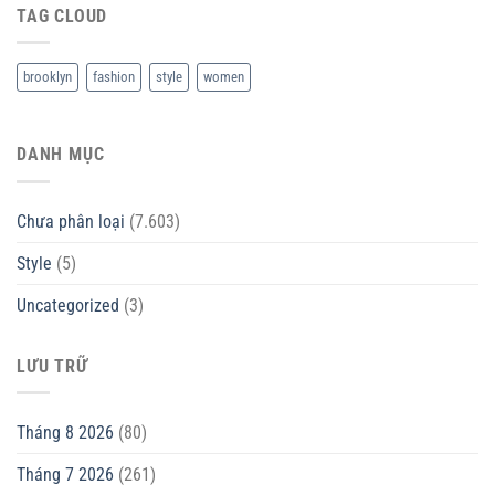
TAG CLOUD
brooklyn
fashion
style
women
DANH MỤC
Chưa phân loại
(7.603)
Style
(5)
Uncategorized
(3)
LƯU TRỮ
Tháng 8 2026
(80)
Tháng 7 2026
(261)