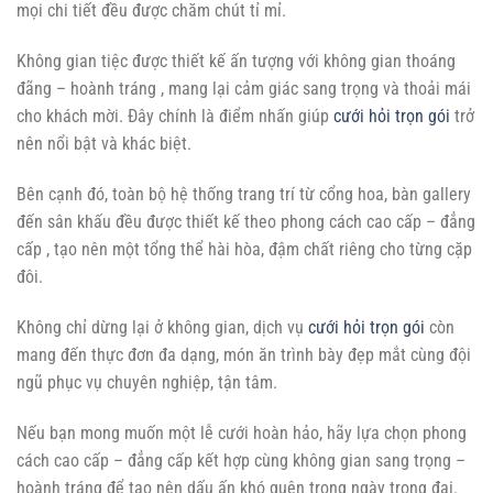
mọi chi tiết đều được chăm chút tỉ mỉ.
Không gian tiệc được thiết kế ấn tượng với không gian thoáng
đãng – hoành tráng , mang lại cảm giác sang trọng và thoải mái
cho khách mời. Đây chính là điểm nhấn giúp
cưới hỏi trọn gói
trở
nên nổi bật và khác biệt.
Bên cạnh đó, toàn bộ hệ thống trang trí từ cổng hoa, bàn gallery
đến sân khấu đều được thiết kế theo phong cách cao cấp – đẳng
cấp , tạo nên một tổng thể hài hòa, đậm chất riêng cho từng cặp
đôi.
Không chỉ dừng lại ở không gian, dịch vụ
cưới hỏi trọn gói
còn
mang đến thực đơn đa dạng, món ăn trình bày đẹp mắt cùng đội
ngũ phục vụ chuyên nghiệp, tận tâm.
Nếu bạn mong muốn một lễ cưới hoàn hảo, hãy lựa chọn phong
cách cao cấp – đẳng cấp kết hợp cùng không gian sang trọng –
hoành tráng để tạo nên dấu ấn khó quên trong ngày trọng đại.