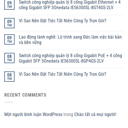
Switch công nghiệp quản lý 8 cổng Gigabit Ethernet + 4
09
Th8
cổng Gigabit SFP 3Onedata IES6300SL-8GT4GS-2LV
Vì Sao Nên Đặt Tiệc Tất Niên Công Ty Trọn Gói?
09
Th8
Lao động lành nghề: Lộ trình sang Đức làm việc bài bản
09
Th8
và bền vững
Switch công nghiệp quản lý 8 cổng Gigabit PoE + 4 cổng
08
Th8
Gigabit SFP 3Onedata IES6300SL-8GP4GS-2LV
Vì Sao Nên Đặt Tiệc Tất Niên Công Ty Trọn Gói?
08
Th8
RECENT COMMENTS
Một người bình luận WordPress
trong
Chào tất cả mọi người!