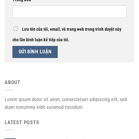
Lưu tên của tôi, email, và trang web trong trình duyệt này
cho lần bình luận kế tiếp của tôi.
ABOUT
Lorem ipsum dolor sit amet, consectetuer adipiscing elit, sed
diam nonummy nibh euismod tincidunt.
LATEST POSTS