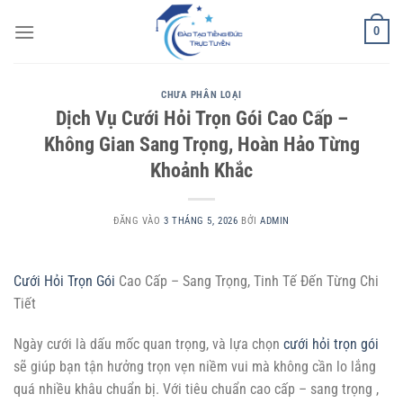
Bỏ
0
qua
nội
dung
CHƯA PHÂN LOẠI
Dịch Vụ Cưới Hỏi Trọn Gói Cao Cấp –
Không Gian Sang Trọng, Hoàn Hảo Từng
Khoảnh Khắc
ĐĂNG VÀO
3 THÁNG 5, 2026
BỞI
ADMIN
Cưới Hỏi Trọn Gói
Cao Cấp – Sang Trọng, Tinh Tế Đến Từng Chi
Tiết
Ngày cưới là dấu mốc quan trọng, và lựa chọn
cưới hỏi trọn gói
sẽ giúp bạn tận hưởng trọn vẹn niềm vui mà không cần lo lắng
quá nhiều khâu chuẩn bị. Với tiêu chuẩn cao cấp – sang trọng ,