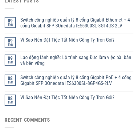
LATEST POSTS
Switch công nghiệp quản lý 8 cổng Gigabit Ethernet + 4
09
Th8
cổng Gigabit SFP 3Onedata IES6300SL-8GT4GS-2LV
Vì Sao Nên Đặt Tiệc Tất Niên Công Ty Trọn Gói?
09
Th8
Lao động lành nghề: Lộ trình sang Đức làm việc bài bản
09
Th8
và bền vững
Switch công nghiệp quản lý 8 cổng Gigabit PoE + 4 cổng
08
Th8
Gigabit SFP 3Onedata IES6300SL-8GP4GS-2LV
Vì Sao Nên Đặt Tiệc Tất Niên Công Ty Trọn Gói?
08
Th8
RECENT COMMENTS