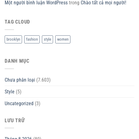
Một người bình luận WordPress
trong
Chào tất cả mọi người!
TAG CLOUD
brooklyn
fashion
style
women
DANH MỤC
Chưa phân loại
(7.603)
Style
(5)
Uncategorized
(3)
LƯU TRỮ