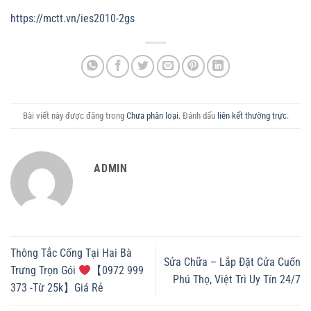
https://mctt.vn/ies2010-2gs
Bài viết này được đăng trong
Chưa phân loại
. Đánh dấu
liên kết thường trực
.
ADMIN
Thông Tắc Cống Tại Hai Bà
Sửa Chữa – Lắp Đặt Cửa Cuốn
Trưng Trọn Gói
【0972 999
Phú Thọ, Việt Trì Uy Tín 24/7
373 -Từ 25k】Giá Rẻ