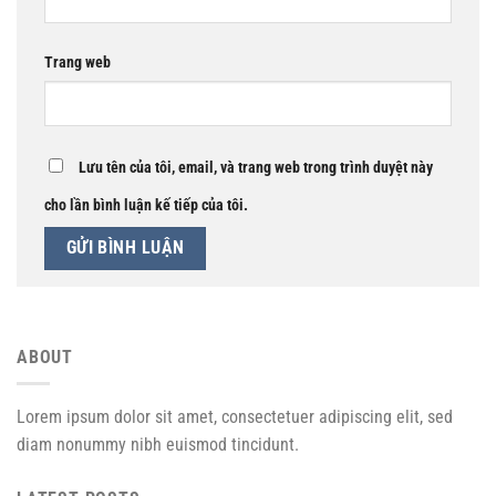
Trang web
Lưu tên của tôi, email, và trang web trong trình duyệt này
cho lần bình luận kế tiếp của tôi.
ABOUT
Lorem ipsum dolor sit amet, consectetuer adipiscing elit, sed
diam nonummy nibh euismod tincidunt.