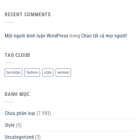
RECENT COMMENTS
Một người bình luận WordPress
trong
Chào tất cả mọi người!
TAG CLOUD
brooklyn
fashion
style
women
DANH MỤC
Chưa phân loại
(7.593)
Style
(5)
Uncategorized
(3)