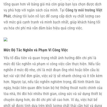
tổng quan hơn về bảng giá mà còn giúp bạn lựa chọn được dịch
vụ phù hợp với ngân sách của mình. Tại
Công ty môi trường Việt
Phát
, chúng tôi luôn nỗ lực để cung cấp dịch vụ chất lượng cao
với mức giá cạnh tranh và minh bạch nhất, giúp khách hàng tối
ưu hóa chi phí mà vẫn đảm bảo hiệu quả công việc.
Mức Độ Tắc Nghẽn và Phạm Vi Công Việc
Yếu tố đầu tiên và quan trọng nhất ảnh hưởng đến chi phí là
mức độ tắc nghẽn và phạm vi công việc cần thực hiện. Nếu tắc
nghẽn ở mức độ nhẹ, chỉ là một đoạn ống nhỏ hoặc bồn cầu bị
kẹt vài vật thể đơn giản, việc xử lý sẽ nhanh chóng và ít tốn kém
hơn. Ngược lại, nếu tắc nghẽn nghiêm trọng, đã hình thành lâu
ngày, hoặc liên quan đến toàn bộ hệ thống thoát nước chính của
tòa nhà, thì đòi hỏi nhiều thời gian, công sức và sử dụng thiết bị
chuyên dụng hơn, do đó chi phí sẽ cao hơn. Ví dụ, việc hút bể
phốt sẽ được tính dựa trên khối lượng chất thải cần hút và dung