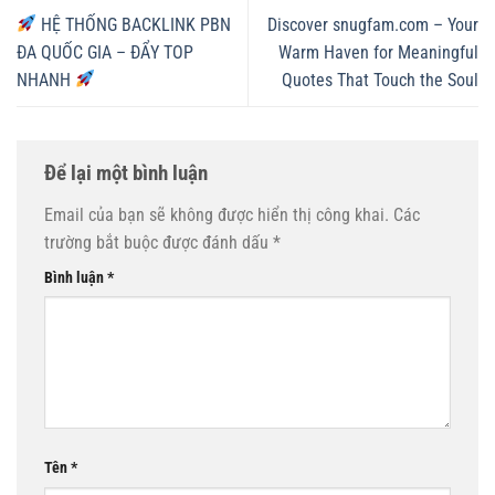
HỆ THỐNG BACKLINK PBN
Discover snugfam.com – Your
ĐA QUỐC GIA – ĐẨY TOP
Warm Haven for Meaningful
NHANH
Quotes That Touch the Soul
Để lại một bình luận
Email của bạn sẽ không được hiển thị công khai.
Các
trường bắt buộc được đánh dấu
*
Bình luận
*
Tên
*