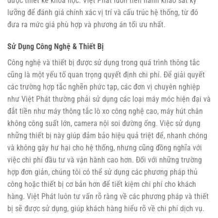
được thiết kế khoa học. Việt Phát luôn tiến hành khảo sát kỹ
lưỡng để đánh giá chính xác vị trí và cấu trúc hệ thống, từ đó
đưa ra mức giá phù hợp và phương án tối ưu nhất.
Sử Dụng Công Nghệ & Thiết Bị
Công nghệ và thiết bị được sử dụng trong quá trình thông tắc
cũng là một yếu tố quan trọng quyết định chi phí. Để giải quyết
các trường hợp tắc nghẽn phức tạp, các đơn vị chuyên nghiệp
như Việt Phát thường phải sử dụng các loại máy móc hiện đại và
đắt tiền như máy thông tắc lò xo công nghệ cao, máy hút chân
không công suất lớn, camera nội soi đường ống. Việc sử dụng
những thiết bị này giúp đảm bảo hiệu quả triệt để, nhanh chóng
và không gây hư hại cho hệ thống, nhưng cũng đồng nghĩa với
việc chi phí đầu tư và vận hành cao hơn. Đối với những trường
hợp đơn giản, chúng tôi có thể sử dụng các phương pháp thủ
công hoặc thiết bị cơ bản hơn để tiết kiệm chi phí cho khách
hàng. Việt Phát luôn tư vấn rõ ràng về các phương pháp và thiết
bị sẽ được sử dụng, giúp khách hàng hiểu rõ về chi phí dịch vụ.