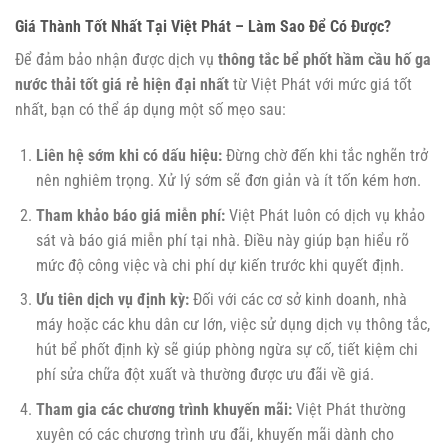
Giá Thành Tốt Nhất Tại Việt Phát – Làm Sao Để Có Được?
Để đảm bảo nhận được dịch vụ
thông tắc bể phốt hầm cầu hố ga
nước thải tốt giá rẻ hiện đại nhất
từ Việt Phát với mức giá tốt
nhất, bạn có thể áp dụng một số mẹo sau:
Liên hệ sớm khi có dấu hiệu:
Đừng chờ đến khi tắc nghẽn trở
nên nghiêm trọng. Xử lý sớm sẽ đơn giản và ít tốn kém hơn.
Tham khảo báo giá miễn phí:
Việt Phát luôn có dịch vụ khảo
sát và báo giá miễn phí tại nhà. Điều này giúp bạn hiểu rõ
mức độ công việc và chi phí dự kiến trước khi quyết định.
Ưu tiên dịch vụ định kỳ:
Đối với các cơ sở kinh doanh, nhà
máy hoặc các khu dân cư lớn, việc sử dụng dịch vụ thông tắc,
hút bể phốt định kỳ sẽ giúp phòng ngừa sự cố, tiết kiệm chi
phí sửa chữa đột xuất và thường được ưu đãi về giá.
Tham gia các chương trình khuyến mãi:
Việt Phát thường
xuyên có các chương trình ưu đãi, khuyến mãi dành cho