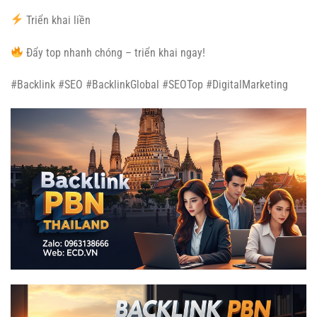
Triển khai liền
Đẩy top nhanh chóng – triển khai ngay!
#Backlink #SEO #BacklinkGlobal #SEOTop #DigitalMarketing