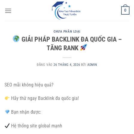
Bỏ
0
qua
nội
dung
CHƯA PHÂN LOẠI
GIẢI PHÁP BACKLINK ĐA QUỐC GIA –
TĂNG RANK
ĐĂNG VÀO
26 THÁNG 4, 2026
BỞI
ADMIN
SEO mãi không hiệu quả?
Hãy thử ngay Backlink đa quốc gia!
Bạn nhận được:
Hệ thống site global mạnh