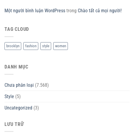
Một người bình luận WordPress
trong
Chào tất cả mọi người!
TAG CLOUD
brooklyn
fashion
style
women
DANH MỤC
Chưa phân loại
(7.568)
Style
(5)
Uncategorized
(3)
LƯU TRỮ