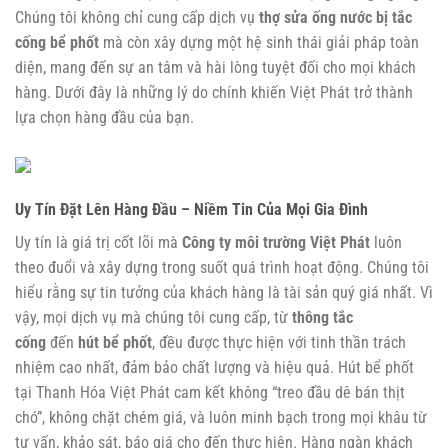
Chúng tôi không chỉ cung cấp dịch vụ
thợ sửa ống nước bị tắc
cống bể phốt
mà còn xây dựng một hệ sinh thái giải pháp toàn
diện, mang đến sự an tâm và hài lòng tuyệt đối cho mọi khách
hàng. Dưới đây là những lý do chính khiến Việt Phát trở thành
lựa chọn hàng đầu của bạn.
Uy Tín Đặt Lên Hàng Đầu – Niềm Tin Của Mọi Gia Đình
Uy tín là giá trị cốt lõi mà
Công ty môi trường Việt Phát
luôn
theo đuổi và xây dựng trong suốt quá trình hoạt động. Chúng tôi
hiểu rằng sự tin tưởng của khách hàng là tài sản quý giá nhất. Vì
vậy, mọi dịch vụ mà chúng tôi cung cấp, từ
thông tắc
cống
đến
hút bể phốt
, đều được thực hiện với tinh thần trách
nhiệm cao nhất, đảm bảo chất lượng và hiệu quả.
Hút bể phốt
tại Thanh Hóa
Việt Phát cam kết không “treo đầu dê bán thịt
chó”, không chặt chém giá, và luôn minh bạch trong mọi khâu từ
tư vấn, khảo sát, báo giá cho đến thực hiện. Hàng ngàn khách