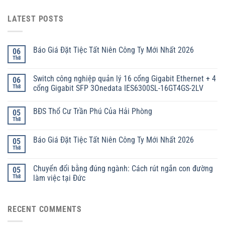
LATEST POSTS
Báo Giá Đặt Tiệc Tất Niên Công Ty Mới Nhất 2026
06
Th8
Switch công nghiệp quản lý 16 cổng Gigabit Ethernet + 4
06
Th8
cổng Gigabit SFP 3Onedata IES6300SL-16GT4GS-2LV
BĐS Thổ Cư Trần Phú Của Hải Phòng
05
Th8
Báo Giá Đặt Tiệc Tất Niên Công Ty Mới Nhất 2026
05
Th8
Chuyển đổi bằng đúng ngành: Cách rút ngắn con đường
05
Th8
làm việc tại Đức
RECENT COMMENTS