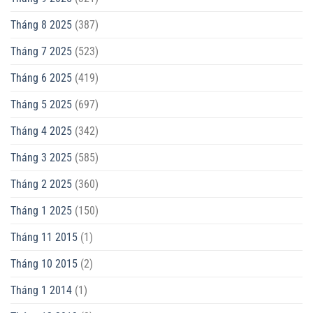
Tháng 8 2025
(387)
Tháng 7 2025
(523)
Tháng 6 2025
(419)
Tháng 5 2025
(697)
Tháng 4 2025
(342)
Tháng 3 2025
(585)
Tháng 2 2025
(360)
Tháng 1 2025
(150)
Tháng 11 2015
(1)
Tháng 10 2015
(2)
Tháng 1 2014
(1)