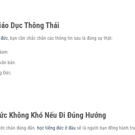
iáo Dục Thông Thái
 đức
, bạn cần chắc chắn các thông tin sau là đúng sự thật:
 Nam.
 văn bản.
g Đức.
Đức Không Khó Nếu Đi Đúng Hướng
ước chân đúng đắn.
học tiếng đức ở đâu
sẽ là người bạn đồng hành tr