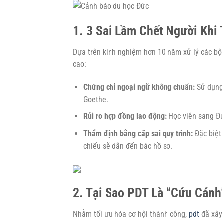
1. 3 Sai Lầm Chết Người Khi
Dựa trên kinh nghiệm hơn 10 năm xử lý các bộ h
cao:
Chứng chỉ ngoại ngữ không chuẩn:
Sử dụng
Goethe.
Rủi ro hợp đồng lao động:
Học viên sang Đứ
Thẩm định bằng cấp sai quy trình:
Đặc biệt 
chiếu sẽ dẫn đến bác hồ sơ.
2. Tại Sao PDT Là “Cứu Cán
Nhằm tối ưu hóa cơ hội thành công,
pdt
đã xây