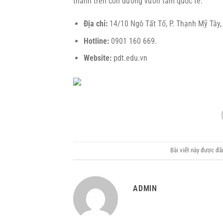
thành trên con đường vươn tầm quốc tế.
Địa chỉ:
14/10 Ngô Tất Tố, P. Thạnh Mỹ Tây, 
Hotline:
0901 160 669.
Website:
pdt.edu.vn
Bài viết này được đ
ADMIN