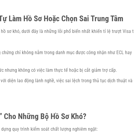
 Tự Làm Hồ Sơ Hoặc Chọn Sai Trung Tâm
ồ sơ khó, dưới đây là những lỗi phổ biến nhất khiến tỉ lệ trượt Visa 
 chứng chỉ không nằm trong danh mục được công nhận như ECL hay
c nhưng không có việc làm thực tế hoặc bị cắt giảm trợ cấp.
với diện lao động lành nghề, việc sai lệch trong thủ tục dịch thuật và 
h” Cho Những Bộ Hồ Sơ Khó?
 dựng quy trình kiểm soát chất lượng nghiêm ngặt: