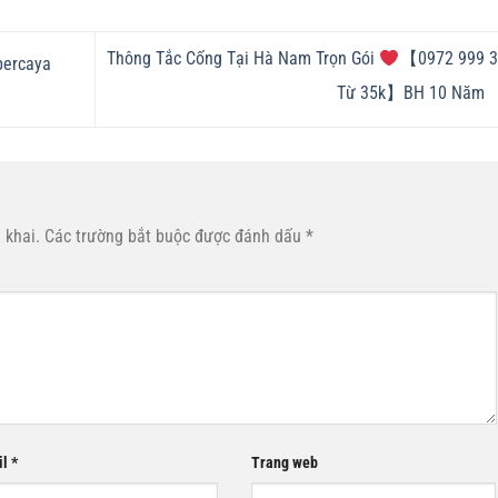
Thông Tắc Cống Tại Hà Nam Trọn Gói
【0972 999 3
percaya
Từ 35k】BH 10 Năm
 khai.
Các trường bắt buộc được đánh dấu
*
il
*
Trang web