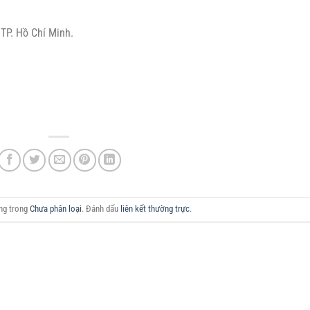
TP. Hồ Chí Minh.
ăng trong
Chưa phân loại
. Đánh dấu
liên kết thường trực
.