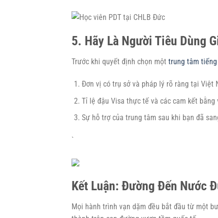
5. Hãy Là Người Tiêu Dùng G
Trước khi quyết định chọn một
trung tâm tiếng
Đơn vị có trụ sở và pháp lý rõ ràng tại Việt
Tỉ lệ đậu Visa thực tế và các cam kết bằng
Sự hỗ trợ của trung tâm sau khi bạn đã san
`
Kết Luận: Đường Đến Nước 
Mọi hành trình vạn dặm đều bắt đầu từ một b