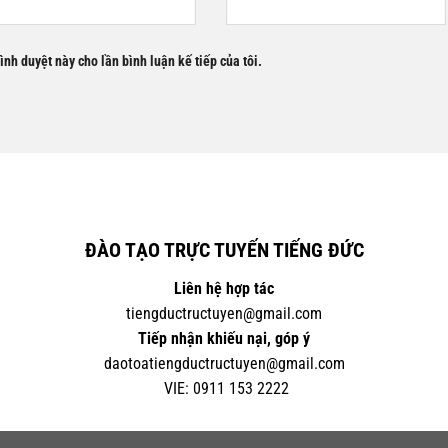
rình duyệt này cho lần bình luận kế tiếp của tôi.
ĐÀO TẠO TRỰC TUYẾN TIẾNG ĐỨC
Liên hệ hợp tác
tiengductructuyen@gmail.com
Tiếp nhận khiếu nại, góp ý
daotoatiengductructuyen@gmail.com
VIE:
0
911 153 2222