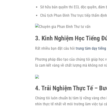
Sở hữu bản quyền thi ECL độc quyền, đảm bả
Chủ tịch Phan Đình Thư trực tiếp thẩm định 
3. Kinh Nghiệm Học Tiếng Đ
Rất nhiều bạn đặt câu hỏi
trung tâm dạy tiếng
Phương pháp đào tạo của chúng tôi giúp học viê
là cam kết vàng về chất lượng mà không nơi n
4. Trải Nghiệm Thực Tế – Bư
Chúng tôi luôn chuẩn bị tâm lý vững vàng cho h
nhìn thực tế nhất về môi trường làm việc tại c