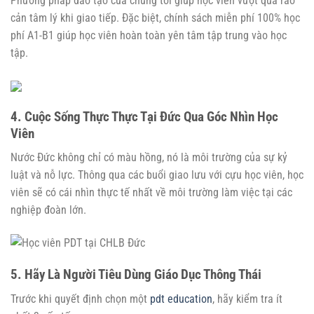
Phương pháp đào tạo của chúng tôi giúp học viên vượt qua rào
cản tâm lý khi giao tiếp. Đặc biệt, chính sách miễn phí 100% học
phí A1-B1 giúp học viên hoàn toàn yên tâm tập trung vào học
tập.
4. Cuộc Sống Thực Thực Tại Đức Qua Góc Nhìn Học
Viên
Nước Đức không chỉ có màu hồng, nó là môi trường của sự kỷ
luật và nỗ lực. Thông qua các buổi giao lưu với cựu học viên, học
viên sẽ có cái nhìn thực tế nhất về môi trường làm việc tại các
nghiệp đoàn lớn.
5. Hãy Là Người Tiêu Dùng Giáo Dục Thông Thái
Trước khi quyết định chọn một
pdt education
, hãy kiểm tra ít