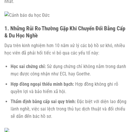
nhất.
1. Những Rủi Ro Thường Gặp Khi Chuyển Đổi Bằng Cấp
& Du Học Nghề
Dựa trên kinh nghiệm hơn 10 năm xử lý các bộ hồ sơ khó, nhiều
học viên đã phải hối tiếc vì bỏ qua các yếu tố này:
Học sai chứng chỉ:
Sử dụng chứng chỉ không nằm trong danh
mục được công nhận như ECL hay Goethe.
Hợp đồng ngoại thiếu minh bạch:
Hợp đồng không ghi rõ
quyền lợi và bảo hiểm xã hội.
Thẩm định bằng cấp sai quy trình:
Đặc biệt với diện lao động
lành nghề, việc sai lệch trong thủ tục dịch thuật và đối chiếu
sẽ dẫn đến bác hồ sơ.