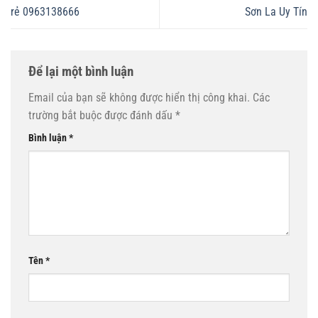
rẻ 0963138666
Sơn La Uy Tín
Để lại một bình luận
Email của bạn sẽ không được hiển thị công khai.
Các
trường bắt buộc được đánh dấu
*
Bình luận
*
Tên
*