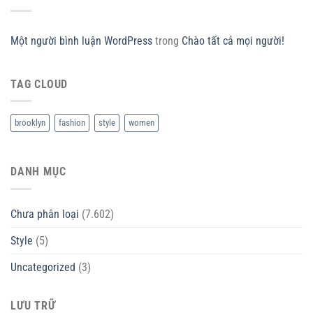
Một người bình luận WordPress
trong
Chào tất cả mọi người!
TAG CLOUD
brooklyn
fashion
style
women
DANH MỤC
Chưa phân loại
(7.602)
Style
(5)
Uncategorized
(3)
LƯU TRỮ