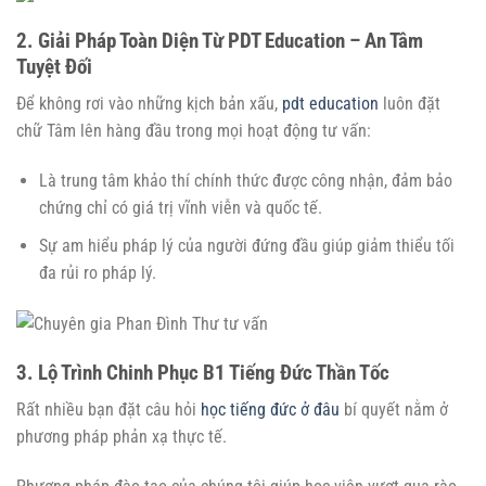
2. Giải Pháp Toàn Diện Từ PDT Education – An Tâm
Tuyệt Đối
Để không rơi vào những kịch bản xấu,
pdt education
luôn đặt
chữ Tâm lên hàng đầu trong mọi hoạt động tư vấn:
Là trung tâm khảo thí chính thức được công nhận, đảm bảo
chứng chỉ có giá trị vĩnh viễn và quốc tế.
Sự am hiểu pháp lý của người đứng đầu giúp giảm thiểu tối
đa rủi ro pháp lý.
3. Lộ Trình Chinh Phục B1 Tiếng Đức Thần Tốc
Rất nhiều bạn đặt câu hỏi
học tiếng đức ở đâu
bí quyết nằm ở
phương pháp phản xạ thực tế.