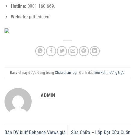
Hotline:
0901 160 669.
Website:
pdt.edu.vn
Bài viết này được đăng trong
Chưa phân loại
. Đánh dấu
liên kết thường trực
.
ADMIN
Bán DV buff Behance Views giá
Sửa Chữa – Lắp Đặt Cửa Cuốn