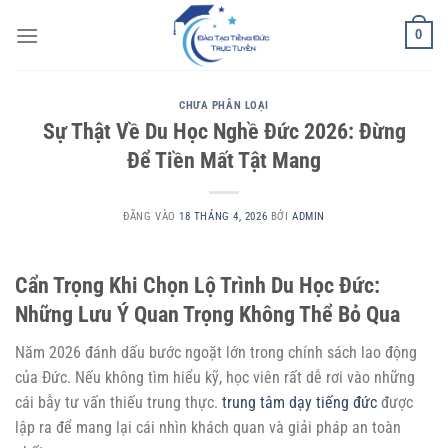
Bỏ
0
qua
nội
dung
CHƯA PHÂN LOẠI
Sự Thật Về Du Học Nghề Đức 2026: Đừng
Để Tiền Mất Tật Mang
ĐĂNG VÀO
18 THÁNG 4, 2026
BỞI
ADMIN
Cẩn Trọng Khi Chọn Lộ Trình Du Học Đức:
Những Lưu Ý Quan Trọng Không Thể Bỏ Qua
Năm 2026 đánh dấu bước ngoặt lớn trong chính sách lao động
của Đức. Nếu không tìm hiểu kỹ, học viên rất dễ rơi vào những
cái bẫy tư vấn thiếu trung thực.
trung tâm dạy tiếng đức
được
lập ra để mang lại cái nhìn khách quan và giải pháp an toàn