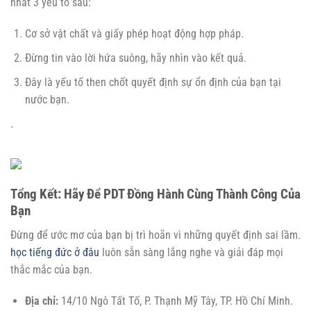
nhất 3 yếu tố sau:
Cơ sở vật chất và giấy phép hoạt động hợp pháp.
Đừng tin vào lời hứa suông, hãy nhìn vào kết quả.
Đây là yếu tố then chốt quyết định sự ổn định của bạn tại
nước bạn.
`
Tổng Kết: Hãy Để PDT Đồng Hành Cùng Thành Công Của
Bạn
Đừng để ước mơ của bạn bị trì hoãn vì những quyết định sai lầm.
học tiếng đức ở đâu
luôn sẵn sàng lắng nghe và giải đáp mọi
thắc mắc của bạn.
Địa chỉ:
14/10 Ngô Tất Tố, P. Thạnh Mỹ Tây, TP. Hồ Chí Minh.