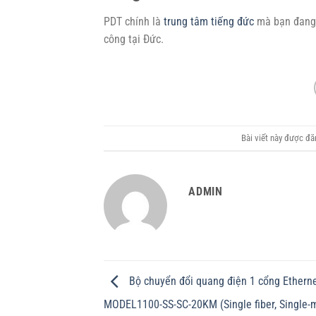
PDT chính là
trung tâm tiếng đức
mà bạn đang 
công tại Đức.
Bài viết này được đ
ADMIN
Bộ chuyển đổi quang điện 1 cổng Ethern
MODEL1100-SS-SC-20KM (Single fiber, Single-