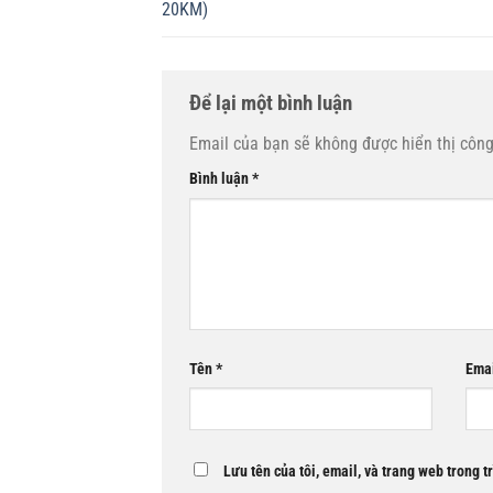
20KM)
Để lại một bình luận
Email của bạn sẽ không được hiển thị công
Bình luận
*
Tên
*
Ema
Lưu tên của tôi, email, và trang web trong t