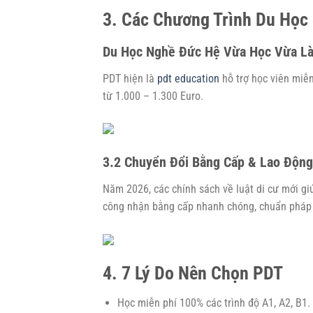
3. Các Chương Trình Du Học 
Du Học Nghề Đức Hệ Vừa Học Vừa L
PDT hiện là
pdt education
hỗ trợ học viên miễ
từ 1.000 – 1.300 Euro.
3.2 Chuyển Đổi Bằng Cấp & Lao Độn
Năm 2026, các chính sách về luật di cư mới gi
công nhận bằng cấp nhanh chóng, chuẩn pháp 
4. 7 Lý Do Nên Chọn PDT
Học miễn phí 100% các trình độ A1, A2, B1.