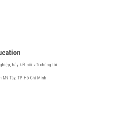
ucation
hiệp, hãy kết nối với chúng tôi:
h Mỹ Tây, TP. Hồ Chí Minh