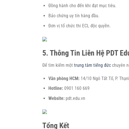
Đồng hành cho đến khi đạt mục tiêu.
Bảo chứng uy tín hàng đầu.
Đơn vị tổ chức thi ECL độc quyền.
5. Thông Tin Liên Hệ PDT Ed
Để tìm kiếm một
trung tâm tiếng đức
chuyên ng
Văn phòng HCM:
14/10 Ngô Tất Tố, P. Thạn
Hotline:
0901 160 669
Website:
pdt.edu.vn
Tổng Kết