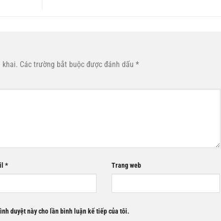
 khai.
Các trường bắt buộc được đánh dấu
*
il
*
Trang web
rình duyệt này cho lần bình luận kế tiếp của tôi.