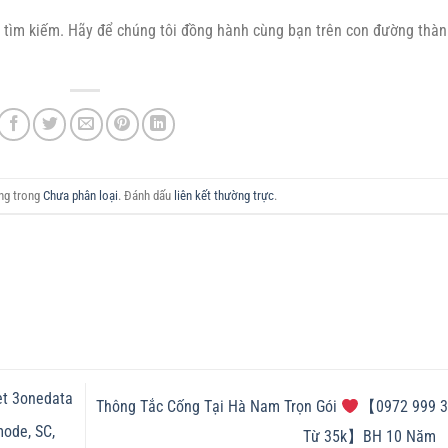
tìm kiếm. Hãy để chúng tôi đồng hành cùng bạn trên con đường thà
ăng trong
Chưa phân loại
. Đánh dấu
liên kết thường trực
.
et 3onedata
Thông Tắc Cống Tại Hà Nam Trọn Gói
【0972 999 3
mode, SC,
Từ 35k】BH 10 Năm