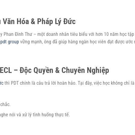
 Văn Hóa & Pháp Lý Đức
ầy Phan Đình Thư – một doanh nhân tiêu biểu với hơn 10 năm học tập
t
pdt group
vững mạnh, ông đã giúp hàng ngàn học viên đạt được ước 
 ECL – Độc Quyền & Chuyên Nghiệp
ức
thì PDT chính là câu trả lời hoàn hảo. Tại đây, việc học không chỉ là
chắc.
ghe nói và xử lý tình huống thực tế.