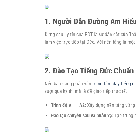
1. Người Dẫn Đường Am Hiểu
Đứng sau uy tín của PDT là sự dẫn dắt của Th
làm việc trực tiếp tại Đức. Với nền tảng là mộ
2. Đào Tạo Tiếng Đức Chuẩn
Nếu bạn đang phân vân
trung tâm dạy tiếng đ
vượt qua kỳ thi mà là để giao tiếp thực tế.
Trình độ A1 – A2:
Xây dựng nền tảng vững 
Đào tạo chuyên sâu và phản xạ:
Tập trung n