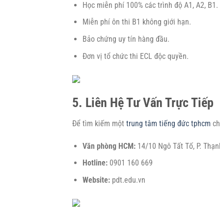
Học miễn phí 100% các trình độ A1, A2, B1.
Miễn phí ôn thi B1 không giới hạn.
Bảo chứng uy tín hàng đầu.
Đơn vị tổ chức thi ECL độc quyền.
5. Liên Hệ Tư Vấn Trực Tiếp
Để tìm kiếm một
trung tâm tiếng đức tphcm
ch
Văn phòng HCM:
14/10 Ngô Tất Tố, P. Thạn
Hotline:
0901 160 669
Website:
pdt.edu.vn