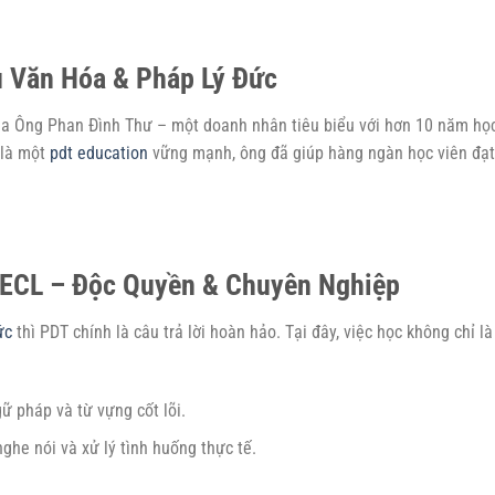
 Văn Hóa & Pháp Lý Đức
của Ông Phan Đình Thư – một doanh nhân tiêu biểu với hơn 10 năm họ
g là một
pdt education
vững mạnh, ông đã giúp hàng ngàn học viên đạt
 ECL – Độc Quyền & Chuyên Nghiệp
ức
thì PDT chính là câu trả lời hoàn hảo. Tại đây, việc học không chỉ là
ữ pháp và từ vựng cốt lõi.
ghe nói và xử lý tình huống thực tế.