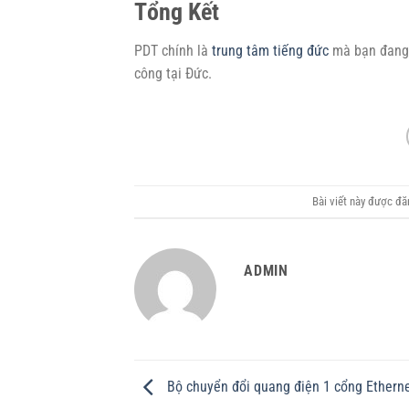
Tổng Kết
PDT chính là
trung tâm tiếng đức
mà bạn đang 
công tại Đức.
Bài viết này được đ
ADMIN
Bộ chuyển đổi quang điện 1 cổng Ethern