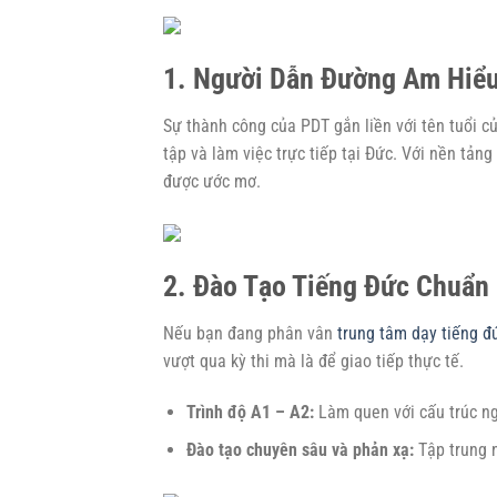
1. Người Dẫn Đường Am Hiểu
Sự thành công của PDT gắn liền với tên tuổi 
tập và làm việc trực tiếp tại Đức. Với nền tản
được ước mơ.
2. Đào Tạo Tiếng Đức Chuẩn
Nếu bạn đang phân vân
trung tâm dạy tiếng đ
vượt qua kỳ thi mà là để giao tiếp thực tế.
Trình độ A1 – A2:
Làm quen với cấu trúc ng
Đào tạo chuyên sâu và phản xạ:
Tập trung n