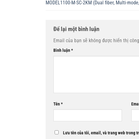
MODEL1100-M-SC-2KM (Dual fiber, Multi-mode,
Để lại một bình luận
Email của bạn sẽ không được hiển thị công
Bình luận
*
Tên
*
Ema
Lưu tên của tôi, email, và trang web trong t