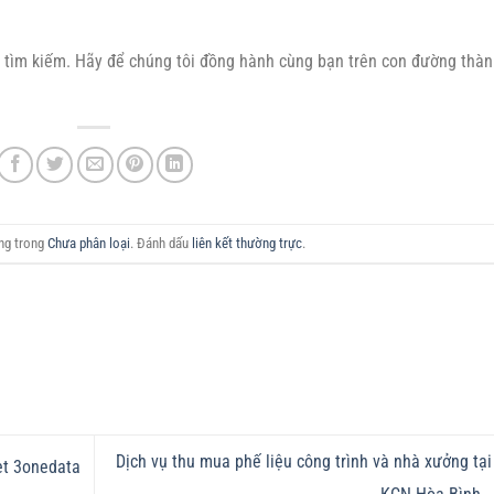
tìm kiếm. Hãy để chúng tôi đồng hành cùng bạn trên con đường thà
ăng trong
Chưa phân loại
. Đánh dấu
liên kết thường trực
.
Dịch vụ thu mua phế liệu công trình và nhà xưởng tại
et 3onedata