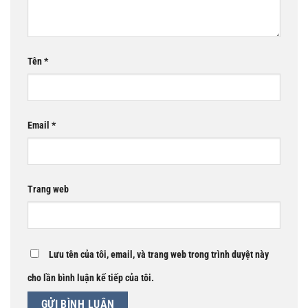
Tên
*
Email
*
Trang web
Lưu tên của tôi, email, và trang web trong trình duyệt này
cho lần bình luận kế tiếp của tôi.