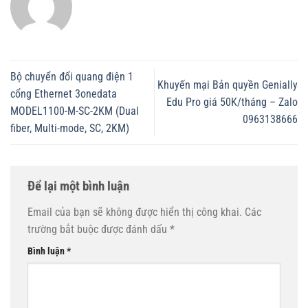
Bộ chuyển đổi quang điện 1
Khuyến mại Bản quyền Genially
cổng Ethernet 3onedata
Edu Pro giá 50K/tháng – Zalo
MODEL1100-M-SC-2KM (Dual
0963138666
fiber, Multi-mode, SC, 2KM)
Để lại một bình luận
Email của bạn sẽ không được hiển thị công khai.
Các
trường bắt buộc được đánh dấu
*
Bình luận
*