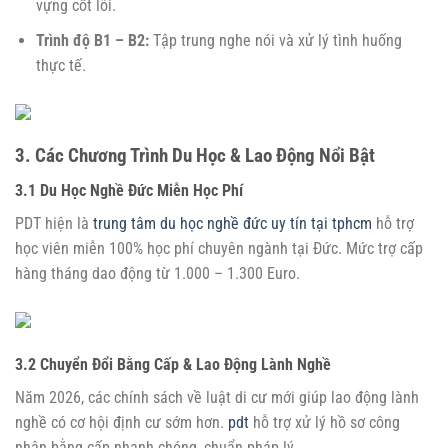
vựng cốt lõi.
Trình độ B1 – B2:
Tập trung nghe nói và xử lý tình huống
thực tế.
3. Các Chương Trình Du Học & Lao Động Nổi Bật
3.1 Du Học Nghề Đức Miễn Học Phí
PDT hiện là
trung tâm du học nghề đức uy tín tại tphcm
hỗ trợ
học viên miễn 100% học phí chuyên ngành tại Đức. Mức trợ cấp
hàng tháng dao động từ 1.000 – 1.300 Euro.
3.2 Chuyển Đổi Bằng Cấp & Lao Động Lành Nghề
Năm 2026, các chính sách về luật di cư mới giúp lao động lành
nghề có cơ hội định cư sớm hơn.
pdt
hỗ trợ xử lý hồ sơ công
nhận bằng cấp nhanh chóng, chuẩn pháp lý.