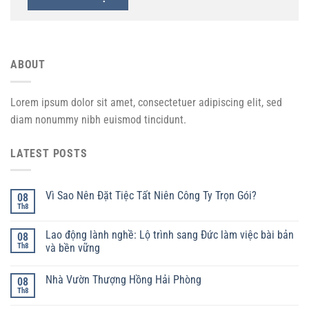
ABOUT
Lorem ipsum dolor sit amet, consectetuer adipiscing elit, sed
diam nonummy nibh euismod tincidunt.
LATEST POSTS
Vì Sao Nên Đặt Tiệc Tất Niên Công Ty Trọn Gói?
08
Th8
Lao động lành nghề: Lộ trình sang Đức làm việc bài bản
08
Th8
và bền vững
Nhà Vườn Thượng Hồng Hải Phòng
08
Th8