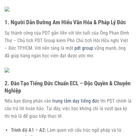
1. Người Dẫn Đường Am Hiểu Văn Hóa & Pháp Lý Đức
Sự thành công của PDT gắn liền với tên tuổi của Ông Phan Đình
Thư – Chủ tịch PDT Group kiêm Phó Chủ tịch Hội Hữu nghị Việt
– Đức TP.HCM. Với nền tảng là một
pdt group
vững mạnh, ông
đã giúp hàng ngàn học viên đạt được ước mơ.
2. Đào Tạo Tiếng Đức Chuẩn ECL – Độc Quyền & Chuyên
Nghiệp
Nếu bạn đang phân vân
trung tâm dạy tiếng đức
thì PDT chính là
câu trả lời hoàn hảo. Tại đây, việc học không chỉ là vượt qua kỳ
thi mà là để giao tiếp thực tế.
Trình độ A1 – A2:
Làm quen với cấu trúc ngữ pháp và từ