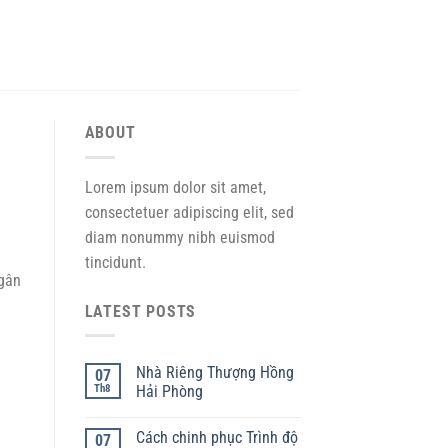
ABOUT
Lorem ipsum dolor sit amet,
consectetuer adipiscing elit, sed
diam nonummy nibh euismod
tincidunt.
ngân
LATEST POSTS
Nhà Riêng Thượng Hồng
07
Th8
Hải Phòng
Cách chinh phục Trình độ
07