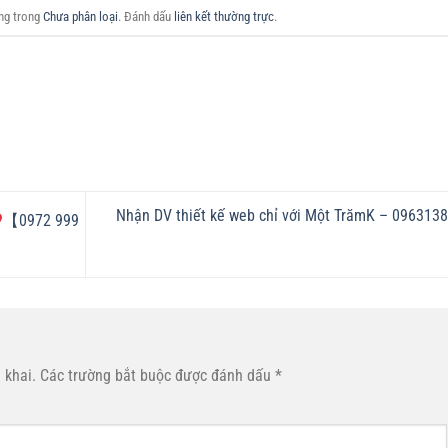
ăng trong
Chưa phân loại
. Đánh dấu
liên kết thường trực
.
Nhận DV thiết kế web chỉ với Một TrămK – 096313
【0972 999
 khai.
Các trường bắt buộc được đánh dấu
*