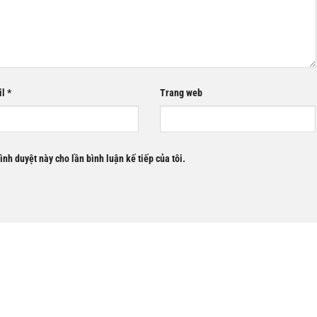
il
*
Trang web
rình duyệt này cho lần bình luận kế tiếp của tôi.