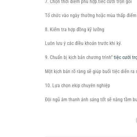
7. Chọn thời điểm phù hợp.tiêc cưới trọn gói
Tổ chức vào ngày thường hoặc mùa thấp điểm s
8. Kiểm tra hợp đồng kỹ lưỡng
Luôn lưu ý các điều khoản trước khi ký.
9. Chuẩn bị kịch bản chương trình”
tiệc cưới tr
Một kịch bản rõ ràng sẽ giúp buổi tiệc diễn ra 
10. Lựa chọn ekip chuyên nghiệp
Đội ngũ âm thanh ánh sáng tốt sẽ nâng tầm buổ