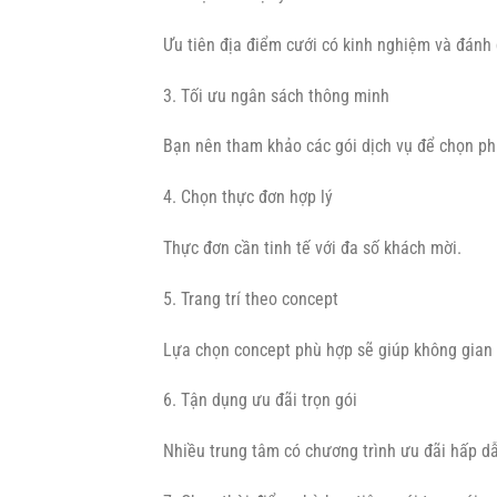
Ưu tiên địa điểm cưới có kinh nghiệm và đánh g
3. Tối ưu ngân sách thông minh
Bạn nên tham khảo các gói dịch vụ để chọn p
4. Chọn thực đơn hợp lý
Thực đơn cần tinh tế với đa số khách mời.
5. Trang trí theo concept
Lựa chọn concept phù hợp sẽ giúp không gian 
6. Tận dụng ưu đãi trọn gói
Nhiều trung tâm có chương trình ưu đãi hấp d