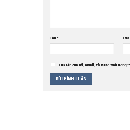
Tên
*
Ema
Lưu tên của tôi, email, và trang web trong t