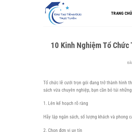
Bỏ
qua
TRANG CH
nội
dung
10 Kinh Nghiệm Tổ Chức T
ĐĂ
Tổ chức lễ cưới trọn gói đang trở thành hình th
sách vừa chuyên nghiệp, bạn cần bỏ túi những
1. Lên kế hoạch rõ ràng
Hãy lập ngân sách, số lượng khách và phong 
2. Chọn đơn vị uy tín