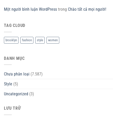
Một người bình luận WordPress
trong
Chào tất cả mọi người!
TAG CLOUD
brooklyn
fashion
style
women
DANH MỤC
Chưa phân loại
(7.587)
Style
(5)
Uncategorized
(3)
LƯU TRỮ