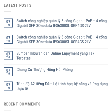
LATEST POSTS
Switch công nghiệp quản lý 8 cổng Gigabit PoE + 4 cổng
07
Th8
Gigabit SFP 3Onedata IES6300SL-8GP4GS-2LV
Switch công nghiệp quản lý 8 cổng Gigabit PoE + 4 cổng
07
Th8
Gigabit SFP 3Onedata IES6300SL-8GP4GS-2LV
Sumber Hiburan dan Online Enjoyment yang Tak
07
Th8
Terbatas
Chung Cư Thượng Hồng Hải Phòng
07
Th8
Trình độ A2 tiếng Đức: Lộ trình học, kỹ năng và ứng dụng
07
Th8
thực tế
RECENT COMMENTS