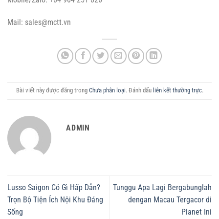
Mail:
sales@mctt.vn
Bài viết này được đăng trong
Chưa phân loại
. Đánh dấu
liên kết thường trực
.
ADMIN
Lusso Saigon Có Gì Hấp Dẫn?
Tunggu Apa Lagi Bergabunglah
Trọn Bộ Tiện Ích Nội Khu Đáng
dengan Macau Tergacor di
Sống
Planet Ini