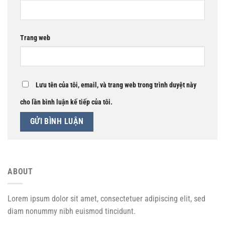
Trang web
Lưu tên của tôi, email, và trang web trong trình duyệt này
cho lần bình luận kế tiếp của tôi.
ABOUT
Lorem ipsum dolor sit amet, consectetuer adipiscing elit, sed
diam nonummy nibh euismod tincidunt.