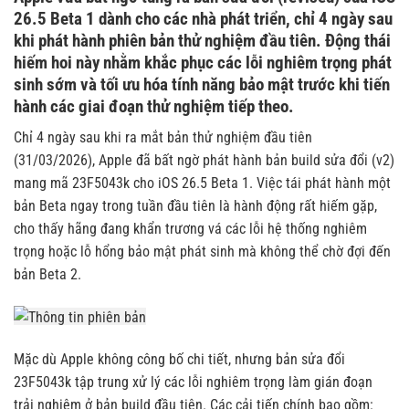
26.5 Beta 1 dành cho các nhà phát triển, chỉ 4 ngày sau
khi phát hành phiên bản thử nghiệm đầu tiên. Động thái
hiếm hoi này nhằm khắc phục các lỗi nghiêm trọng phát
sinh sớm và tối ưu hóa tính năng bảo mật trước khi tiến
hành các giai đoạn thử nghiệm tiếp theo.
Chỉ 4 ngày sau khi ra mắt bản thử nghiệm đầu tiên
(31/03/2026), Apple đã bất ngờ phát hành bản build sửa đổi (v2)
mang mã 23F5043k cho iOS 26.5 Beta 1. Việc tái phát hành một
bản Beta ngay trong tuần đầu tiên là hành động rất hiếm gặp,
cho thấy hãng đang khẩn trương vá các lỗi hệ thống nghiêm
trọng hoặc lỗ hổng bảo mật phát sinh mà không thể chờ đợi đến
bản Beta 2.
Mặc dù Apple không công bố chi tiết, nhưng bản sửa đổi
23F5043k tập trung xử lý các lỗi nghiêm trọng làm gián đoạn
trải nghiệm ở bản build đầu tiên. Các cải tiến chính bao gồm: