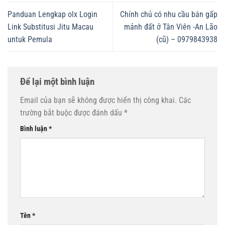
Panduan Lengkap olx Login
Chính chủ có nhu cầu bán gấp
Link Substitusi Jitu Macau
mảnh đất ở Tân Viên -An Lão
untuk Pemula
(cũ) – 0979843938
Để lại một bình luận
Email của bạn sẽ không được hiển thị công khai.
Các
trường bắt buộc được đánh dấu
*
Bình luận
*
Tên
*