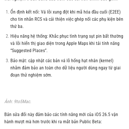
Ổn định kết nối: Vá lỗi xung đột khi mã hóa đầu cuối (E2EE)
cho tin nhắn RCS và cải thiện việc ghép nối các phụ kiện bên
thứ ba.
Hiệu năng hệ thống: Khắc phục tình trạng sụt pin bất thường
và lỗi hiển thị giao diện trong Apple Maps khi tải tính năng
“Suggested Places”.
Bảo mật: cập nhật các bản vá lỗ hổng hạt nhân (kernel)
nhằm đảm bảo an toàn cho dữ liệu người dùng ngay từ giai
đoạn thử nghiệm sớm.
Ảnh: 9to5Mac.
Bản sửa đổi này đảm bảo các tính năng mới của iOS 26.5 vận
hành mượt mà hơn trước khi ra mắt bản Public Beta: