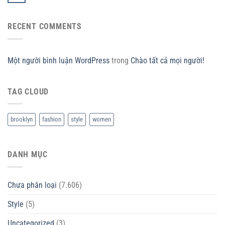
RECENT COMMENTS
Một người bình luận WordPress
trong
Chào tất cả mọi người!
TAG CLOUD
brooklyn
fashion
style
women
DANH MỤC
Chưa phân loại
(7.606)
Style
(5)
Uncategorized
(3)