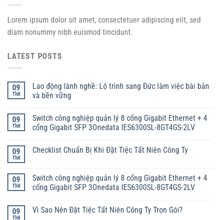
Lorem ipsum dolor sit amet, consectetuer adipiscing elit, sed
diam nonummy nibh euismod tincidunt.
LATEST POSTS
Lao động lành nghề: Lộ trình sang Đức làm việc bài bản
09
Th8
và bền vững
Switch công nghiệp quản lý 8 cổng Gigabit Ethernet + 4
09
Th8
cổng Gigabit SFP 3Onedata IES6300SL-8GT4GS-2LV
Checklist Chuẩn Bị Khi Đặt Tiệc Tất Niên Công Ty
09
Th8
Switch công nghiệp quản lý 8 cổng Gigabit Ethernet + 4
09
Th8
cổng Gigabit SFP 3Onedata IES6300SL-8GT4GS-2LV
Vì Sao Nên Đặt Tiệc Tất Niên Công Ty Trọn Gói?
09
Th8