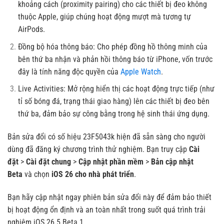
khoảng cách (proximity pairing) cho các thiết bị đeo không
thuộc Apple, giúp chúng hoạt động mượt mà tương tự
AirPods.
Đồng bộ hóa thông báo: Cho phép đồng hồ thông minh của
bên thứ ba nhận và phản hồi thông báo từ iPhone, vốn trước
đây là tính năng độc quyền của
Apple Watch
.
Live Activities: Mở rộng hiển thị các hoạt động trực tiếp (như
tỉ số bóng đá, trạng thái giao hàng) lên các thiết bị đeo bên
thứ ba, đảm bảo sự công bằng trong hệ sinh thái ứng dụng.
Bản sửa đổi có số hiệu 23F5043k hiện đã sẵn sàng cho người
dùng đã đăng ký chương trình thử nghiệm. Bạn truy cập
Cài
đặt
>
Cài đặt chung
>
Cập nhật phần mềm
>
Bản cập nhật
Beta
và chọn
iOS 26 cho nhà phát triển
.
Bạn hãy cập nhật ngay phiên bản sửa đổi này để đảm bảo thiết
bị hoạt động ổn định và an toàn nhất trong suốt quá trình trải
nghiệm iOS 26.5 Beta 1.