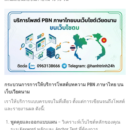
กระบวนการการให้บริการโพสต์บทความ PBN ภาษาไทย บน
เว็บเวียดนาม
เราให้บริการแบบครบจบในที่เดียว ตั้งแต่การเขียนจนถึงโพสต์
และรายงานผล ดังนี้:
พูดคุยและออกแบบแผน
– วิเคราะห์เว็บไซต์หลักของคุณ
ระบุ Keyword หลักและ Anchor Text ที่ต้องการ