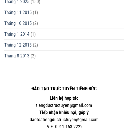
Tháng 1 2025
(150)
Tháng 11 2015
(1)
Tháng 10 2015
(2)
Tháng 1 2014
(1)
Tháng 12 2013
(2)
Tháng 8 2013
(2)
ĐÀO TẠO TRỰC TUYẾN TIẾNG ĐỨC
Liên hệ hợp tác
tiengductructuyen@gmail.com
Tiếp nhận khiếu nại, góp ý
daotoatiengductructuyen@gmail.com
VIE:
0
911 153 2222