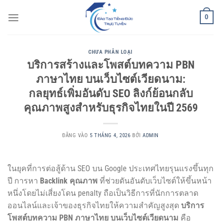
Bỏ
0
qua
nội
dung
CHƯA PHÂN LOẠI
บริการสร้างและโพสต์บทความ PBN
ภาษาไทย บนเว็บไซต์เวียดนาม:
กลยุทธ์เพิ่มอันดับ SEO ลิงก์ย้อนกลับ
คุณภาพสูงสำหรับธุรกิจไทยในปี 2569
ĐĂNG VÀO
5 THÁNG 4, 2026
BỞI
ADMIN
ในยุคที่การต่อสู้ด้าน SEO บน Google ประเทศไทยรุนแรงขึ้นทุก
ปี การหา
Backlink คุณภาพ
ที่ช่วยดันอันดับเว็บไซต์ให้ขึ้นหน้า
หนึ่งโดยไม่เสี่ยงโดน penalty ถือเป็นวิธีการที่นักการตลาด
ออนไลน์และเจ้าของธุรกิจไทยให้ความสำคัญสูงสุด
บริการ
โพสต์บทความ PBN ภาษาไทย บนเว็บไซต์เวียดนาม
คือ