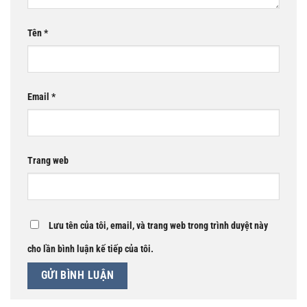
Tên
*
Email
*
Trang web
Lưu tên của tôi, email, và trang web trong trình duyệt này
cho lần bình luận kế tiếp của tôi.