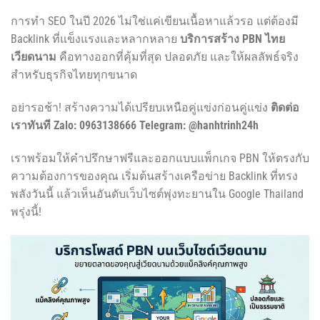
การทำ SEO ในปี 2026 ไม่ใช่แค่เขียนเนื้อหาแล้วรอ แต่ต้องมี
Backlink ที่แข็งแรงและหลากหลาย
บริการสร้าง PBN ไทย
เวียดนาม
คือทางออกที่คุ้มที่สุด ปลอดภัย และให้ผลลัพธ์จริง
สำหรับธุรกิจไทยทุกขนาด
อย่ารอช้า! สร้างความได้เปรียบเหนือคู่แข่งก่อนคู่แข่ง
ติดต่อ
เราทันที
Zalo: 0963138666
Telegram: @hanhtrinh24h
เราพร้อมให้คำปรึกษาฟรีและออกแบบแพ็กเกจ PBN ให้ตรงกับ
ความต้องการของคุณ เริ่มต้นสร้างเครือข่าย Backlink ที่ทรง
พลังวันนี้ แล้วเห็นอันดับเว็บไซต์พุ่งทะยานใน Google Thailand
พรุ่งนี้!