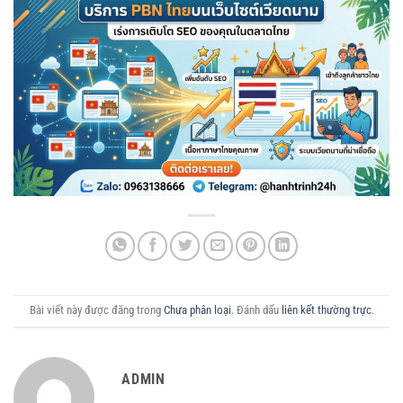
Bài viết này được đăng trong
Chưa phân loại
. Đánh dấu
liên kết thường trực
.
ADMIN