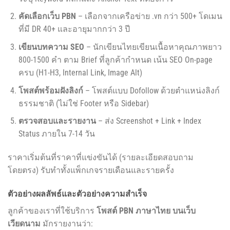
คัดเลือกเว็บ PBN
– เลือกจากเครือข่าย .vn กว่า 500+ โดเมน
ที่มี DR 40+ และอายุมากกว่า 3 ปี
เขียนบทความ SEO
– นักเขียนไทยเขียนเนื้อหาคุณภาพยาว
800-1500 คำ ตาม Brief ที่ลูกค้ากำหนด เน้น SEO On-page
ครบ (H1-H3, Internal Link, Image Alt)
โพสต์พร้อมฝังลิงก์
– โพสต์แบบ Dofollow ด้วยตำแหน่งลิงก์
ธรรมชาติ (ไม่ใช่ Footer หรือ Sidebar)
ตรวจสอบและรายงาน
– ส่ง Screenshot + Link + Index
Status ภายใน 7-14 วัน
ราคาเริ่มต้นที่ราคาที่แข่งขันได้ (รายละเอียดสอบถาม
โดยตรง) รับทำทั้งแพ็กเกจรายเดือนและรายครั้ง
ตัวอย่างผลลัพธ์และตัวอย่างความสำเร็จ
ลูกค้าของเราที่ใช้บริการ
โพสต์ PBN ภาษาไทย บนเว็บ
เวียดนาม
มักรายงานว่า: