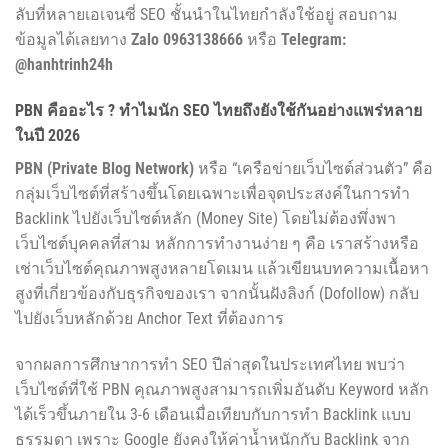
ลับที่หลายเอเจนซี่ SEO ชั้นนำในไทยกำลังใช้อยู่ สอบถาม
ข้อมูลได้เลยทาง
Zalo 0963138666
หรือ
Telegram:
@hanhtrinh24h
PBN คืออะไร ? ทำไมนัก SEO ไทยถึงยังใช้กันอย่างแพร่หลาย
ในปี 2026
PBN (Private Blog Network)
หรือ “เครือข่ายเว็บไซต์ส่วนตัว” คือ
กลุ่มเว็บไซต์ที่สร้างขึ้นโดยเฉพาะเพื่อจุดประสงค์ในการทำ
Backlink ไปยังเว็บไซต์หลัก (Money Site) โดยไม่ต้องพึ่งพา
เว็บไซต์บุคคลที่สาม หลักการทำงานง่าย ๆ คือ เราสร้างหรือ
เช่าเว็บไซต์คุณภาพสูงหลายโดเมน แล้วเขียนบทความเนื้อหา
สูงที่เกี่ยวข้องกับธุรกิจของเรา จากนั้นฝังลิงก์ (Dofollow) กลับ
ไปยังเว็บหลักด้วย Anchor Text ที่ต้องการ
จากผลการศึกษาการทำ SEO ปีล่าสุดในประเทศไทย พบว่า
เว็บไซต์ที่ใช้ PBN คุณภาพสูงสามารถเพิ่มอันดับ Keyword หลัก
ได้เร็วขึ้นภายใน 3-6 เดือนเมื่อเทียบกับการทำ Backlink แบบ
ธรรมดา เพราะ Google ยังคงให้ค่าน้ำหนักกับ Backlink จาก