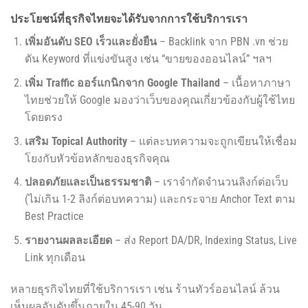
ประโยชน์ที่ธุรกิจไทยจะได้รับจากการใช้บริการเรา
เพิ่มอันดับ SEO เร็วและยั่งยืน
– Backlink จาก PBN .vn ช่วย
ดัน Keyword ที่แข่งขันสูง เช่น “ขายของออนไลน์” ฯลฯ
เพิ่ม Traffic ออร์แกนิกจาก Google Thailand
– เนื้อหาภาษา
ไทยช่วยให้ Google มองว่าเว็บของคุณเกี่ยวข้องกับผู้ใช้ไทย
โดยตรง
เสริม Topical Authority
– แต่ละบทความจะถูกเขียนให้เชื่อม
โยงกับหัวข้อหลักของธุรกิจคุณ
ปลอดภัยและเป็นธรรมชาติ
– เราจำกัดจำนวนลิงก์ต่อเว็บ
(ไม่เกิน 1-2 ลิงก์ต่อบทความ) และกระจาย Anchor Text ตาม
Best Practice
รายงานผลละเอียด
– ส่ง Report DA/DR, Indexing Status, Live
Link ทุกเดือน
หลายธุรกิจไทยที่ใช้บริการเรา เช่น ร้านทัวร์ออนไลน์ ล้วน
เห็นผลอันดับขึ้นภายใน 45-90 วัน