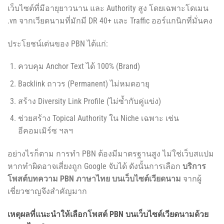
เว็บไซต์ที่มีอายุยาวนาน และ Authority สูง โดยเฉพาะโดเมน
.vn จากเวียดนามที่มักมี DR 40+ และ Traffic ออร์แกนิกที่มั่นคง
ประโยชน์เด่นของ PBN ได้แก่:
ควบคุม Anchor Text ได้ 100% (Brand)
Backlink ถาวร (Permanent) ไม่หมดอายุ
สร้าง Diversity Link Profile (ไม่ซ้ำกับคู่แข่ง)
ช่วยสร้าง Topical Authority ใน Niche เฉพาะ เช่น
อีคอมเมิร์ซ ฯลฯ
อย่างไรก็ตาม การทำ PBN ต้องมีมาตรฐานสูง ไม่ใช่เว็บสแปม
หากทำผิดอาจเสี่ยงถูก Google จับได้ ดังนั้นการเลือก
บริการ
โพสต์บทความ PBN ภาษาไทย บนเว็บไซต์เวียดนาม
จากผู้
เชี่ยวชาญจึงสำคัญมาก
เหตุผลที่แนะนำให้เลือกโพสต์ PBN บนเว็บไซต์เวียดนามด้วย