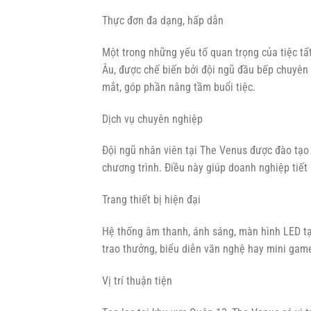
Thực đơn đa dạng, hấp dẫn
Một trong những yếu tố quan trọng của tiệc t
Âu, được chế biến bởi đội ngũ đầu bếp chuyên
mắt, góp phần nâng tầm buổi tiệc.
Dịch vụ chuyên nghiệp
Đội ngũ nhân viên tại The Venus được đào tạo b
chương trình. Điều này giúp doanh nghiệp tiết 
Trang thiết bị hiện đại
Hệ thống âm thanh, ánh sáng, màn hình LED tạ
trao thưởng, biểu diễn văn nghệ hay mini game 
Vị trí thuận tiện