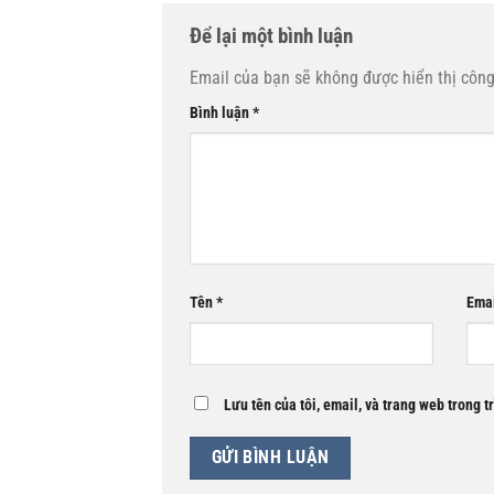
Để lại một bình luận
Email của bạn sẽ không được hiển thị công
Bình luận
*
Tên
*
Ema
Lưu tên của tôi, email, và trang web trong t