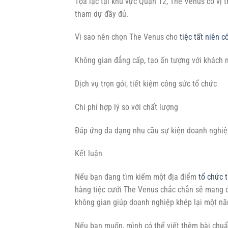
Tọa lạc tại khu vực Quận 12, The Venus có vị t
tham dự đầy đủ.
Vì sao nên chọn The Venus cho
tiệc tất niên c
Không gian đẳng cấp, tạo ấn tượng với khách 
Dịch vụ trọn gói, tiết kiệm công sức tổ chức
Chi phí hợp lý so với chất lượng
Đáp ứng đa dạng nhu cầu sự kiện doanh nghiệ
Kết luận
Nếu bạn đang tìm kiếm một địa điểm
tổ chức t
hàng tiệc cưới The Venus chắc chắn sẽ mang đế
không gian giúp doanh nghiệp khép lại một n
Nếu bạn muốn, mình có thể viết thêm bài chuẩ