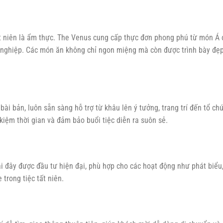
ất niên là ẩm thực. The Venus cung cấp thực đơn phong phú từ món Á
 nghiệp. Các món ăn không chỉ ngon miệng mà còn được trình bày đẹ
ài bản, luôn sẵn sàng hỗ trợ từ khâu lên ý tưởng, trang trí đến tổ ch
kiệm thời gian và đảm bảo buổi tiệc diễn ra suôn sẻ.
i đây được đầu tư hiện đại, phù hợp cho các hoạt động như phát biểu
trong tiệc tất niên.