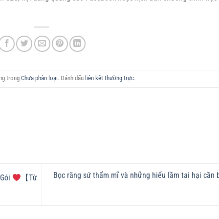
ăng trong
Chưa phân loại
. Đánh dấu
liên kết thường trực
.
Bọc răng sứ thẩm mĩ và những hiểu lầm tai hại cần b
 Gói
【Từ