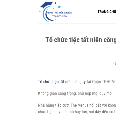
Bỏ
qua
TRANG CH
nội
dung
Tổ chức tiệc tất niên cô
Đ
Tổ chức tiệc tất niên công ty
tại Quận TP.HCM 
Không gian sang trọng, phù hợp mọi quy mô
Nhà hàng tiệc cưới The Venus nổi bật với không
chức tiệc quy mô nhỏ hay lớn, nơi đây đều có t