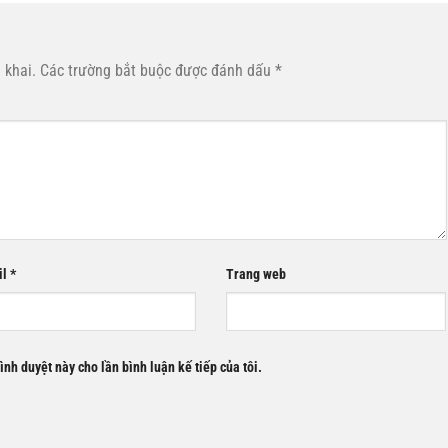
 khai.
Các trường bắt buộc được đánh dấu
*
il
*
Trang web
rình duyệt này cho lần bình luận kế tiếp của tôi.