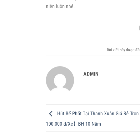
niên luôn nhé.
Bài viết này được đ
ADMIN
Hút Bể Phốt Tại Thanh Xuân Giá Rẻ Trọn
100.000 đ/Xe】BH 10 Năm