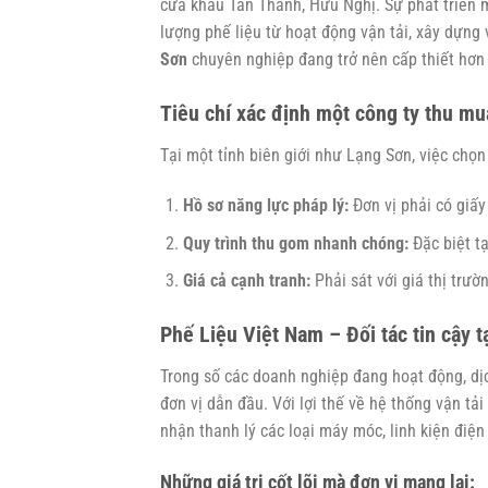
cửa khẩu Tân Thanh, Hữu Nghị. Sự phát triển 
lượng phế liệu từ hoạt động vận tải, xây dựng
Sơn
chuyên nghiệp đang trở nên cấp thiết hơn 
Tiêu chí xác định một công ty thu mua
Tại một tỉnh biên giới như Lạng Sơn, việc chọ
Hồ sơ năng lực pháp lý:
Đơn vị phải có giấy
Quy trình thu gom nhanh chóng:
Đặc biệt tạ
Giá cả cạnh tranh:
Phải sát với giá thị trườ
Phế Liệu Việt Nam – Đối tác tin cậy t
Trong số các doanh nghiệp đang hoạt động, dị
đơn vị dẫn đầu. Với lợi thế về hệ thống vận tả
nhận thanh lý các loại máy móc, linh kiện điện
Những giá trị cốt lõi mà đơn vị mang lại: