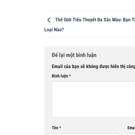
Thế Giới Tiểu Thuyết Đa Sắc Màu: Bạn 
Loại Nào?
Để lại một bình luận
Email của bạn sẽ không được hiển thị công
Bình luận
*
Tên
*
Ema