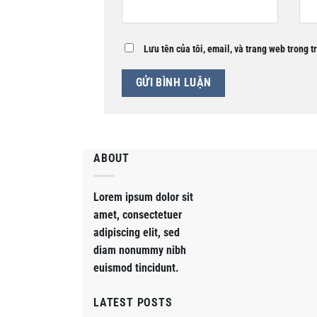
Lưu tên của tôi, email, và trang web trong t
ABOUT
Lorem ipsum dolor sit
amet, consectetuer
adipiscing elit, sed
diam nonummy nibh
euismod tincidunt.
LATEST POSTS