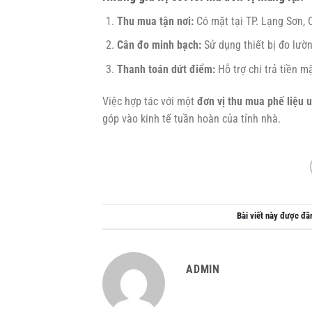
Thu mua tận nơi:
Có mặt tại TP. Lạng Sơn, C
Cân đo minh bạch:
Sử dụng thiết bị đo lườn
Thanh toán dứt điểm:
Hỗ trợ chi trả tiền m
Việc hợp tác với một
đơn vị thu mua phế liệu u
góp vào kinh tế tuần hoàn của tỉnh nhà.
Bài viết này được đă
ADMIN