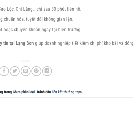
ao Lộc, Chi Lăng… chỉ sau 30 phút liên hệ.
g chuẩn hóa, tuyệt đối không gian lận.
ặt hoặc chuyển khoản ngay tại hiện trường.
y tín tại Lạng Sơn
giúp doanh nghiệp tiết kiệm chi phí kho bãi và đón
ng trong
Chưa phân loại
. Đánh dấu
liên kết thường trực
.