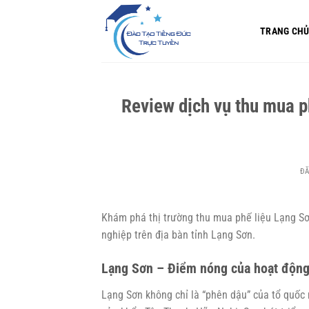
Bỏ
qua
TRANG CH
nội
dung
Review dịch vụ thu mua p
Đ
Khám phá thị trường thu mua phế liệu Lạng Sơn
nghiệp trên địa bàn tỉnh Lạng Sơn.
Lạng Sơn – Điểm nóng của hoạt động 
Lạng Sơn không chỉ là “phên dậu” của tổ quốc