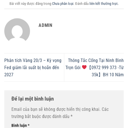
Bài viết này được đăng trong
Chưa phân loại
. Đánh dấu
liên kết thường trực
.
ADMIN
Phân tích Vàng 20/3 – Kỳ vọng
Thông Tắc Cống Tại Ninh Bình
Fed giảm lãi suất bị hoãn đến
Trọn Gói
【0972 999 373 -Từ
2027
35k】BH 10 Năm
Để lại một bình luận
Email của bạn sẽ không được hiển thị công khai.
Các
trường bắt buộc được đánh dấu
*
Bình luận
*