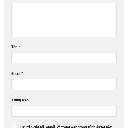
Tên
*
Email
*
Trang web
Lưu tên của tôi, email, và trang web trong trình duyệt này