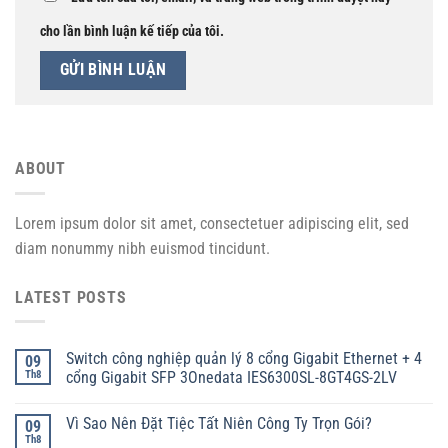
cho lần bình luận kế tiếp của tôi.
ABOUT
Lorem ipsum dolor sit amet, consectetuer adipiscing elit, sed
diam nonummy nibh euismod tincidunt.
LATEST POSTS
Switch công nghiệp quản lý 8 cổng Gigabit Ethernet + 4
09
Th8
cổng Gigabit SFP 3Onedata IES6300SL-8GT4GS-2LV
Vì Sao Nên Đặt Tiệc Tất Niên Công Ty Trọn Gói?
09
Th8