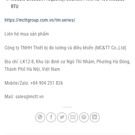
RTU
https://mcttgroup.com.vn/tm-series/
Liên hệ mua sản phẩm
Công ty TNHH Thiết bị đo lường và điều khiển (MC&TT Co.,Ltd)
Địa chỉ: LK12-8, Khu tái định cư Ngô Thì Nhậm, Phường Hà Đông,
Thành Phố Hà Nội, Việt Nam
Mobile/Zalo: +84 904 251 826
Mail:
sales@mctt.vn