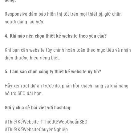
Responsive đảm bảo hiển thị tốt trên mọi thiết bị, giữ chân
người dùng lâu hơn.
4. Khi nào nên chọn thiết kế website theo yêu cầu?
Khi bạn cần website tùy chỉnh hoàn toàn theo mục tiêu và nhận
diện thương hiệu riêng biệt.
5. Làm sao chọn công ty thiết kế website uy tín?
Hãy xem xét dự án trước đó, phản hồi khách hàng và khả năng
hỗ trợ SEO dài hạn.
Gợi ý chia sẻ bài viết với hashtag:
#ThiếtKếWebsite #ThiếtKếWebChuẩnSEO
#ThiếtKếWebsiteChuyênNghiệp