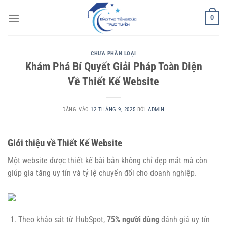
Bỏ
0
qua
nội
dung
CHƯA PHÂN LOẠI
Khám Phá Bí Quyết Giải Pháp Toàn Diện
Về Thiết Kế Website
ĐĂNG VÀO
12 THÁNG 9, 2025
BỞI
ADMIN
Giới thiệu về Thiết Kế Website
Một website được thiết kế bài bản không chỉ đẹp mắt mà còn
giúp gia tăng uy tín và tỷ lệ chuyển đổi cho doanh nghiệp.
Theo khảo sát từ HubSpot,
75% người dùng
đánh giá uy tín