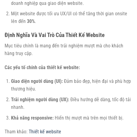
doanh nghiệp qua giao diện website.
Một website được tối ưu UX/UI có thể tăng thời gian onsite
lên đến
30%
.
Định Nghĩa Và Vai Trò Của Thiết Kế Website
Mục tiêu chính là mang đến trải nghiệm mượt mà cho khách
hàng truy cập.
Các yếu tố chính của thiết kế website:
Giao diện người dùng (UI):
Đảm bảo đẹp, hiện đại và phù hợp
thương hiệu.
Trải nghiệm người dùng (UX):
Điều hướng dễ dàng, tốc độ tải
nhanh.
Khả năng responsive:
Hiển thị mượt mà trên mọi thiết bị.
Tham khảo:
Thiết kế website