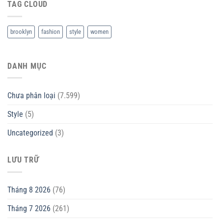
TAG CLOUD
brooklyn
fashion
style
women
DANH MỤC
Chưa phân loại
(7.599)
Style
(5)
Uncategorized
(3)
LƯU TRỮ
Tháng 8 2026
(76)
Tháng 7 2026
(261)