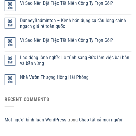
Vì Sao Nên Đặt Tiệc Tất Niên Công Ty Trọn Gói?
08
Th8
DunneyBadminton – Kênh bán dụng cụ cầu lông chính
08
Th8
ngạch giá rẻ toàn quốc
Vì Sao Nên Đặt Tiệc Tất Niên Công Ty Trọn Gói?
08
Th8
Lao động lành nghề: Lộ trình sang Đức làm việc bài bản
08
Th8
và bền vững
Nhà Vườn Thượng Hồng Hải Phòng
08
Th8
RECENT COMMENTS
Một người bình luận WordPress
trong
Chào tất cả mọi người!