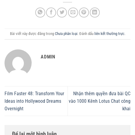
Bài viết này được đăng trong
Chưa phân loại
. Đánh dấu
liên kết thường trực
.
ADMIN
Film Faster 48: Transform Your
Nhận thêm quyền đưa bài QC
Ideas into Hollywood Dreams
vào 1000 Kênh Lotus Chat công
Overnight
khai
Để lại một bình luận