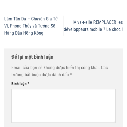
Lâm Tấn Dư – Chuyên Gia Tử
IA va-t-elle REMPLACER les
Vi, Phong Thủy và Tướng Số
développeurs mobile ? Le choc !
Hàng Đầu Hồng Kông
Để lại một bình luận
Email của bạn sẽ không được hiển thị công khai.
Các
trường bắt buộc được đánh dấu
*
Bình luận
*