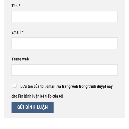
Tên
*
Email
*
Trang web
Lưu tên của tôi, email, và trang web trong trình duyệt này
cho lần bình luận kế tiếp của tôi.