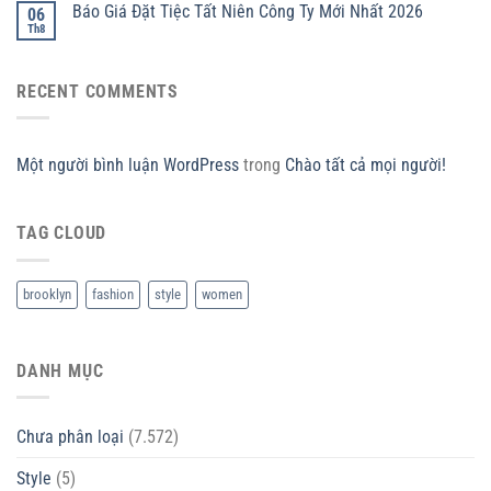
Báo Giá Đặt Tiệc Tất Niên Công Ty Mới Nhất 2026
06
Th8
RECENT COMMENTS
Một người bình luận WordPress
trong
Chào tất cả mọi người!
TAG CLOUD
brooklyn
fashion
style
women
DANH MỤC
Chưa phân loại
(7.572)
Style
(5)