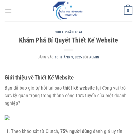
Bỏ
0
qua
nội
dung
CHƯA PHÂN LOẠI
Khám Phá Bí Quyết Thiết Kế Website
ĐĂNG VÀO
10 THÁNG 9, 2025
BỞI
ADMIN
Giới thiệu về Thiết Kế Website
Bạn đã bao giờ tự hỏi tại sao
thiết kế website
lại đóng vai trò
cực kỳ quan trọng trong thành công trực tuyến của một doanh
nghiệp?
Theo khảo sát từ Clutch,
75% người dùng
đánh giá uy tín