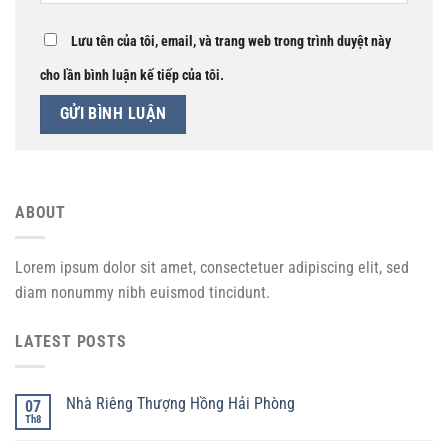
Lưu tên của tôi, email, và trang web trong trình duyệt này
cho lần bình luận kế tiếp của tôi.
ABOUT
Lorem ipsum dolor sit amet, consectetuer adipiscing elit, sed
diam nonummy nibh euismod tincidunt.
LATEST POSTS
Nhà Riêng Thượng Hồng Hải Phòng
07
Th8