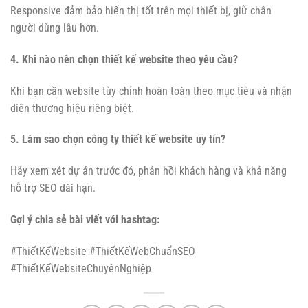
Responsive đảm bảo hiển thị tốt trên mọi thiết bị, giữ chân
người dùng lâu hơn.
4. Khi nào nên chọn thiết kế website theo yêu cầu?
Khi bạn cần website tùy chỉnh hoàn toàn theo mục tiêu và nhận
diện thương hiệu riêng biệt.
5. Làm sao chọn công ty thiết kế website uy tín?
Hãy xem xét dự án trước đó, phản hồi khách hàng và khả năng
hỗ trợ SEO dài hạn.
Gợi ý chia sẻ bài viết với hashtag:
#ThiếtKếWebsite #ThiếtKếWebChuẩnSEO
#ThiếtKếWebsiteChuyênNghiệp