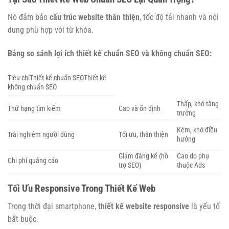
Nó đảm bảo
cấu trúc website thân thiện
, tốc độ tải nhanh và nội
dung phù hợp với từ khóa.
Bảng so sánh lợi ích thiết kế chuẩn SEO và không chuẩn SEO:
Tiêu chíThiết kế chuẩn SEOThiết kế
không chuẩn SEO
Thấp, khó tăng
Thứ hạng tìm kiếm
Cao và ổn định
trưởng
Kém, khó điều
Trải nghiệm người dùng
Tối ưu, thân thiện
hướng
Giảm đáng kể (hỗ
Cao do phụ
Chi phí quảng cáo
trợ SEO)
thuộc Ads
Tối Ưu Responsive Trong Thiết Kế Web
Trong thời đại smartphone,
thiết kế website responsive
là yếu tố
bắt buộc.