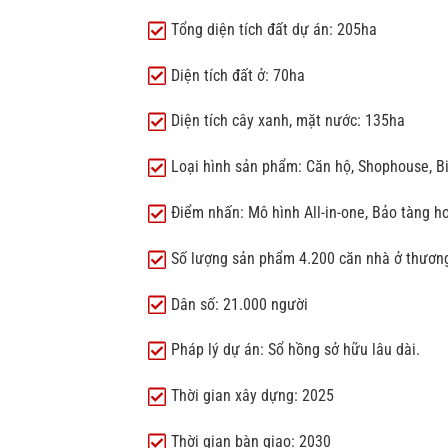
Tổng diện tích đất dự án: 205ha
Diện tích đất ở: 70ha
Diện tích cây xanh, mặt nước: 135ha
Loại hình sản phẩm: Căn hộ, Shophouse, B
Điểm nhấn: Mô hình All-in-one, Bảo tàng hoa
Số lượng sản phẩm 4.200 căn nhà ở thươn
Dân số: 21.000 người
Pháp lý dự án: Sổ hồng sở hữu lâu dài.
Thời gian xây dựng: 2025
Thời gian bàn giao: 2030