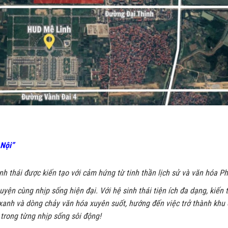
 Nội”
inh thái được kiến tạo với cảm hứng từ tinh thần lịch sử và văn hóa P
uyện cùng nhịp sống hiện đại. Với hệ sinh thái tiện ích đa dạng, kiến 
anh và dòng chảy văn hóa xuyên suốt, hướng đến việc trở thành khu
a trong từng nhịp sống sôi động!