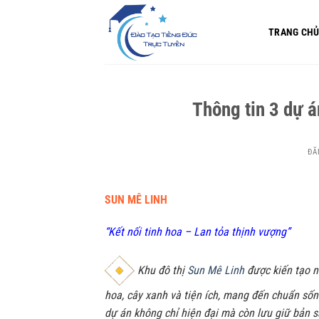
Bỏ
qua
TRANG CH
nội
dung
Thông tin 3 dự 
ĐĂ
SUN MÊ LINH
“Kết nối tinh hoa – Lan tỏa thịnh vượng”
Khu đô thị
Sun Mê Linh
được kiến tạo n
hoa, cây xanh và tiện ích, mang đến chuẩn số
dự án không chỉ hiện đại mà còn lưu giữ bản s