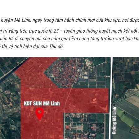
 huyện Mê Linh, ngay trung tâm hành chính mới của khu vực, nơi đượ
 trí vàng trên trục quốc lộ 23 – tuyến giao thông huyết mạch kết nối
huận lợi di chuyển mà còn nắm giữ tiềm năng tăng trưởng vượt bậc kh
thị vệ tinh hiện đại của Thủ đô.