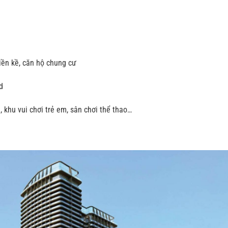
iền kề, căn hộ chung cư
d
, khu vui chơi trẻ em, sân chơi thể thao…