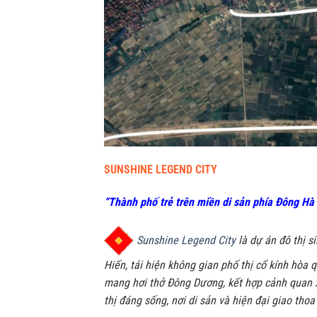
SUNSHINE LEGEND CITY
“Thành phố trẻ trên miền di sản phía Đông Hà
Sunshine Legend City
là dự án đô thị s
Hiến, tái hiện không gian phố thị cổ kính hòa q
mang hơi thở Đông Dương, kết hợp cảnh quan x
thị đáng sống, nơi di sản và hiện đại giao tho