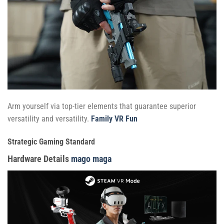
Arm yourself via top-tier elements that guarantee superior
versatility and versatility.
Family VR Fun
Strategic Gaming Standard
Hardware Details
mago maga