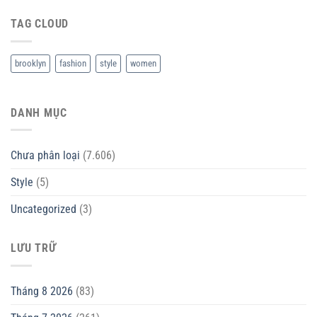
TAG CLOUD
brooklyn
fashion
style
women
DANH MỤC
Chưa phân loại
(7.606)
Style
(5)
Uncategorized
(3)
LƯU TRỮ
Tháng 8 2026
(83)