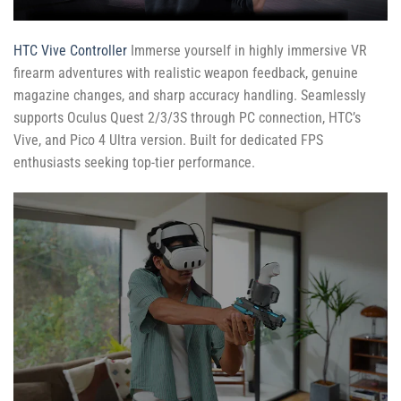
HTC Vive Controller
Immerse yourself in highly immersive VR
firearm adventures with realistic weapon feedback, genuine
magazine changes, and sharp accuracy handling. Seamlessly
supports Oculus Quest 2/3/3S through PC connection, HTC’s
Vive, and Pico 4 Ultra version. Built for dedicated FPS
enthusiasts seeking top-tier performance.