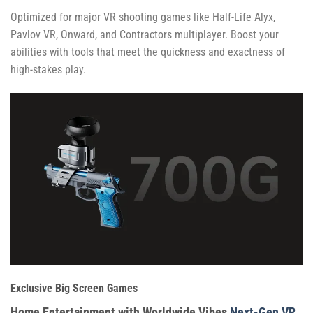
Optimized for major VR shooting games like Half-Life Alyx,
Pavlov VR, Onward, and Contractors multiplayer. Boost your
abilities with tools that meet the quickness and exactness of
high-stakes play.
Exclusive Big Screen Games
Home Entertainment with Worldwide Vibes
Next-Gen VR