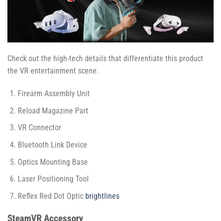
Check out the high-tech details that differentiate this product
the VR entertainment scene.
Firearm Assembly Unit
Reload Magazine Part
VR Connector
Bluetooth Link Device
Optics Mounting Base
Laser Positioning Tool
Reflex Red Dot Optic
brightlines
SteamVR Accessory