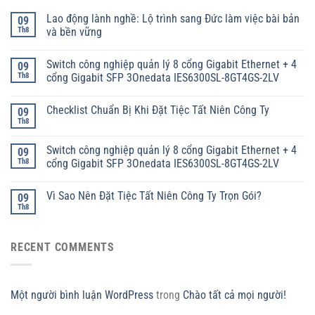
Lao động lành nghề: Lộ trình sang Đức làm việc bài bản
09
Th8
và bền vững
Switch công nghiệp quản lý 8 cổng Gigabit Ethernet + 4
09
Th8
cổng Gigabit SFP 3Onedata IES6300SL-8GT4GS-2LV
Checklist Chuẩn Bị Khi Đặt Tiệc Tất Niên Công Ty
09
Th8
Switch công nghiệp quản lý 8 cổng Gigabit Ethernet + 4
09
Th8
cổng Gigabit SFP 3Onedata IES6300SL-8GT4GS-2LV
Vì Sao Nên Đặt Tiệc Tất Niên Công Ty Trọn Gói?
09
Th8
RECENT COMMENTS
Một người bình luận WordPress
trong
Chào tất cả mọi người!