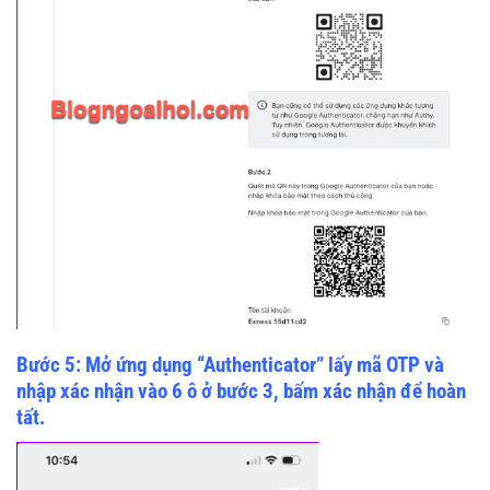
Bước 5: Mở ứng dụng “Authenticator” lấy mã OTP và
nhập xác nhận vào 6 ô ở bước 3, bấm xác nhận để hoàn
tất.