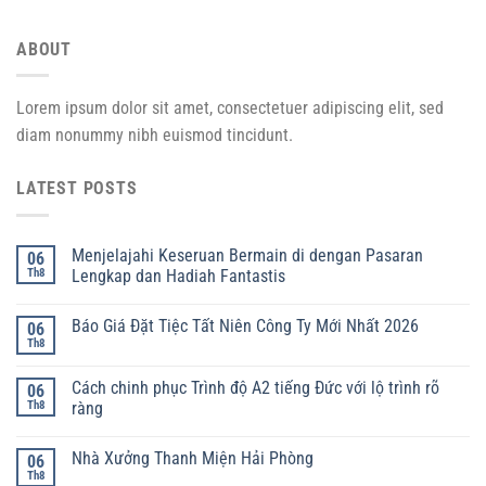
ABOUT
Lorem ipsum dolor sit amet, consectetuer adipiscing elit, sed
diam nonummy nibh euismod tincidunt.
LATEST POSTS
Menjelajahi Keseruan Bermain di dengan Pasaran
06
Th8
Lengkap dan Hadiah Fantastis
Báo Giá Đặt Tiệc Tất Niên Công Ty Mới Nhất 2026
06
Th8
Cách chinh phục Trình độ A2 tiếng Đức với lộ trình rõ
06
Th8
ràng
Nhà Xưởng Thanh Miện Hải Phòng
06
Th8