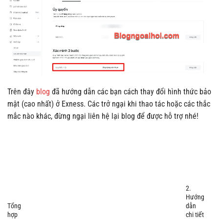
Trên đây
blog
đã hướng dẫn các bạn cách thay đổi hình thức bảo
mật (cao nhất) ở Exness. Các trở ngại khi thao tác hoặc các thắc
mắc nào khác, đừng ngại liên hệ lại blog để được hỗ trợ nhé!
2.
Hướng
Tổng
dẫn
hợp
chi tiết