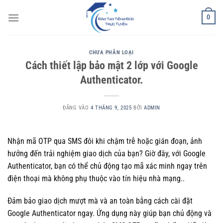
Bỏ
0
qua
nội
dung
CHƯA PHÂN LOẠI
Cách thiết lập bảo mật 2 lớp với Google
Authenticator.
ĐĂNG VÀO
4 THÁNG 9, 2025
BỞI
ADMIN
Nhận mã OTP qua SMS đôi khi chậm trễ hoặc gián đoạn, ảnh
hưởng đến trải nghiệm giao dịch của bạn? Giờ đây, với Google
Authenticator, bạn có thể chủ động tạo mã xác minh ngay trên
điện thoại mà không phụ thuộc vào tín hiệu nhà mạng..
Đảm bảo giao dịch mượt mà và an toàn bằng cách cài đặt
Google Authenticator ngay. Ứng dụng này giúp bạn chủ động và