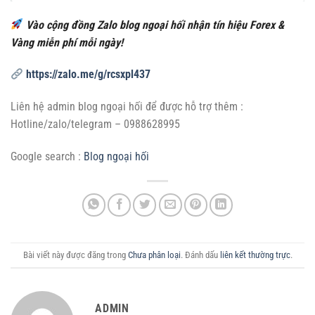
Vào cộng đồng Zalo blog ngoại hối nhận tín hiệu Forex &
Vàng miễn phí mỗi ngày!
https://zalo.me/g/rcsxpl437
Liên hệ admin blog ngoại hối để được hỗ trợ thêm :
Hotline/zalo/telegram – 0988628995
Google search :
Blog ngoại hối
Bài viết này được đăng trong
Chưa phân loại
. Đánh dấu
liên kết thường trực
.
ADMIN