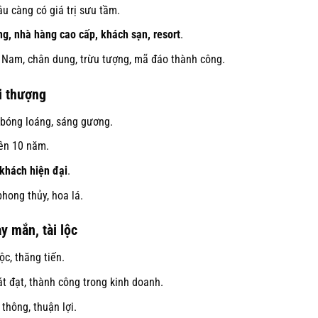
âu càng có giá trị sưu tầm.
g, nhà hàng cao cấp, khách sạn, resort
.
 Nam, chân dung, trừu tượng, mã đáo thành công.
i thượng
 bóng loáng, sáng gương.
rên 10 năm.
 khách hiện đại
.
phong thủy, hoa lá.
 mắn, tài lộc
ộc, thăng tiến.
 đạt, thành công trong kinh doanh.
thông, thuận lợi.