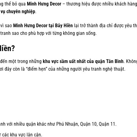
ông thể bỏ qua
Minh Hưng Decor
– thương hiệu được nhiều khách hàng
 vụ chuyên nghiệp
.
 vì sao
Minh Hưng Decor tại Bảy Hiền
lại trở thành địa chỉ được yêu th
tranh sao cho phù hợp với từng không gian sống.
Hiền?
y đến một trong những
khu vực sầm uất nhất của quận Tân Bình
. Khôn
nơi đây còn là “điểm hẹn” của những người yêu tranh nghệ thuật.
ranh với nhiều quận khác như Phú Nhuận, Quận 10, Quận 11.
ừ các khu vực lân cận.