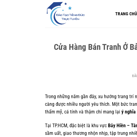
Bỏ
qua
TRANG CH
nội
dung
Cửa Hàng Bán Tranh Ở Bả
ĐĂ
Trong những năm gần đây, xu hướng trang trí 
càng được nhiều người yêu thích. Một bức tran
thẩm mỹ, cá tính và thậm chí mang lại
ý nghĩa
Tại TP.HCM, đặc biệt là khu vực
Bảy Hiền – Tâ
sầm uất, giao thương nhộn nhịp, tập trung nh