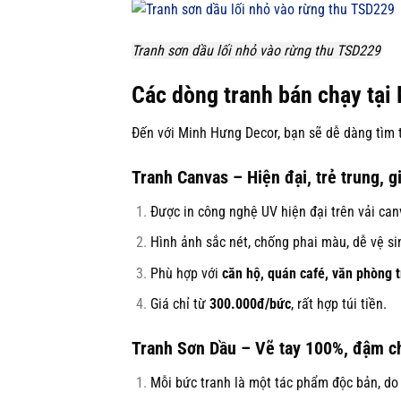
Tranh sơn dầu lối nhỏ vào rừng thu TSD229
Các dòng tranh bán chạy tại
Đến với Minh Hưng Decor, bạn sẽ dễ dàng tìm 
Tranh Canvas – Hiện đại, trẻ trung, gi
Được in công nghệ UV hiện đại trên vải can
Hình ảnh sắc nét, chống phai màu, dễ vệ si
Phù hợp với
căn hộ, quán café, văn phòng t
Giá chỉ từ
300.000đ/bức
, rất hợp túi tiền.
Tranh Sơn Dầu – Vẽ tay 100%, đậm ch
Mỗi bức tranh là một tác phẩm độc bản, do 