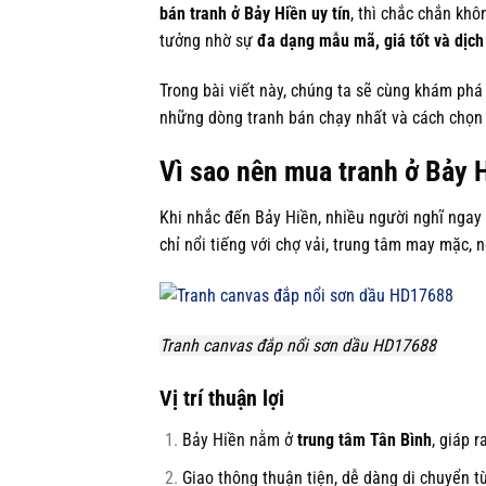
bán tranh ở Bảy Hiền uy tín
, thì chắc chắn kh
tưởng nhờ sự
đa dạng mẫu mã, giá tốt và dịch
Trong bài viết này, chúng ta sẽ cùng khám phá
những dòng tranh bán chạy nhất và cách chọn 
Vì sao nên mua tranh ở Bảy 
Khi nhắc đến Bảy Hiền, nhiều người nghĩ nga
chỉ nổi tiếng với chợ vải, trung tâm may mặc, 
Tranh canvas đắp nổi sơn dầu HD17688
Vị trí thuận lợi
Bảy Hiền nằm ở
trung tâm Tân Bình
, giáp 
Giao thông thuận tiện, dễ dàng di chuyển t