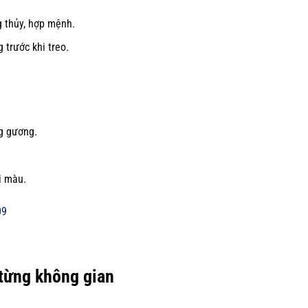
 thủy, hợp mệnh.
 trước khi treo.
g gương.
i màu.
từng không gian