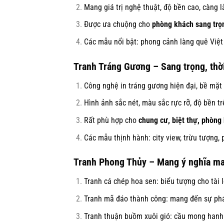
Mang giá trị nghệ thuật, độ bền cao, càng l
Được ưa chuộng cho
phòng khách sang trọn
Các mẫu nổi bật: phong cảnh làng quê Việt
Tranh Tráng Gương – Sang trọng, thờ
Công nghệ in tráng gương hiện đại, bề mặt
Hình ảnh sắc nét, màu sắc rực rỡ, độ bền t
Rất phù hợp cho
chung cư, biệt thự, phòng
Các mẫu thịnh hành: city view, trừu tượng, 
Tranh Phong Thủy – Mang ý nghĩa may
Tranh cá chép hoa sen: biểu tượng cho tài l
Tranh mã đáo thành công: mang đến sự phát
Tranh thuận buồm xuôi gió: cầu mong hanh 