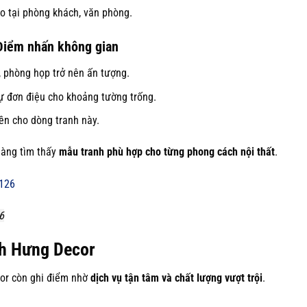
o tại phòng khách, văn phòng.
Điểm nhấn không gian
 phòng họp trở nên ấn tượng.
sự đơn điệu cho khoảng tường trống.
ền cho dòng tranh này.
dàng tìm thấy
mẫu tranh phù hợp cho từng phong cách nội thất
.
6
nh Hưng Decor
or còn ghi điểm nhờ
dịch vụ tận tâm và chất lượng vượt trội
.