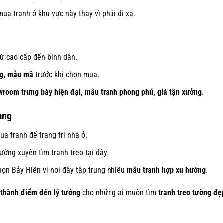
a tranh ở khu vực này thay vì phải đi xa.
từ cao cấp đến bình dân.
ng, mẫu mã
trước khi chọn mua.
wroom trưng bày hiện đại, mẫu tranh phong phú, giá tận xưởng
.
àng
a tranh để trang trí nhà ở.
ờng xuyên tìm tranh treo tại đây.
ọn Bảy Hiền vì nơi đây tập trung nhiều
mẫu tranh hợp xu hướng
.
 thành điểm đến lý tưởng
cho những ai muốn tìm
tranh treo tường đẹ