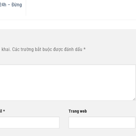
 24h – Đừng
 khai.
Các trường bắt buộc được đánh dấu
*
il
*
Trang web