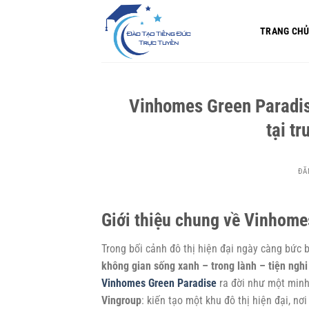
Bỏ
qua
TRANG CH
nội
dung
Vinhomes Green Paradis
tại t
ĐĂ
Giới thiệu chung về Vinhome
Trong bối cảnh đô thị hiện đại ngày càng bức 
không gian sống xanh – trong lành – tiện nghi
Vinhomes Green Paradise
ra đời như một minh
Vingroup
: kiến tạo một khu đô thị hiện đại, 