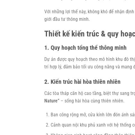
Với những lợi thế này, không khó để nhận địn
giới đầu tư thông minh.
Thiết kế kiến trúc & quy hoạ
1. Quy hoạch tổng thể thông minh
Dự án được quy hoạch theo mô hình khu đô thị 
trí hợp lý, đảm bảo tối ưu công năng và mang 
2. Kiến trúc hài hòa thiên nhiên
Các tòa tháp căn hộ cao tầng, biệt thự sang tr
Nature”
– sống hài hòa cùng thiên nhiên.
Ban công rộng mở, cửa kính lớn đón ánh sá
Cảnh quan nội khu phủ xanh với hệ thống cô