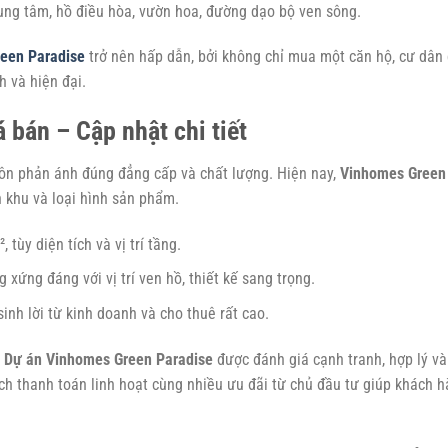
rung tâm, hồ điều hòa, vườn hoa, đường dạo bộ ven sông.
een Paradise
trở nên hấp dẫn, bởi không chỉ mua một căn hộ, cư dân
h và hiện đại.
bán – Cập nhật chi tiết
uôn phản ánh đúng đẳng cấp và chất lượng. Hiện nay,
Vinhomes Green
 khu và loại hình sản phẩm.
 tùy diện tích và vị trí tầng.
 xứng đáng với vị trí ven hồ, thiết kế sang trọng.
 sinh lời từ kinh doanh và cho thuê rất cao.
a
Dự án Vinhomes Green Paradise
được đánh giá cạnh tranh, hợp lý và
ách thanh toán linh hoạt cùng nhiều ưu đãi từ chủ đầu tư giúp khách 