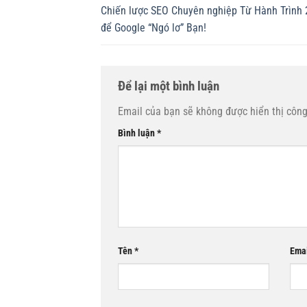
Chiến lược SEO Chuyên nghiệp Từ Hành Trình
để Google “Ngó lơ” Bạn!
Để lại một bình luận
Email của bạn sẽ không được hiển thị công
Bình luận
*
Tên
*
Ema