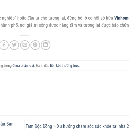
 nghiệp” hoặc đầu tư cho tương lai, đừng bỏ lỡ cơ hội sở hữu
Vinhom
hành phố, nơi giá trị sống được nâng tầm và tương lai được bảo chứn
ăng trong
Chưa phân loại
. Đánh dấu
liên kết thường trực
.
Của Bạn:
Tam Độc Đồng – Xu hướng chăm sóc sức khỏe tại nhà 