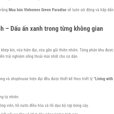
h rằng
Mua bán Vinhomes Green Paradise
sẽ luôn sôi động và hấp dẫn
ch – Dấu ấn xanh trong từng không gian
khép kín, vừa hiện đại, vừa gần gũi thiên nhiên. Từng phân khu được
đến trải nghiệm sống thoải mái nhất cho cư dân.
ọng và shophouse hiện đại đều được thiết kế theo triết lý
“Living with
ng tự nhiên.
ng viên, hồ nước điều hòa và lối dạo bộ rợp bóng cây.