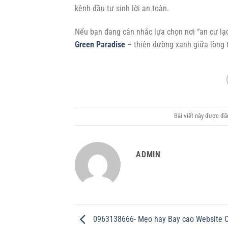
kênh đầu tư sinh lời an toàn.
Nếu bạn đang cân nhắc lựa chọn nơi “an cư lạc
Green Paradise
– thiên đường xanh giữa lòng t
Bài viết này được đ
ADMIN
0963138666- Mẹo hay Bay cao Website 