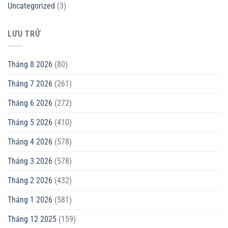
Uncategorized
(3)
LƯU TRỮ
Tháng 8 2026
(80)
Tháng 7 2026
(261)
Tháng 6 2026
(272)
Tháng 5 2026
(410)
Tháng 4 2026
(578)
Tháng 3 2026
(578)
Tháng 2 2026
(432)
Tháng 1 2026
(581)
Tháng 12 2025
(159)