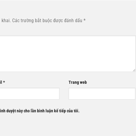
 khai.
Các trường bắt buộc được đánh dấu
*
il
*
Trang web
rình duyệt này cho lần bình luận kế tiếp của tôi.