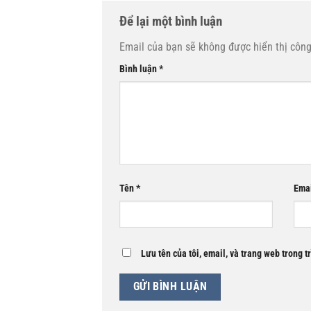
Để lại một bình luận
Email của bạn sẽ không được hiển thị công
Bình luận
*
Tên
*
Ema
Lưu tên của tôi, email, và trang web trong t