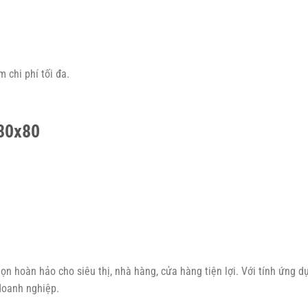
m chi phí tối đa.
K80x80
ọn hoàn hảo cho siêu thị, nhà hàng, cửa hàng tiện lợi. Với tính ứng d
 doanh nghiệp.