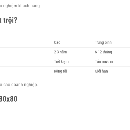
rải nghiệm khách hàng.
 trội?
Cao
Trung bình
2-3 năm
6-12 tháng
Tiết kiệm
Tốn mực in
Rộng rãi
Giới hạn
ội cho doanh nghiệp.
K80x80