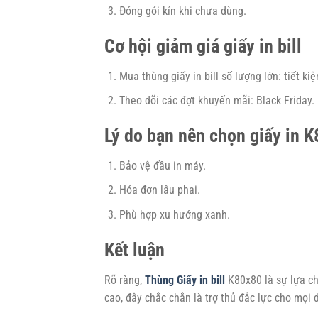
Đóng gói kín khi chưa dùng.
Cơ hội giảm giá giấy in bill
Mua thùng giấy in bill số lượng lớn: tiết kiệ
Theo dõi các đợt khuyến mãi: Black Friday.
Lý do bạn nên chọn giấy in 
Bảo vệ đầu in máy.
Hóa đơn lâu phai.
Phù hợp xu hướng xanh.
Kết luận
Rõ ràng,
Thùng Gi
ấy in bill
K80x80 là sự lựa ch
cao, đây chắc chắn là trợ thủ đắc lực cho mọi