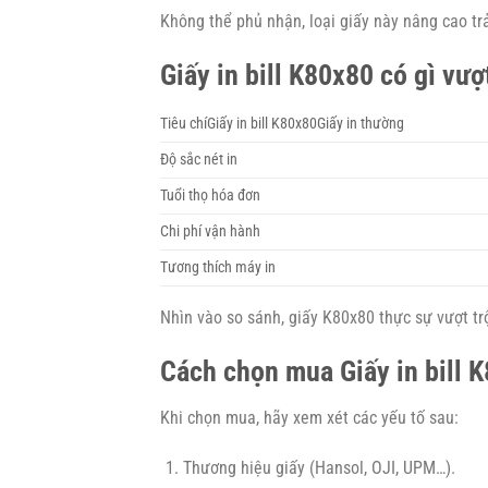
Không thể phủ nhận, loại giấy này nâng cao t
Giấy in bill K80x80 có gì vượt
Tiêu chíGiấy in bill K80x80Giấy in thường
Độ sắc nét in
Tuổi thọ hóa đơn
Chi phí vận hành
Tương thích máy in
Nhìn vào so sánh, giấy K80x80 thực sự vượt tr
Cách chọn mua Giấy in bill 
Khi chọn mua, hãy xem xét các yếu tố sau:
Thương hiệu giấy (Hansol, OJI, UPM…).