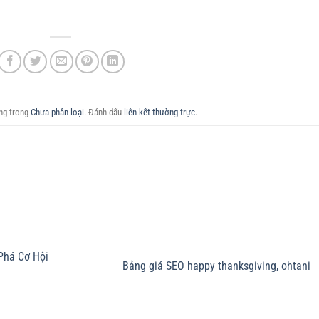
ăng trong
Chưa phân loại
. Đánh dấu
liên kết thường trực
.
Phá Cơ Hội
Bảng giá SEO happy thanksgiving, ohtani