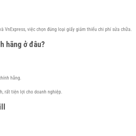
à VnExpress, việc chọn đúng loại giấy giảm thiểu chi phí sửa chữa.
nh hãng ở đâu?
chính hãng.
, rất tiện lợi cho doanh nghiệp.
ll