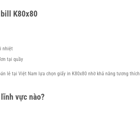
 bill K80x80
i nhiệt
ơn tại quầy
án lẻ tại Việt Nam lựa chọn giấy in K80x80 nhờ khả năng tương thích
 lĩnh vực nào?