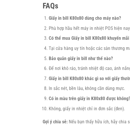
FAQs
Giấy in bill K80x80 dùng cho máy nào?
Phù hợp hầu hết máy in nhiệt POS hiện nay
Có thể mua Giấy in bill K80x80 khuyến mãi
Tại cửa hàng uy tín hoặc các sàn thương mạ
Bảo quản giấy in bill như thế nào?
Để nơi khô ráo, tránh nhiệt độ cao, ánh nắng
Giấy in bill K80x80 khác gì so với giấy thư
In sắc nét, bền lâu, không cần dùng mực.
Có in màu trên giấy in K80x80 được không
Không, giấy in nhiệt chỉ in đơn sắc (đen).
Gợi ý chia sẻ:
Nếu bạn thấy hữu ích, hãy chia s