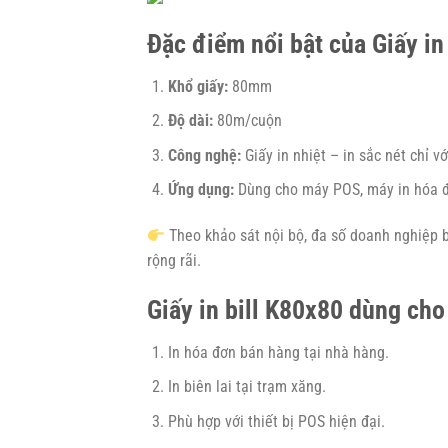
Đặc điểm nổi bật của Giấy in
Khổ giấy:
80mm
Độ dài:
80m/cuộn
Công nghệ:
Giấy in nhiệt – in sắc nét chỉ vớ
Ứng dụng:
Dùng cho máy POS, máy in hóa đ
Theo khảo sát nội bộ, đa số doanh nghiệp b
rộng rãi.
Giấy in bill K80x80 dùng cho
In hóa đơn bán hàng tại nhà hàng.
In biên lai tại trạm xăng.
Phù hợp với thiết bị POS hiện đại.