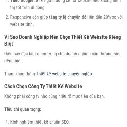
Theo Google:
61% người dùng sẽ rời website nếu không hiển
thị tốt trên di động.
Responsive còn giúp
tăng tỷ lệ chuyển đổi
lên đến 20% so với
website tĩnh.
Vì Sao Doanh Nghiệp Nên Chọn Thiết Kế Website Riêng
Biệt
Điều này đặc biệt quan trọng cho doanh nghiệp cần thương hiệu
riêng biệt.
Tham khảo thêm:
thiết kế website chuyên ngiệp
Cách Chọn Công Ty Thiết Kế Website
Không phải công ty nào cũng hiểu rõ mục tiêu của bạn.
Tiêu chí quan trọng:
Kinh nghiệm thiết kế chuẩn SEO.