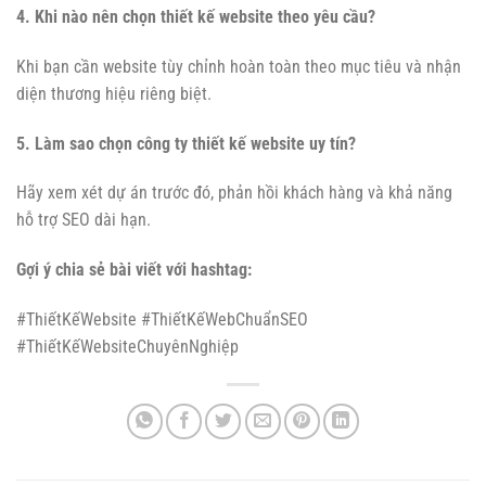
4. Khi nào nên chọn thiết kế website theo yêu cầu?
Khi bạn cần website tùy chỉnh hoàn toàn theo mục tiêu và nhận
diện thương hiệu riêng biệt.
5. Làm sao chọn công ty thiết kế website uy tín?
Hãy xem xét dự án trước đó, phản hồi khách hàng và khả năng
hỗ trợ SEO dài hạn.
Gợi ý chia sẻ bài viết với hashtag:
#ThiếtKếWebsite #ThiếtKếWebChuẩnSEO
#ThiếtKếWebsiteChuyênNghiệp