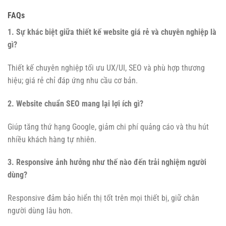
FAQs
1. Sự khác biệt giữa thiết kế website giá rẻ và chuyên nghiệp là
gì?
Thiết kế chuyên nghiệp tối ưu UX/UI, SEO và phù hợp thương
hiệu; giá rẻ chỉ đáp ứng nhu cầu cơ bản.
2. Website chuẩn SEO mang lại lợi ích gì?
Giúp tăng thứ hạng Google, giảm chi phí quảng cáo và thu hút
nhiều khách hàng tự nhiên.
3. Responsive ảnh hưởng như thế nào đến trải nghiệm người
dùng?
Responsive đảm bảo hiển thị tốt trên mọi thiết bị, giữ chân
người dùng lâu hơn.