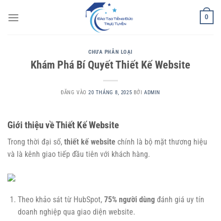
Bỏ
0
qua
nội
dung
CHƯA PHÂN LOẠI
Khám Phá Bí Quyết Thiết Kế Website
ĐĂNG VÀO
20 THÁNG 8, 2025
BỞI
ADMIN
Giới thiệu về Thiết Kế Website
Trong thời đại số,
thiết kế website
chính là bộ mặt thương hiệu
và là kênh giao tiếp đầu tiên với khách hàng.
Theo khảo sát từ HubSpot,
75% người dùng
đánh giá uy tín
doanh nghiệp qua giao diện website.