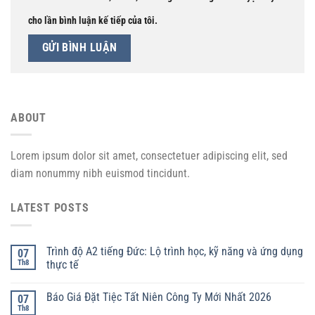
cho lần bình luận kế tiếp của tôi.
ABOUT
Lorem ipsum dolor sit amet, consectetuer adipiscing elit, sed
diam nonummy nibh euismod tincidunt.
LATEST POSTS
Trình độ A2 tiếng Đức: Lộ trình học, kỹ năng và ứng dụng
07
Th8
thực tế
Báo Giá Đặt Tiệc Tất Niên Công Ty Mới Nhất 2026
07
Th8