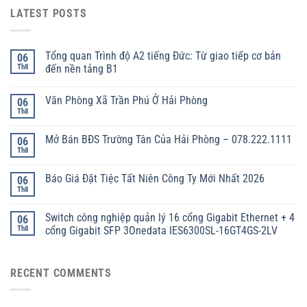
LATEST POSTS
Tổng quan Trình độ A2 tiếng Đức: Từ giao tiếp cơ bản
06
Th8
đến nền tảng B1
Văn Phòng Xã Trần Phú Ở Hải Phòng
06
Th8
Mở Bán BĐS Trường Tân Của Hải Phòng – 078.222.1111
06
Th8
Báo Giá Đặt Tiệc Tất Niên Công Ty Mới Nhất 2026
06
Th8
Switch công nghiệp quản lý 16 cổng Gigabit Ethernet + 4
06
Th8
cổng Gigabit SFP 3Onedata IES6300SL-16GT4GS-2LV
RECENT COMMENTS