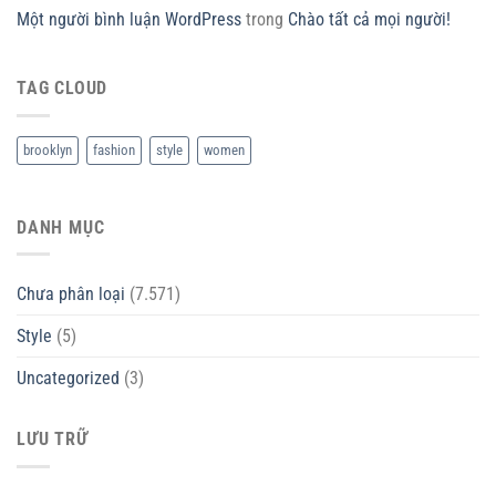
Một người bình luận WordPress
trong
Chào tất cả mọi người!
TAG CLOUD
brooklyn
fashion
style
women
DANH MỤC
Chưa phân loại
(7.571)
Style
(5)
Uncategorized
(3)
LƯU TRỮ