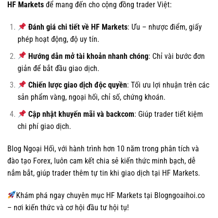
HF Markets
để mang đến cho cộng đồng trader Việt:
Đánh giá chi tiết về HF Markets
: Ưu – nhược điểm, giấy
phép hoạt động, độ uy tín.
Hướng dẫn mở tài khoản nhanh chóng
: Chỉ vài bước đơn
giản để bắt đầu giao dịch.
Chiến lược giao dịch độc quyền
: Tối ưu lợi nhuận trên các
sản phẩm vàng, ngoại hối, chỉ số, chứng khoán.
Cập nhật khuyến mãi và backcom
: Giúp trader tiết kiệm
chi phí giao dịch.
Blog Ngoại Hối, với hành trình hơn 10 năm trong phân tích và
đào tạo Forex, luôn cam kết chia sẻ kiến thức minh bạch, dễ
nắm bắt, giúp trader thêm tự tin khi giao dịch tại HF Markets.
Khám phá ngay chuyên mục HF Markets tại Blogngoaihoi.co
– nơi kiến thức và cơ hội đầu tư hội tụ!