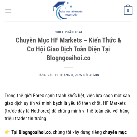
Bỏ
0
qua
nội
dung
CHƯA PHÂN LOẠI
Chuyên Mục HF Markets – Kiến Thức &
Cơ Hội Giao Dịch Toàn Diện Tại
Blogngoaihoi.co
ĐĂNG VÀO
19 THÁNG 8, 2025
BỞI
ADMIN
Trong thế giới Forex cạnh tranh khốc liệt, việc lựa chọn một sàn
giao dịch uy tín và minh bạch là yếu tố then chốt. HF Markets
(trước đây là HotForex) đã chứng minh vị thế toàn cầu với hàng
triệu trader tin tưởng.
Tại
Blogngoaihoi.co
, chúng tôi xây dựng riêng
chuyên mục