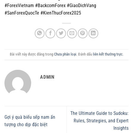
#ForexVietnam #BackcomForex #GiaoDichVang
#SanForexQuocTe #KienThucForex2025
Bài viết này được đăng trong
Chưa phân loại
. Đánh dấu
liên kết thường trực
.
ADMIN
The Ultimate Guide to Sudoku:
Gợi ý quà biếu sếp nam ấn
Rules, Strategies, and Expert
tượng cho dịp đặc biệt
Insights