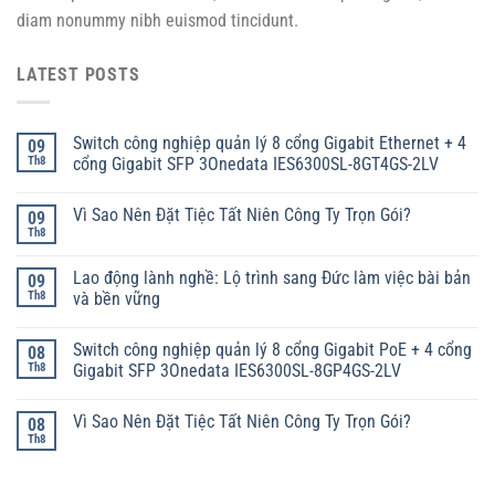
diam nonummy nibh euismod tincidunt.
LATEST POSTS
Switch công nghiệp quản lý 8 cổng Gigabit Ethernet + 4
09
Th8
cổng Gigabit SFP 3Onedata IES6300SL-8GT4GS-2LV
Vì Sao Nên Đặt Tiệc Tất Niên Công Ty Trọn Gói?
09
Th8
Lao động lành nghề: Lộ trình sang Đức làm việc bài bản
09
Th8
và bền vững
Switch công nghiệp quản lý 8 cổng Gigabit PoE + 4 cổng
08
Th8
Gigabit SFP 3Onedata IES6300SL-8GP4GS-2LV
Vì Sao Nên Đặt Tiệc Tất Niên Công Ty Trọn Gói?
08
Th8