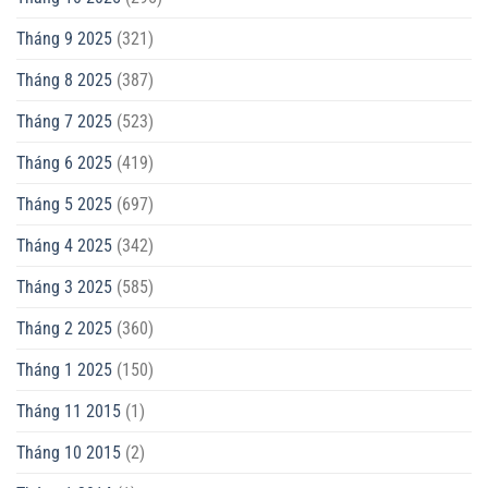
Tháng 9 2025
(321)
Tháng 8 2025
(387)
Tháng 7 2025
(523)
Tháng 6 2025
(419)
Tháng 5 2025
(697)
Tháng 4 2025
(342)
Tháng 3 2025
(585)
Tháng 2 2025
(360)
Tháng 1 2025
(150)
Tháng 11 2015
(1)
Tháng 10 2015
(2)