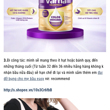
3.
Đi công tác: mình sẽ mang theo ít hạt hoặc bánh quy, đến
những tháng cuối (Từ tuần 32 đến 36 nhiều hãng hàng không k
nhận bầu nữa đâu) sẽ hạn chế đi lại và mình sắm thêm em
đai
đỡ bụng cho mẹ bầu easy
nè: recommend
http://s.shopee.vn/10s3Cr6fbB