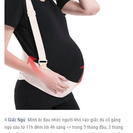
4.
Giấc Ngủ
: Mình bị đau nhức người khó vào giấc dù cố gắng
ngủ sâu từ 11h đêm tới 4h sáng => trong 3 tháng đầu, 3 tháng