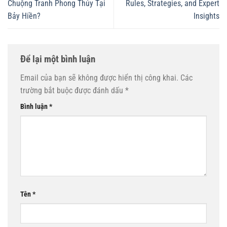
Chuộng Tranh Phong Thủy Tại
Rules, Strategies, and Expert
Bảy Hiền?
Insights
Để lại một bình luận
Email của bạn sẽ không được hiển thị công khai.
Các
trường bắt buộc được đánh dấu
*
Bình luận
*
Tên
*