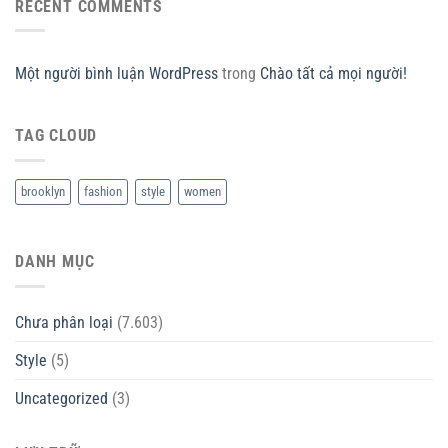
RECENT COMMENTS
Một người bình luận WordPress
trong
Chào tất cả mọi người!
TAG CLOUD
brooklyn
fashion
style
women
DANH MỤC
Chưa phân loại
(7.603)
Style
(5)
Uncategorized
(3)