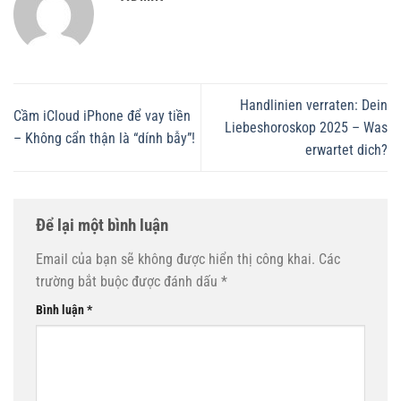
Handlinien verraten: Dein
Cầm iCloud iPhone để vay tiền
Liebeshoroskop 2025 – Was
– Không cẩn thận là “dính bẫy”!
erwartet dich?
Để lại một bình luận
Email của bạn sẽ không được hiển thị công khai.
Các
trường bắt buộc được đánh dấu
*
Bình luận
*