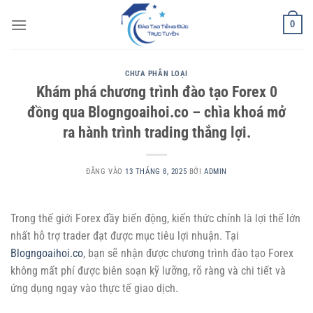
Bỏ
0
qua
nội
dung
CHƯA PHÂN LOẠI
Khám phá chương trình đào tạo Forex 0
đồng qua Blogngoaihoi.co – chìa khoá mở
ra hành trình trading thắng lợi.
ĐĂNG VÀO
13 THÁNG 8, 2025
BỞI
ADMIN
Trong thế giới Forex đầy biến động, kiến thức chính là lợi thế lớn
nhất hỗ trợ trader đạt được mục tiêu lợi nhuận. Tại
Blogngoaihoi.co
, bạn sẽ nhận được chương trình đào tạo Forex
không mất phí được biên soạn kỹ lưỡng, rõ ràng và chi tiết và
ứng dụng ngay vào thực tế giao dịch.