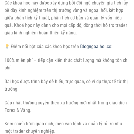
Các khoá học này được xây dựng bởi đội ngũ chuyên gia tích lũy
bề dày kinh nghiệm trên thị trường vàng và ngoại hối, kết hợp
giữa phân tích kỹ thuật, phân tích cơ bản và quản lý vốn hiệu
quả. Khoá học này dành cho mọi cấp độ, đồng thời hỗ trợ trader
giàu kinh nghiệm hoàn thiện kỹ năng.
Điểm nổi bật của các khoá học trên
Blogngoaihoi.co
:
100% miễn phí – tiếp cận kiến thức chất lượng mà không tốn chi
phí.
Bài học được trình bày dễ hiểu, trực quan, có ví dụ thực tế từ thị
trường.
Cập nhật thường xuyên theo xu hướng mới nhất trong giao dịch
Forex & Vàng.
Kèm chiến lược giao dịch, mẹo vào lệnh và quản lý rủi ro như
một trader chuyên nghiệp.