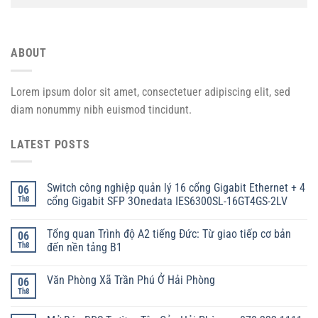
ABOUT
Lorem ipsum dolor sit amet, consectetuer adipiscing elit, sed
diam nonummy nibh euismod tincidunt.
LATEST POSTS
Switch công nghiệp quản lý 16 cổng Gigabit Ethernet + 4
06
Th8
cổng Gigabit SFP 3Onedata IES6300SL-16GT4GS-2LV
Tổng quan Trình độ A2 tiếng Đức: Từ giao tiếp cơ bản
06
Th8
đến nền tảng B1
Văn Phòng Xã Trần Phú Ở Hải Phòng
06
Th8