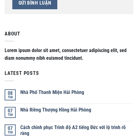
ABOUT
Lorem ipsum dolor sit amet, consectetuer adipiscing elit, sed
diam nonummy nibh euismod tincidunt.
LATEST POSTS
Nhà Phố Thanh Miện Hải Phòng
08
Th8
Nhà Riêng Thượng Hồng Hải Phòng
07
Th8
Cách chinh phục Trình độ A2 tiếng Đức với lộ trình rõ
07
Th8
ràng