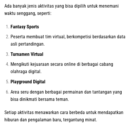
Ada banyak jenis aktivitas yang bisa dipilih untuk menemani
waktu senggang, seperti:
Fantasy Sports
Peserta membuat tim virtual, berkompetisi berdasarkan data
asli pertandingan.
Turnamen Virtual
Mengikuti kejuaraan secara online di berbagai cabang
olahraga digital.
Playground Digital
Area seru dengan berbagai permainan dan tantangan yang
bisa dinikmati bersama teman.
Setiap aktivitas menawarkan cara berbeda untuk mendapatkan
hiburan dan pengalaman baru, tergantung minat.