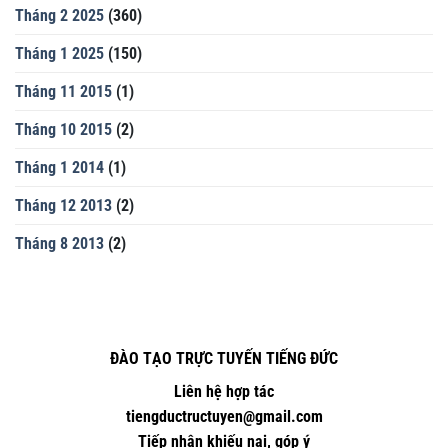
Tháng 2 2025
(360)
Tháng 1 2025
(150)
Tháng 11 2015
(1)
Tháng 10 2015
(2)
Tháng 1 2014
(1)
Tháng 12 2013
(2)
Tháng 8 2013
(2)
ĐÀO TẠO TRỰC TUYẾN TIẾNG ĐỨC
Liên hệ hợp tác
tiengductructuyen@gmail.com
Tiếp nhận khiếu nại, góp ý