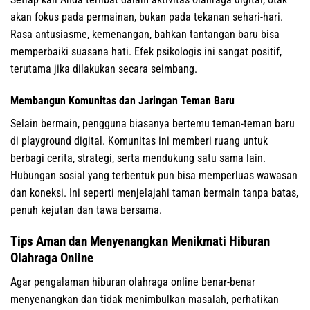
akan fokus pada permainan, bukan pada tekanan sehari-hari.
Rasa antusiasme, kemenangan, bahkan tantangan baru bisa
memperbaiki suasana hati. Efek psikologis ini sangat positif,
terutama jika dilakukan secara seimbang.
Membangun Komunitas dan Jaringan Teman Baru
Selain bermain, pengguna biasanya bertemu teman-teman baru
di playground digital. Komunitas ini memberi ruang untuk
berbagi cerita, strategi, serta mendukung satu sama lain.
Hubungan sosial yang terbentuk pun bisa memperluas wawasan
dan koneksi. Ini seperti menjelajahi taman bermain tanpa batas,
penuh kejutan dan tawa bersama.
Tips Aman dan Menyenangkan Menikmati Hiburan
Olahraga Online
Agar pengalaman hiburan olahraga online benar-benar
menyenangkan dan tidak menimbulkan masalah, perhatikan