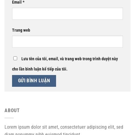
Email
*
Trang web
Lưu tên của tôi, email, và trang web trong trình duyệt này
cho lần bình luận kế tiếp của tôi.
ABOUT
Lorem ipsum dolor sit amet, consectetuer adipiscing elit, sed
diam nonummy nibh euismod tincidunt.