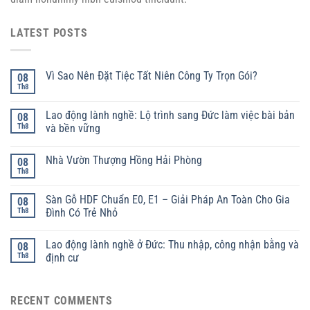
LATEST POSTS
Vì Sao Nên Đặt Tiệc Tất Niên Công Ty Trọn Gói?
08
Th8
Lao động lành nghề: Lộ trình sang Đức làm việc bài bản
08
Th8
và bền vững
Nhà Vườn Thượng Hồng Hải Phòng
08
Th8
Sàn Gỗ HDF Chuẩn E0, E1 – Giải Pháp An Toàn Cho Gia
08
Th8
Đình Có Trẻ Nhỏ
Lao động lành nghề ở Đức: Thu nhập, công nhận bằng và
08
Th8
định cư
RECENT COMMENTS