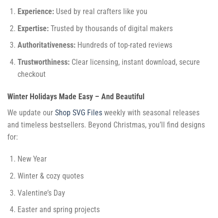
Experience:
Used by real crafters like you
Expertise:
Trusted by thousands of digital makers
Authoritativeness:
Hundreds of top-rated reviews
Trustworthiness:
Clear licensing, instant download, secure
checkout
Winter Holidays Made Easy – And Beautiful
We update our
Shop SVG Files
weekly with seasonal releases
and timeless bestsellers. Beyond Christmas, you’ll find designs
for:
New Year
Winter & cozy quotes
Valentine’s Day
Easter and spring projects