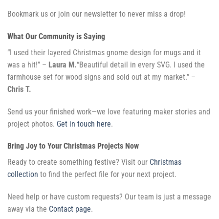
Bookmark us or join our newsletter to never miss a drop!
What Our Community is Saying
“I used their layered Christmas gnome design for mugs and it
was a hit!” –
Laura M.
“Beautiful detail in every SVG. I used the
farmhouse set for wood signs and sold out at my market.” –
Chris T.
Send us your finished work—we love featuring maker stories and
project photos.
Get in touch here
.
Bring Joy to Your Christmas Projects Now
Ready to create something festive? Visit our
Christmas
collection
to find the perfect file for your next project.
Need help or have custom requests? Our team is just a message
away via the
Contact page
.