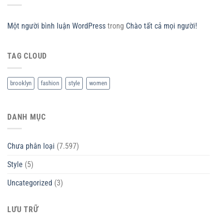
Một người bình luận WordPress
trong
Chào tất cả mọi người!
TAG CLOUD
brooklyn
fashion
style
women
DANH MỤC
Chưa phân loại
(7.597)
Style
(5)
Uncategorized
(3)
LƯU TRỮ