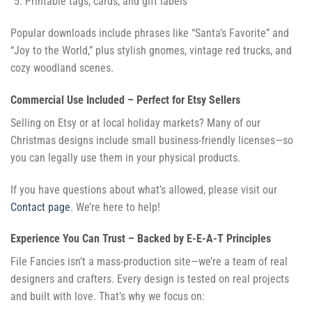
Printable tags, cards, and gift labels
Popular downloads include phrases like “Santa’s Favorite” and
“Joy to the World,” plus stylish gnomes, vintage red trucks, and
cozy woodland scenes.
Commercial Use Included – Perfect for Etsy Sellers
Selling on Etsy or at local holiday markets? Many of our
Christmas designs include small business-friendly licenses—so
you can legally use them in your physical products.
If you have questions about what’s allowed, please visit our
Contact page
. We’re here to help!
Experience You Can Trust – Backed by E-E-A-T Principles
File Fancies isn’t a mass-production site—we’re a team of real
designers and crafters. Every design is tested on real projects
and built with love. That’s why we focus on: