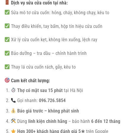
Dịch vụ sửa cửa cuốn tại nhà:
Sửa mô tơ cửa cuốn: hỏng, cháy, không chạy, kêu to
Thay điều khiển, tay bấm, hộp tín hiệu cửa cuốn
Xử lý cửa cuốn kẹt, không lên xuống, lệch ray
Bảo dưỡng – tra dầu – chỉnh hành trình
Thay lá cửa cuốn rách, gãy, kêu to
Cam kết chất lượng:
Thợ có mặt sau 15 phút
tại Hà Nội
Gọi nhanh:
096.726.5854
Báo giá trước – không phát sinh
Dùng
linh kiện chính hãng
– bảo hành
6 đến 12 tháng
Hơn 300+ khách hàng đánh giá 5★
trên Google