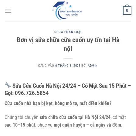
Bỏ
0
qua
nội
dung
CHƯA PHÂN LOẠI
Đơn vị sửa chữa cửa cuốn uy tín tại Hà
nội
ĐĂNG VÀO
6 THÁNG 8, 2025
BỞI
ADMIN
Sửa Cửa Cuốn Hà Nội 24/24 – Có Mặt Sau 15 Phút –
Gọi: 096.726.5854
Cửa cuốn nhà bạn bị kẹt, hỏng mô tơ, mất điều khiển?
Chúng tôi chuyên
sửa chữa cửa cuốn tại Hà Nội 24/24
, có mặt
sau 10–15 phút
, phục vụ
mọi quận huyện – cả ngày và đêm
.