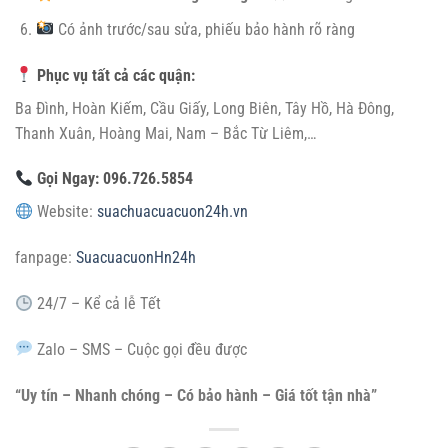
Có ảnh trước/sau sửa, phiếu bảo hành rõ ràng
Phục vụ tất cả các quận:
Ba Đình, Hoàn Kiếm, Cầu Giấy, Long Biên, Tây Hồ, Hà Đông,
Thanh Xuân, Hoàng Mai, Nam – Bắc Từ Liêm,…
Gọi Ngay:
096.726.5854
Website:
suachuacuacuon24h.vn
fanpage:
SuacuacuonHn24h
24/7 – Kể cả lễ Tết
Zalo – SMS – Cuộc gọi đều được
“Uy tín – Nhanh chóng – Có bảo hành – Giá tốt tận nhà”