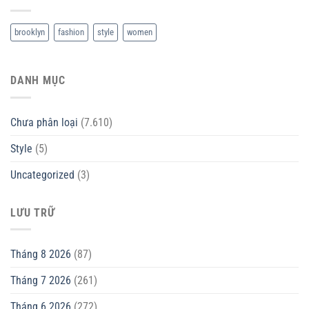
brooklyn
fashion
style
women
DANH MỤC
Chưa phân loại
(7.610)
Style
(5)
Uncategorized
(3)
LƯU TRỮ
Tháng 8 2026
(87)
Tháng 7 2026
(261)
Tháng 6 2026
(272)