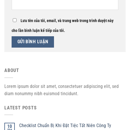
Lưu tên của tôi, email, và trang web trong trình duyệt này
cho lần bình luận kế tiếp của tôi.
ABOUT
Lorem ipsum dolor sit amet, consectetuer adipiscing elit, sed
diam nonummy nibh euismod tincidunt.
LATEST POSTS
Checklist Chuẩn Bị Khi Đặt Tiệc Tất Niên Công Ty
10