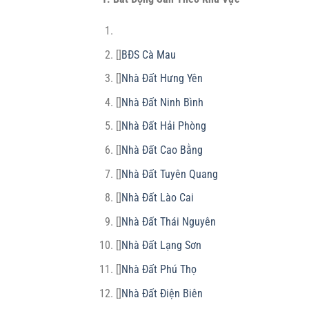
[]
BĐS Cà Mau
[]
Nhà Đất Hưng Yên
[]
Nhà Đất Ninh Bình
[]
Nhà Đất Hải Phòng
[]
Nhà Đất Cao Bằng
[]
Nhà Đất Tuyên Quang
[]
Nhà Đất Lào Cai
[]
Nhà Đất Thái Nguyên
[]
Nhà Đất Lạng Sơn
[]
Nhà Đất Phú Thọ
[]
Nhà Đất Điện Biên