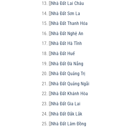
[]
Nhà Đất Lai Châu
[]
Nhà Đất Sơn La
[]
Nhà Đất Thanh Hóa
[]
Nhà Đất Nghệ An
[]
Nhà Đất Hà Tĩnh
[]
Nhà Đất Huế
[]
Nhà Đất Đà Nẵng
[]
Nhà Đất Quảng Trị
[]
Nhà Đất Quảng Ngãi
[]
Nhà Đất Khánh Hòa
[]
Nhà Đất Gia Lai
[]
Nhà Đất Đắk Lắk
[]
Nhà Đất Lâm Đồng