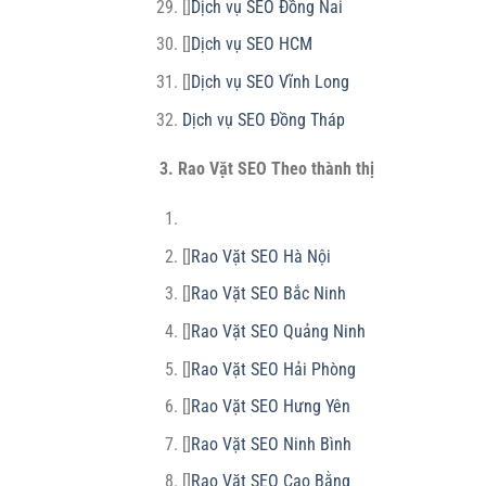
[]
Dịch vụ SEO Đồng Nai
[]
Dịch vụ SEO HCM
[]
Dịch vụ SEO Vĩnh Long
Dịch vụ SEO Đồng Tháp
3. Rao Vặt SEO Theo thành thị
[]
Rao Vặt SEO Hà Nội
[]
Rao Vặt SEO Bắc Ninh
[]
Rao Vặt SEO Quảng Ninh
[]
Rao Vặt SEO Hải Phòng
[]
Rao Vặt SEO Hưng Yên
[]
Rao Vặt SEO Ninh Bình
[]
Rao Vặt SEO Cao Bằng