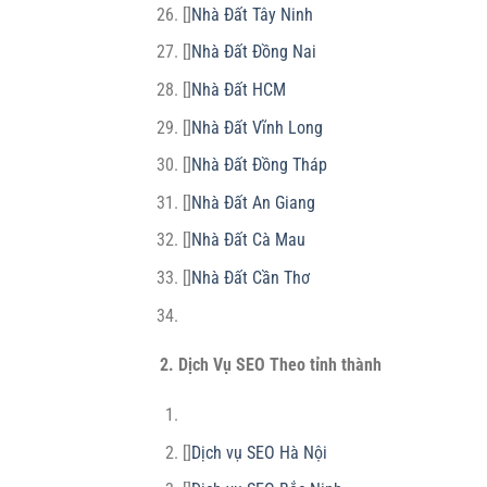
[]
Nhà Đất Tây Ninh
[]
Nhà Đất Đồng Nai
[]
Nhà Đất HCM
[]
Nhà Đất Vĩnh Long
[]
Nhà Đất Đồng Tháp
[]
Nhà Đất An Giang
[]
Nhà Đất Cà Mau
[]
Nhà Đất Cần Thơ
2. Dịch Vụ SEO Theo tỉnh thành
[]
Dịch vụ SEO Hà Nội