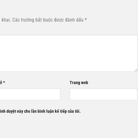
 khai.
Các trường bắt buộc được đánh dấu
*
il
*
Trang web
rình duyệt này cho lần bình luận kế tiếp của tôi.