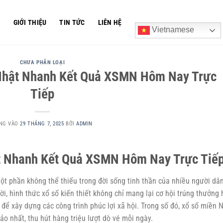
Ủ
GIỚI THIỆU
TIN TỨC
LIÊN HỆ
Vietnamese
CHƯA PHÂN LOẠI
Nhật Nhanh Kết Quả XSMN Hôm Nay Trực
Tiếp
NG VÀO
29 THÁNG 7, 2025
BỞI
ADMIN
t Nhanh Kết Quả XSMN Hôm Nay Trực Tiế
một phần không thể thiếu trong đời sống tinh thần của nhiều người dâ
ời, hình thức xổ số kiến thiết không chỉ mang lại cơ hội trúng thưởng
ể xây dựng các công trình phúc lợi xã hội. Trong số đó, xổ số miền
ảo nhất, thu hút hàng triệu lượt dò vé mỗi ngày.