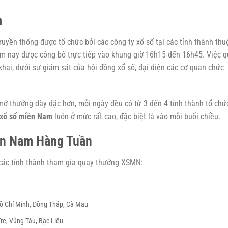
m
ruyền thống được tổ chức bởi các công ty xổ số tại các tỉnh thành thu
m nay được công bố trực tiếp vào khung giờ 16h15 đến 16h45. Việc 
hai, dưới sự giám sát của hội đồng xổ số, đại diện các cơ quan chức
mở thưởng dày đặc hơn, mỗi ngày đều có từ 3 đến 4 tỉnh thành tổ chứ
 xổ số miền Nam
luôn ở mức rất cao, đặc biệt là vào mỗi buổi chiều.
ền Nam Hàng Tuần
ết các tỉnh thành tham gia quay thưởng XSMN:
Hồ Chí Minh, Đồng Tháp, Cà Mau
re, Vũng Tàu, Bạc Liêu