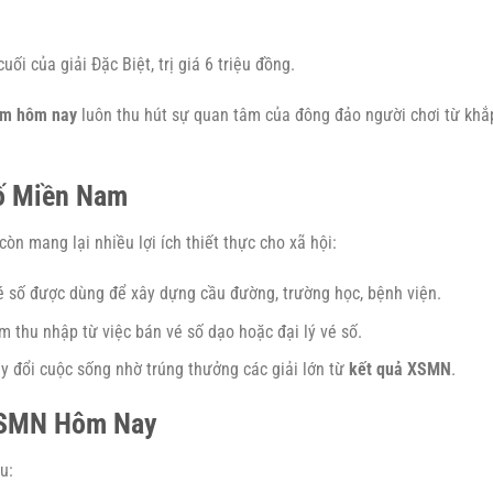
ối của giải Đặc Biệt, trị giá 6 triệu đồng.
am hôm nay
luôn thu hút sự quan tâm của đông đảo người chơi từ khắ
Số Miền Nam
còn mang lại nhiều lợi ích thiết thực cho xã hội:
é số được dùng để xây dựng cầu đường, trường học, bệnh viện.
 thu nhập từ việc bán vé số dạo hoặc đại lý vé số.
y đổi cuộc sống nhờ trúng thưởng các giải lớn từ
kết quả XSMN
.
 XSMN Hôm Nay
u: