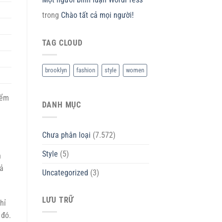
trong
Chào tất cả mọi người!
TAG CLOUD
brooklyn
fashion
style
women
iểm
DANH MỤC
Chưa phân loại
(7.572)
Style
(5)
n
uả
Uncategorized
(3)
LƯU TRỮ
hỉ
 đó.