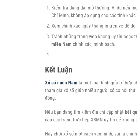
Kiểm tra đúng đài mở thưởng. Ví dụ nếu mu
Chí Minh, không áp dụng cho các tỉnh khác.
Xem chính xác ngày tháng in trên vé để dò
Tránh những trang web không uy tín hoặc t
miền Nam
chính xác, minh bạch.
Kết Luận
Xổ số miền Nam
là một loại hình giải trí hợp
tham gia xổ số giúp nhiều người có cơ hội thử
đồng.
Nếu bạn đang tìm kiếm địa chỉ cập nhật
kết q
cập các trang trực tiếp XSMN uy tín để không b
Hãy chơi xổ số một cách văn minh, vui là chí