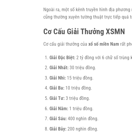
Ngoài ra, một số kênh truyền hình địa phương 
cũng thường xuyên tường thuật trực tiếp quá 
Cơ Cấu Giải Thưởng XSMN
Cơ cấu giải thưởng của
xổ số miền Nam
rất ph
Giải Đặc Biệt:
2 tỷ đồng với 6 chữ số trùng 
Giải Nhất:
30 triệu đồng.
Giải Nhì:
15 triệu đồng.
Giải Ba:
10 triệu đồng.
Giải Tư:
3 triệu đồng.
Giải Năm:
1 triệu đồng.
Giải Sáu:
400 nghìn đồng.
Giải Bảy:
200 nghìn đồng.