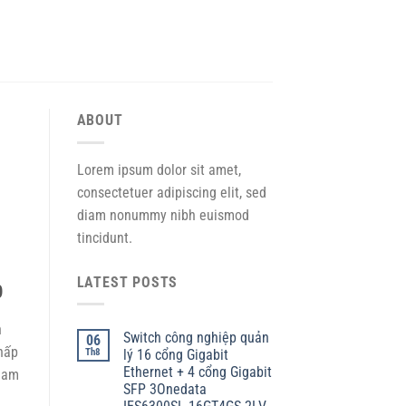
ABOUT
Lorem ipsum dolor sit amet,
consectetuer adipiscing elit, sed
diam nonummy nibh euismod
tincidunt.
LATEST POSTS
p
n
Switch công nghiệp quản
06
 hấp
Th8
lý 16 cổng Gigabit
Ethernet + 4 cổng Gigabit
 Nam
SFP 3Onedata