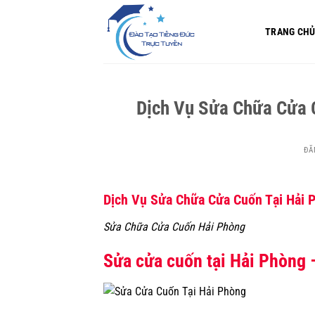
Bỏ
qua
TRANG CH
nội
dung
Dịch Vụ Sửa Chữa Cửa 
ĐĂ
Dịch Vụ Sửa Chữa Cửa Cuốn Tại Hải 
Sửa Chữa Cửa Cuốn Hải Phòng
Sửa cửa cuốn tại Hải Phòng –