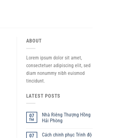
ABOUT
Lorem ipsum dolor sit amet,
consectetuer adipiscing elit, sed
diam nonummy nibh euismod
tincidunt.
LATEST POSTS
Nhà Riêng Thượng Hồng
07
Th8
Hải Phòng
Cách chinh phục Trình độ
07