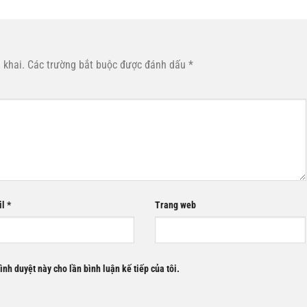
 khai.
Các trường bắt buộc được đánh dấu
*
il
*
Trang web
rình duyệt này cho lần bình luận kế tiếp của tôi.