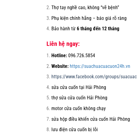
Thợ tay nghề cao, không “vẽ bệnh”
Phụ kiện chính hãng – báo giá rõ ràng
Bảo hành từ
6 tháng đến 12 tháng
Liên hệ ngay:
Hotline:
096.726.5854
Website:
https://suachuacuacuon24h.vn
https://www.facebook.com/groups/suacua
sửa cửa cuốn tại Hải Phòng
thợ sửa cửa cuốn Hải Phòng
motor cửa cuốn không chạy
sửa hộp điều khiển cửa cuốn Hải Phòng
lưu điện cửa cuốn bị lỗi