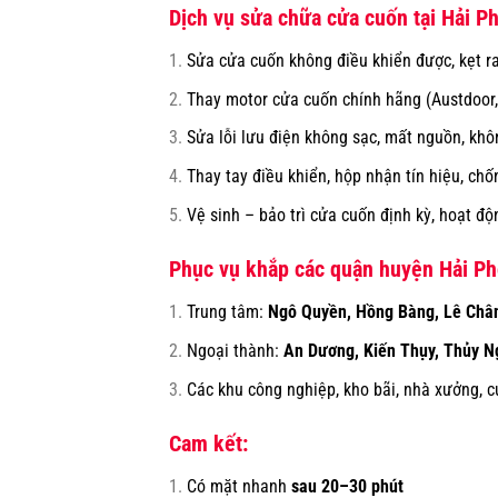
Dịch vụ sửa chữa cửa cuốn tại Hải P
Sửa cửa cuốn không điều khiển được, kẹt ray
Thay motor cửa cuốn chính hãng (Austdoor,
Sửa lỗi lưu điện không sạc, mất nguồn, khô
Thay tay điều khiển, hộp nhận tín hiệu, ch
Vệ sinh – bảo trì cửa cuốn định kỳ, hoạt 
Phục vụ khắp các quận huyện Hải Ph
Trung tâm:
Ngô Quyền, Hồng Bàng, Lê Chân
Ngoại thành:
An Dương, Kiến Thụy, Thủy N
Các khu công nghiệp, kho bãi, nhà xưởng, c
Cam kết:
Có mặt nhanh
sau 20–30 phút