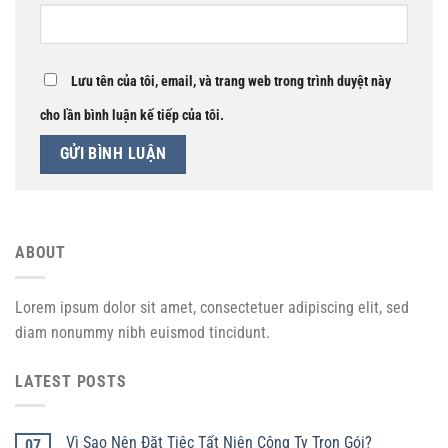
Lưu tên của tôi, email, và trang web trong trình duyệt này
cho lần bình luận kế tiếp của tôi.
ABOUT
Lorem ipsum dolor sit amet, consectetuer adipiscing elit, sed
diam nonummy nibh euismod tincidunt.
LATEST POSTS
Vì Sao Nên Đặt Tiệc Tất Niên Công Ty Trọn Gói?
07