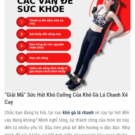
“Giải Mã” Sức Hút Khó Cưỡng Của Khô Gà Lá Chanh Xé
Cay
Chắc bạn đang tự hỏi, tại sao
khô gà lá chanh
xé cay lại hot đến
vậy đúng không? Mình nghĩ rằng, sự thành công của món ăn này
đến từ nhiều yếu tố. Đầu tiên phải kể đến hương vị độc đáo. Như