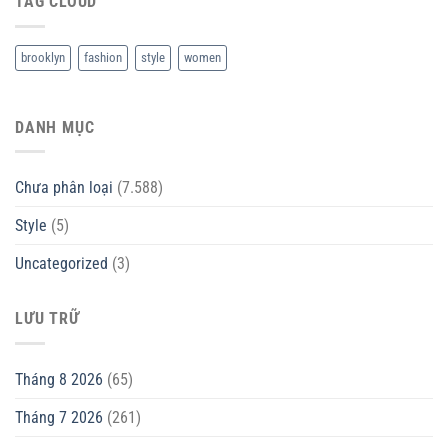
TAG CLOUD
brooklyn
fashion
style
women
DANH MỤC
Chưa phân loại
(7.588)
Style
(5)
Uncategorized
(3)
LƯU TRỮ
Tháng 8 2026
(65)
Tháng 7 2026
(261)