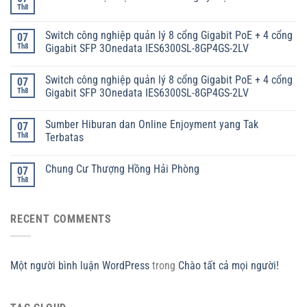
Th8
Switch công nghiệp quản lý 8 cổng Gigabit PoE + 4 cổng
07
Th8
Gigabit SFP 3Onedata IES6300SL-8GP4GS-2LV
Switch công nghiệp quản lý 8 cổng Gigabit PoE + 4 cổng
07
Th8
Gigabit SFP 3Onedata IES6300SL-8GP4GS-2LV
Sumber Hiburan dan Online Enjoyment yang Tak
07
Th8
Terbatas
Chung Cư Thượng Hồng Hải Phòng
07
Th8
RECENT COMMENTS
Một người bình luận WordPress
trong
Chào tất cả mọi người!