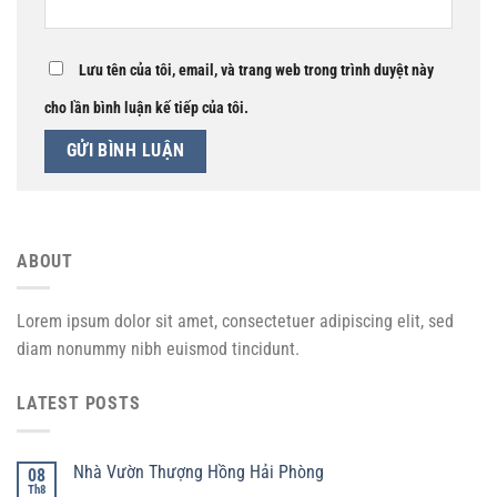
Lưu tên của tôi, email, và trang web trong trình duyệt này
cho lần bình luận kế tiếp của tôi.
ABOUT
Lorem ipsum dolor sit amet, consectetuer adipiscing elit, sed
diam nonummy nibh euismod tincidunt.
LATEST POSTS
Nhà Vườn Thượng Hồng Hải Phòng
08
Th8