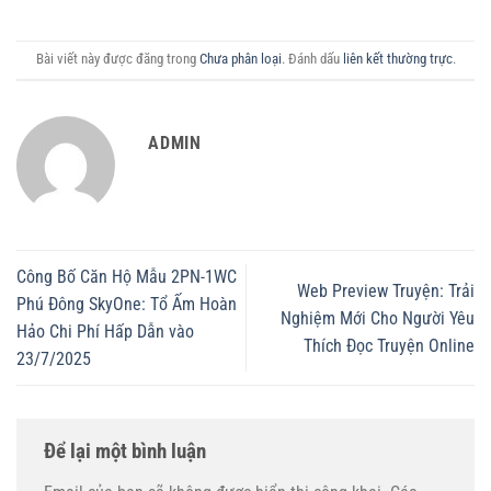
Bài viết này được đăng trong
Chưa phân loại
. Đánh dấu
liên kết thường trực
.
ADMIN
Công Bố Căn Hộ Mẫu 2PN-1WC
Web Preview Truyện: Trải
Phú Đông SkyOne: Tổ Ấm Hoàn
Nghiệm Mới Cho Người Yêu
Hảo Chi Phí Hấp Dẫn vào
Thích Đọc Truyện Online
23/7/2025
Để lại một bình luận