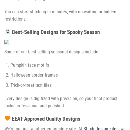
You can start stitching in minutes, with no waiting or hidden
restrictions.
Best-Selling Designs for Spooky Season
Some of our best-selling seasonal designs include:
Pumpkin face motifs
Halloween border frames
Trick-or-treat text files
Every design is digitized with precision, so your final product
looks professional and polished.
EEAT-Approved Quality Designs
We’re not just another embroidery site. At
Stitch Design Files
, we