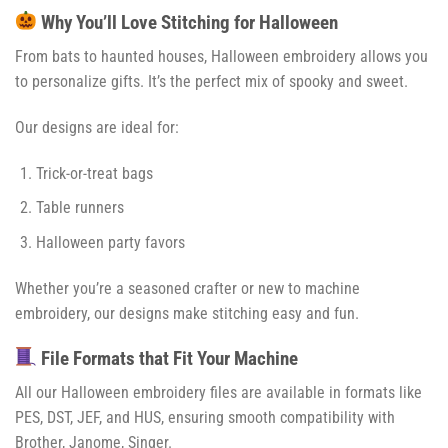
Why You’ll Love Stitching for Halloween
From bats to haunted houses, Halloween embroidery allows you
to personalize gifts. It’s the perfect mix of spooky and sweet.
Our designs are ideal for:
Trick-or-treat bags
Table runners
Halloween party favors
Whether you’re a seasoned crafter or new to machine
embroidery, our designs make stitching easy and fun.
File Formats that Fit Your Machine
All our Halloween embroidery files are available in formats like
PES, DST, JEF, and HUS, ensuring smooth compatibility with
Brother, Janome, Singer.