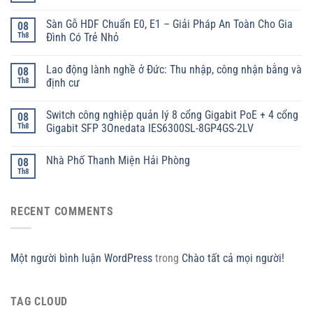
Sàn Gỗ HDF Chuẩn E0, E1 – Giải Pháp An Toàn Cho Gia
08
Th8
Đình Có Trẻ Nhỏ
Lao động lành nghề ở Đức: Thu nhập, công nhận bằng và
08
Th8
định cư
Switch công nghiệp quản lý 8 cổng Gigabit PoE + 4 cổng
08
Th8
Gigabit SFP 3Onedata IES6300SL-8GP4GS-2LV
Nhà Phố Thanh Miện Hải Phòng
08
Th8
RECENT COMMENTS
Một người bình luận WordPress
trong
Chào tất cả mọi người!
TAG CLOUD