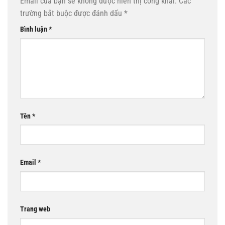
Email của bạn sẽ không được hiển thị công khai.
Các
trường bắt buộc được đánh dấu
*
Bình luận
*
Tên
*
Email
*
Trang web