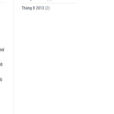
Tháng 8 2013
(2)
quý
00
ối
i