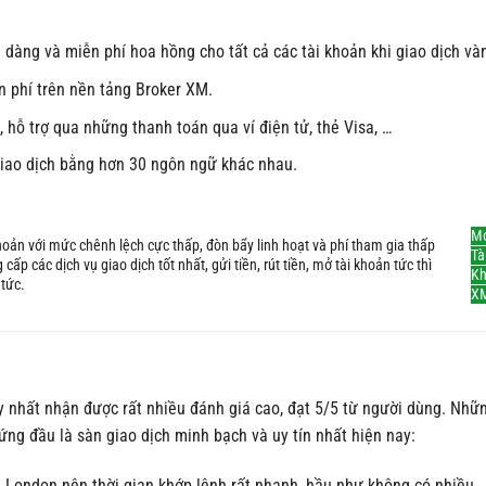
 dàng và miễn phí hoa hồng cho tất cả các tài khoản khi giao dịch và
n phí trên nền tảng Broker XM.
 hỗ trợ qua những thanh toán qua ví điện tử, thẻ Visa, …
 giao dịch bằng hơn 30 ngôn ngữ khác nhau.
M
hoản với mức chênh lệch cực thấp, đòn bẩy linh hoạt và phí tham gia thấp
Tà
cấp các dịch vụ giao dịch tốt nhất, gửi tiền, rút tiền, mở tài khoản tức thì
K
 tức.
X
y nhất nhận được rất nhiều đánh giá cao, đạt 5/5 từ người dùng. Nhữ
ứng đầu là sàn giao dịch minh bạch và uy tín nhất hiện nay:
 London nên thời gian khớp lệnh rất nhanh, hầu như không có nhiều.