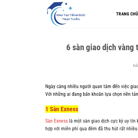
Bỏ
qua
TRANG CH
nội
dung
6 sàn giao dịch vàng 
ĐĂ
Ngày càng nhiều người quan tâm đến việc giao
Với những ai đang băn khoăn lựa chọn nền tảng 
1 Sàn Exness
Sàn Exness
là một sàn giao dịch cực kỳ uy tín 
hợp với miễn phí qua đêm đã thu hút rất nhiều