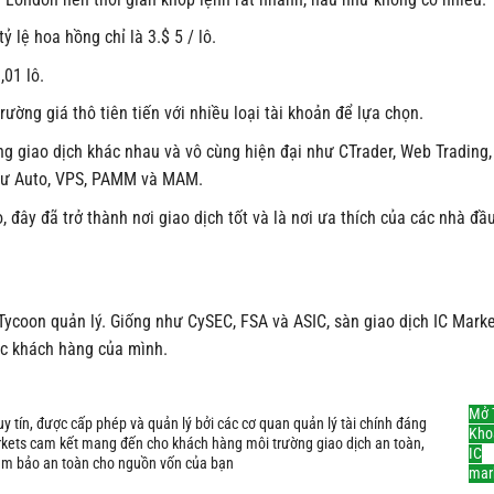
tỷ lệ hoa hồng chỉ là 3.$ 5 / lô.
0,01 lô.
rường giá thô tiên tiến với nhiều loại tài khoản để lựa chọn.
ng giao dịch khác nhau và vô cùng hiện đại như CTrader, Web Trading,
như Auto, VPS, PAMM và MAM.
, đây đã trở thành nơi giao dịch tốt và là nơi ưa thích của các nhà đầ
Tycoon quản lý. Giống như CySEC, FSA và ASIC, sàn giao dịch IC Mark
ác khách hàng của mình.
Mở 
uy tín, được cấp phép và quản lý bởi các cơ quan quản lý tài chính đáng
Kho
arkets cam kết mang đến cho khách hàng môi trường giao dịch an toàn,
IC
ảm bảo an toàn cho nguồn vốn của bạn
mar