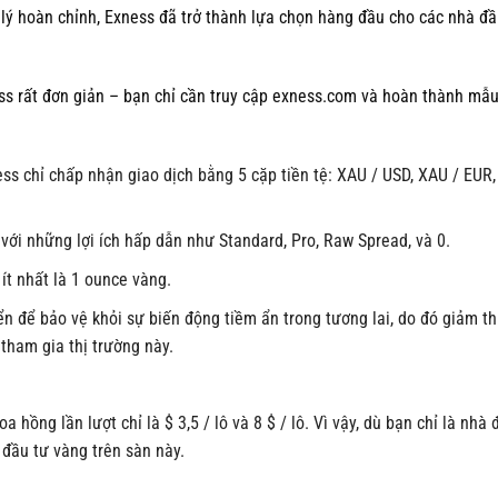
 lý hoàn chỉnh, Exness đã trở thành lựa chọn hàng đầu cho các nhà đ
ess rất đơn giản – bạn chỉ cần truy cập exness.com và hoàn thành mẫ
ss chỉ chấp nhận giao dịch bằng 5 cặp tiền tệ: XAU / USD, XAU / EUR,
 với những lợi ích hấp dẫn như Standard, Pro, Raw Spread, và 0.
h ít nhất là 1 ounce vàng.
ển để bảo vệ khỏi sự biến động tiềm ẩn trong tương lai, do đó giảm th
tham gia thị trường này.
 hồng lần lượt chỉ là $ 3,5 / lô và 8 $ / lô. Vì vậy, dù bạn chỉ là nhà 
 đầu tư vàng trên sàn này.