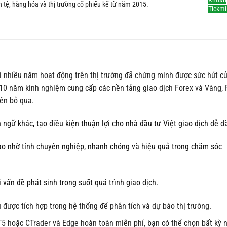
ền tệ, hàng hóa và thị trường cổ phiếu kể từ năm 2015.
Tickmil
ới nhiều năm hoạt động trên thị trường đã chứng minh được sức hút c
n 10 năm kinh nghiệm cung cấp các nền tảng giao dịch Forex và Vàng, 
nên bỏ qua.
n ngữ khác, tạo điều kiện thuận lợi cho nhà đầu tư Việt giao dịch dễ d
ao nhờ tính chuyên nghiệp, nhanh chóng và hiệu quả trong chăm sóc
i vấn đề phát sinh trong suốt quá trình giao dịch.
 được tích hợp trong hệ thống để phân tích và dự báo thị trường.
5 hoặc CTrader và Edge hoàn toàn miễn phí, bạn có thể chọn bất kỳ 