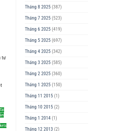
Tháng 8 2025
(387)
Tháng 7 2025
(523)
Tháng 6 2025
(419)
Tháng 5 2025
(697)
Tháng 4 2025
(342)
u tư
Tháng 3 2025
(585)
Tháng 2 2025
(360)
Tháng 1 2025
(150)
et
Tháng 11 2015
(1)
Tháng 10 2015
(2)
Tài
ản
Tháng 1 2014
(1)
kets
Tháng 12 2013
(2)