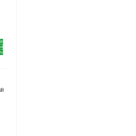
ài
ản
ro
ất