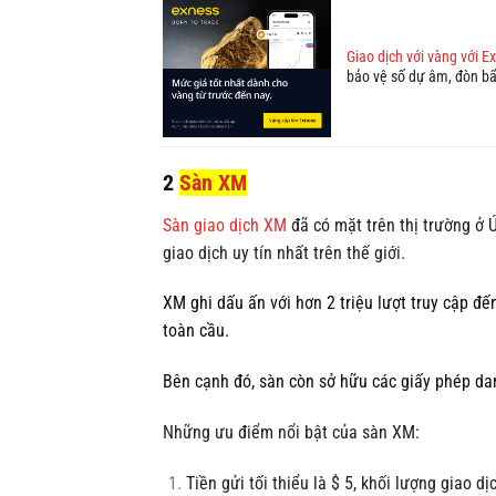
Giao dịch với vàng với E
bảo vệ số dự âm, đòn bẩy 
2
Sàn XM
Sàn giao dịch XM
đã có mặt trên thị trường ở
giao dịch uy tín nhất trên thế giới.
XM ghi dấu ấn với hơn 2 triệu lượt truy cập đ
toàn cầu.
Bên cạnh đó, sàn còn sở hữu các giấy phép dan
Những ưu điểm nổi bật của sàn XM:
Tiền gửi tối thiểu là $ 5, khối lượng giao dị