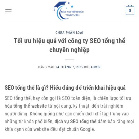
Bỏ
0
qua
nội
dung
CHƯA PHÂN LOẠI
Tối ưu hiệu quả với công ty SEO tổng thể
chuyên nghiệp
ĐĂNG VÀO
24 THÁNG 7, 2025
BỞI
ADMIN
SEO tổng thể là gì? Hiểu đúng để triển khai hiệu quả
SEO tổng thể, hay còn gọi là SEO toàn diện, là chiến lược tối ưu
hóa
tổng thể website
từ nội dung, kỹ thuật, đến trải nghiệm
người dùng. Không giống như các chiến dịch chỉ tập trung vào
những từ khóa phổ biến,
dịch vụ SEO tổng thể
đảm bảo rằng mọi
khía cạnh của website đều đạt chuẩn Google.