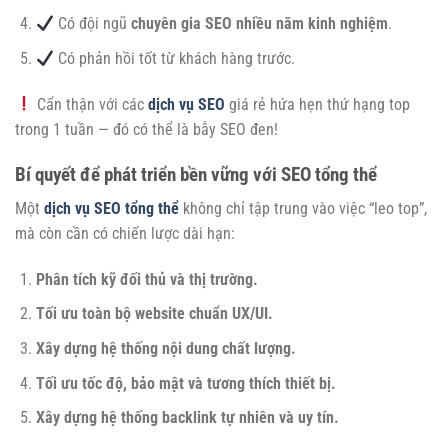
Có đội ngũ
chuyên gia SEO nhiều năm kinh nghiệm
.
Có phản hồi tốt từ khách hàng trước.
Cẩn thận với các
dịch vụ SEO
giá rẻ hứa hẹn thứ hạng top
trong 1 tuần — đó có thể là bẫy SEO đen!
Bí quyết để phát triển bền vững với SEO tổng thể
Một
dịch vụ SEO tổng thể
không chỉ tập trung vào việc “leo top”,
mà còn cần có chiến lược dài hạn:
Phân tích kỹ đối thủ và thị trường.
Tối ưu toàn bộ website chuẩn UX/UI.
Xây dựng hệ thống nội dung chất lượng.
Tối ưu tốc độ, bảo mật và tương thích thiết bị.
Xây dựng hệ thống backlink tự nhiên và uy tín.