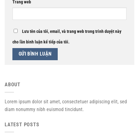
Trang web
Lưu tên của tôi, email, và trang web trong trình duyệt này
cho lần bình luận kế tiếp của tôi.
ABOUT
Lorem ipsum dolor sit amet, consectetuer adipiscing elit, sed
diam nonummy nibh euismod tincidunt.
LATEST POSTS