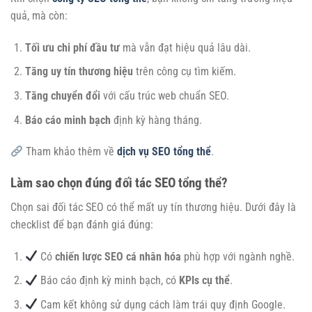
quả, mà còn:
Tối ưu chi phí đầu tư
mà vẫn đạt hiệu quả lâu dài.
Tăng uy tín thương hiệu
trên công cụ tìm kiếm.
Tăng chuyển đổi
với cấu trúc web chuẩn SEO.
Báo cáo minh bạch
định kỳ hàng tháng.
Tham khảo thêm về
dịch vụ SEO tổng thể
.
Làm sao chọn đúng đối tác SEO tổng thể?
Chọn sai đối tác SEO có thể mất uy tín thương hiệu. Dưới đây là
checklist để bạn đánh giá đúng:
Có
chiến lược SEO cá nhân hóa
phù hợp với ngành nghề.
Báo cáo định kỳ minh bạch, có
KPIs cụ thể
.
Cam kết không sử dụng cách làm trái quy định Google.