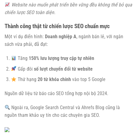
Website nào muốn phát triển bền vững đều không thể bỏ qua
chiến lược SEO toàn diện.
Thành công thật từ chiến lược SEO chuẩn mực
Một ví dụ điển hình:
Doanh nghiệp A
, ngành bán lẻ, với ngân
sách vừa phải, đã đạt:
Tăng
150% lưu lượng truy cập tự nhiên
Gấp đôi
số lượt chuyển đổi từ website
Thứ hạng
20 từ khóa chính
vào top 5 Google
Nguồn dữ liệu từ báo cáo SEO tổng hợp nội bộ 2024.
Ngoài ra, Google Search Central và Ahrefs Blog cũng là
nguồn tham khảo uy tín cho các chuyên gia SEO.