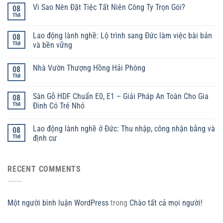
Vì Sao Nên Đặt Tiệc Tất Niên Công Ty Trọn Gói?
08
Th8
Lao động lành nghề: Lộ trình sang Đức làm việc bài bản
08
Th8
và bền vững
Nhà Vườn Thượng Hồng Hải Phòng
08
Th8
Sàn Gỗ HDF Chuẩn E0, E1 – Giải Pháp An Toàn Cho Gia
08
Th8
Đình Có Trẻ Nhỏ
Lao động lành nghề ở Đức: Thu nhập, công nhận bằng và
08
Th8
định cư
RECENT COMMENTS
Một người bình luận WordPress
trong
Chào tất cả mọi người!