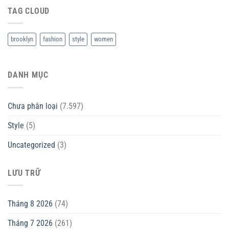
TAG CLOUD
brooklyn
fashion
style
women
DANH MỤC
Chưa phân loại
(7.597)
Style
(5)
Uncategorized
(3)
LƯU TRỮ
Tháng 8 2026
(74)
Tháng 7 2026
(261)