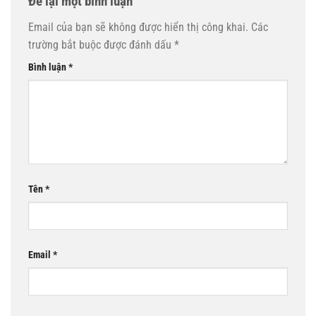
Để lại một bình luận
Email của bạn sẽ không được hiển thị công khai.
Các
trường bắt buộc được đánh dấu
*
Bình luận
*
Tên
*
Email
*