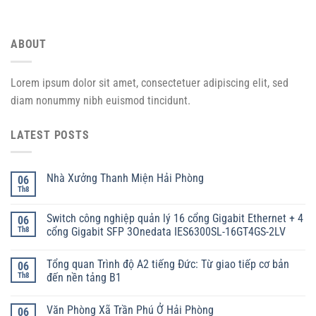
ABOUT
Lorem ipsum dolor sit amet, consectetuer adipiscing elit, sed
diam nonummy nibh euismod tincidunt.
LATEST POSTS
Nhà Xưởng Thanh Miện Hải Phòng
06
Th8
Switch công nghiệp quản lý 16 cổng Gigabit Ethernet + 4
06
Th8
cổng Gigabit SFP 3Onedata IES6300SL-16GT4GS-2LV
Tổng quan Trình độ A2 tiếng Đức: Từ giao tiếp cơ bản
06
Th8
đến nền tảng B1
Văn Phòng Xã Trần Phú Ở Hải Phòng
06