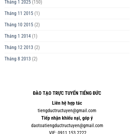
Tháng 1 2025
(150)
Tháng 11 2015
(1)
Tháng 10 2015
(2)
Tháng 1 2014
(1)
Tháng 12 2013
(2)
Tháng 8 2013
(2)
ĐÀO TẠO TRỰC TUYẾN TIẾNG ĐỨC
Liên hệ hợp tác
tiengductructuyen@gmail.com
Tiếp nhận khiếu nại, góp ý
daotoatiengductructuyen@gmail.com
VIE:
0
911 153 2222