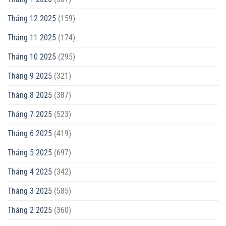
Tháng 12 2025
(159)
Tháng 11 2025
(174)
Tháng 10 2025
(295)
Tháng 9 2025
(321)
Tháng 8 2025
(387)
Tháng 7 2025
(523)
Tháng 6 2025
(419)
Tháng 5 2025
(697)
Tháng 4 2025
(342)
Tháng 3 2025
(585)
Tháng 2 2025
(360)