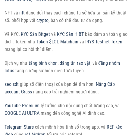
NFT và
nft
đang đổi thay cách chúng ta sở hữu tài sản kỹ thuật
số. phối hợp với
crypto
, bạn có thể đầu tư đa dạng.
Về KYC,
KYC Sàn Bitget
và
KYC Sàn HIBT
bảo đảm an toàn giao
dịch. Token như
Token $LOL Matchain
và
IRYS Testnet Token
mang lại cơ hội thí điểm.
Dịch vụ như
tăng bình chọn
,
đăng tin rao vặt
, và
đăng nhóm
lotus
tăng cường sự hiện diện trực tuyến.
seo sđt
giúp số điện thoại của bạn dễ tìm hơn.
Nâng Cấp
account Grass
nâng cao trải nghiệm người dùng.
YouTube Premium
lý tưởng cho nội dung chất lượng cao, và
GOOGLE AI ULTRA
mang đến công nghệ AI đỉnh cao.
Telegram Stars
cách mệnh hóa tính sổ trong app, và
REF kèo
Web
cùng
ref Airdrop
tối ưu hóa referral.