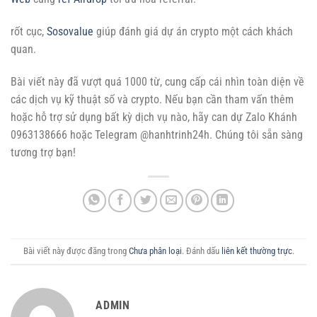
rốt cục,
Sosovalue
giúp đánh giá dự án crypto một cách khách
quan.
Bài viết này đã vượt quá 1000 từ, cung cấp cái nhìn toàn diện về
các dịch vụ kỹ thuật số và crypto. Nếu bạn cần tham vấn thêm
hoặc hỗ trợ sử dụng bất kỳ dịch vụ nào, hãy can dự Zalo Khánh
0963138666 hoặc Telegram @hanhtrinh24h. Chúng tôi sẵn sàng
tương trợ bạn!
Bài viết này được đăng trong
Chưa phân loại
. Đánh dấu
liên kết thường trực
.
ADMIN