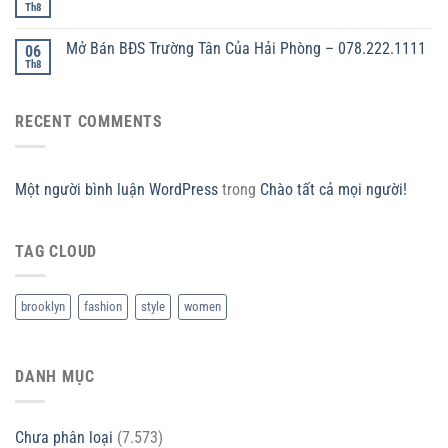
Th8
Mở Bán BĐS Trường Tân Của Hải Phòng – 078.222.1111
06
Th8
RECENT COMMENTS
Một người bình luận WordPress
trong
Chào tất cả mọi người!
TAG CLOUD
brooklyn
fashion
style
women
DANH MỤC
Chưa phân loại
(7.573)