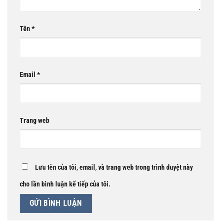
Tên
*
Email
*
Trang web
Lưu tên của tôi, email, và trang web trong trình duyệt này
cho lần bình luận kế tiếp của tôi.