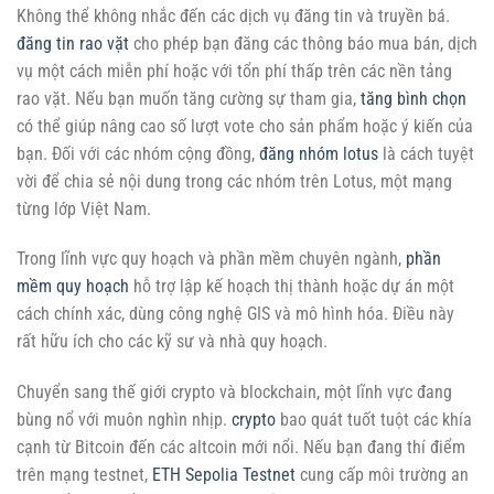
Không thể không nhắc đến các dịch vụ đăng tin và truyền bá.
đăng tin rao vặt
cho phép bạn đăng các thông báo mua bán, dịch
vụ một cách miễn phí hoặc với tổn phí thấp trên các nền tảng
rao vặt. Nếu bạn muốn tăng cường sự tham gia,
tăng bình chọn
có thể giúp nâng cao số lượt vote cho sản phẩm hoặc ý kiến của
bạn. Đối với các nhóm cộng đồng,
đăng nhóm lotus
là cách tuyệt
vời để chia sẻ nội dung trong các nhóm trên Lotus, một mạng
từng lớp Việt Nam.
Trong lĩnh vực quy hoạch và phần mềm chuyên ngành,
phần
mềm quy hoạch
hỗ trợ lập kế hoạch thị thành hoặc dự án một
cách chính xác, dùng công nghệ GIS và mô hình hóa. Điều này
rất hữu ích cho các kỹ sư và nhà quy hoạch.
Chuyển sang thế giới crypto và blockchain, một lĩnh vực đang
bùng nổ với muôn nghìn nhịp.
crypto
bao quát tuốt tuột các khía
cạnh từ Bitcoin đến các altcoin mới nổi. Nếu bạn đang thí điểm
trên mạng testnet,
ETH Sepolia Testnet
cung cấp môi trường an